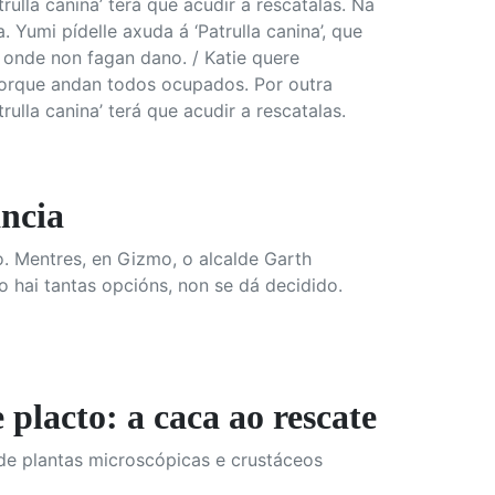
ulla canina’ terá que acudir a rescatalas. Na
Yumi pídelle axuda á ‘Patrulla canina’, que
o onde non fagan dano. / Katie quere
porque andan todos ocupados. Por outra
ulla canina’ terá que acudir a rescatalas.
ncia
o. Mentres, en Gizmo, o alcalde Garth
 hai tantas opcións, non se dá decidido.
cto: a caca ao rescate
de plantas microscópicas e crustáceos