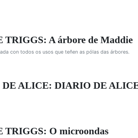
TRIGGS: A árbore de Maddie
ada con todos os usos que teñen as pólas das árbores.
 DE ALICE: DIARIO DE ALICE
 TRIGGS: O microondas