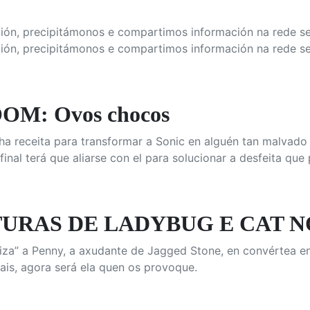
ión, precipitámonos e compartimos información na rede se
ión, precipitámonos e compartimos información na rede se
OM: Ovos chocos
 receita para transformar a Sonic en alguén tan malvado c
inal terá que aliarse con el para solucionar a desfeita que
URAS DE LADYBUG E CAT NOI
iza” a Penny, a axudante de Jagged Stone, en convértea en
is, agora será ela quen os provoque.