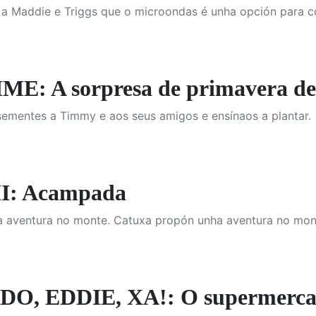
a Maddie e Triggs que o microondas é unha opción para c
E: A sorpresa de primavera d
 sementes a Timmy e aos seus amigos e ensínaos a plantar.
I: Acampada
 aventura no monte. Catuxa propón unha aventura no mon
O, EDDIE, XA!: O supermerc