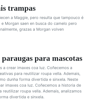
s trampas
ecen a Maggie, pero resulta que tampouco é
bby e Morgan saen en busca do camelo pero
inalmente, grazas a Morgan volven
paraugas para mascotas
os a crear imaxes coa luz. Coñecemos a
eativas para reutilizar roupa vella. Ademais,
mo dunha forma divertida e sinxela. Neste
ear imaxes coa luz. Coñecemos a historia de
a reutilizar roupa vella. Ademais, analizamos
ma divertida e sinxela.