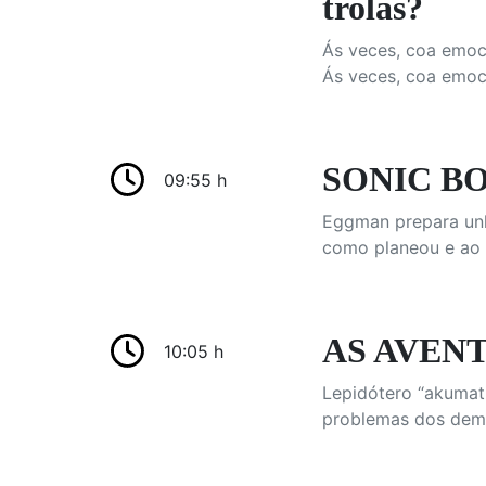
trolas?
Ás veces, coa emoc
Ás veces, coa emoc
SONIC BO
09:55 h
Eggman prepara unha
como planeou e ao f
AS AVENT
10:05 h
Lepidótero “akumat
problemas dos dema