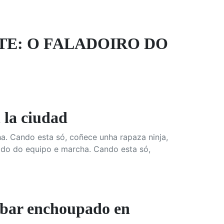
TE: O FALADOIRO DO
la ciudad
a. Cando esta só, coñece unha rapaza ninja,
rado do equipo e marcha. Cando esta só,
bar enchoupado en