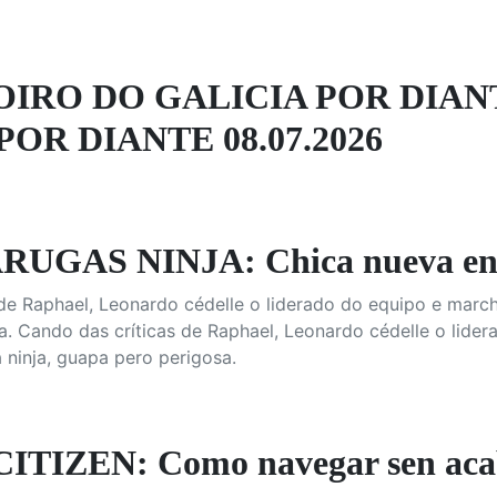
OIRO DO GALICIA POR DIAN
POR DIANTE 08.07.2026
UGAS NINJA: Chica nueva en 
de Raphael, Leonardo cédelle o liderado do equipo e march
. Cando das críticas de Raphael, Leonardo cédelle o lide
ninja, guapa pero perigosa.
TIZEN: Como navegar sen aca