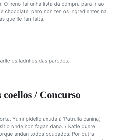
. O neno fai unha lista da compra para ir ao
de chocolate, pero non ten os ingredientes na
 que lle fan falta.
rlle os ladrillos das paredes.
coellos / Concurso
a. Yumi pídelle axuda á ‘Patrulla canina’,
sitio onde non fagan dano. / Katie quere
porque andan todos ocupados. Por outra