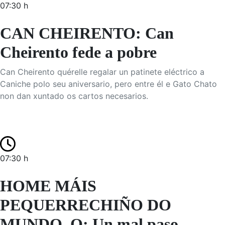
07:30 h
CAN CHEIRENTO: Can
Cheirento fede a pobre
Can Cheirento quérelle regalar un patinete eléctrico a
Caniche polo seu aniversario, pero entre él e Gato Chato
non dan xuntado os cartos necesarios.
07:30 h
HOME MÁIS
PEQUERRECHIÑO DO
MUNDO, O: Un mal paso