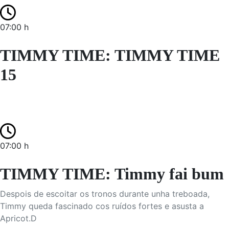
07:00 h
TIMMY TIME: TIMMY TIME
15
07:00 h
TIMMY TIME: Timmy fai bum
Despois de escoitar os tronos durante unha treboada,
Timmy queda fascinado cos ruídos fortes e asusta a
Apricot.D