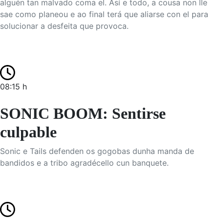
alguén tan malvado coma el. Así e todo, a cousa non lle
sae como planeou e ao final terá que aliarse con el para
solucionar a desfeita que provoca.
08:15 h
SONIC BOOM: Sentirse
culpable
Sonic e Tails defenden os gogobas dunha manda de
bandidos e a tribo agradécello cun banquete.