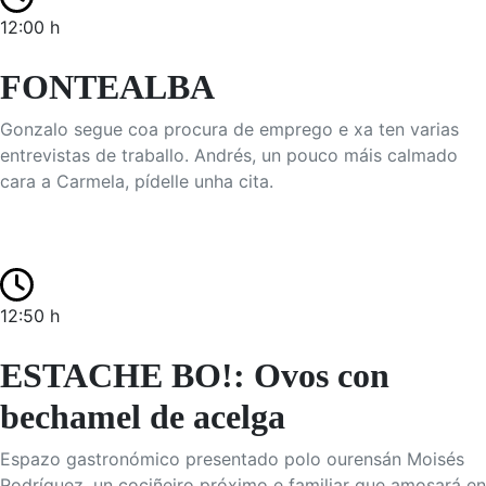
12:00 h
FONTEALBA
Gonzalo segue coa procura de emprego e xa ten varias
entrevistas de traballo. Andrés, un pouco máis calmado
cara a Carmela, pídelle unha cita.
12:50 h
ESTACHE BO!: Ovos con
bechamel de acelga
Espazo gastronómico presentado polo ourensán Moisés
Rodríguez, un cociñeiro próximo e familiar que amosará en