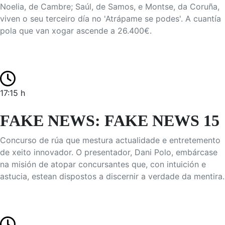
Noelia, de Cambre; Saúl, de Samos, e Montse, da Coruña,
viven o seu terceiro día no 'Atrápame se podes'. A cuantía
pola que van xogar ascende a 26.400€.
17:15 h
FAKE NEWS: FAKE NEWS 15
Concurso de rúa que mestura actualidade e entretemento
de xeito innovador. O presentador, Dani Polo, embárcase
na misión de atopar concursantes que, con intuición e
astucia, estean dispostos a discernir a verdade da mentira.