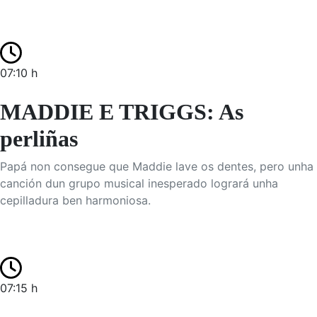
07:10 h
MADDIE E TRIGGS: As
perliñas
Papá non consegue que Maddie lave os dentes, pero unha
canción dun grupo musical inesperado logrará unha
cepilladura ben harmoniosa.
07:15 h