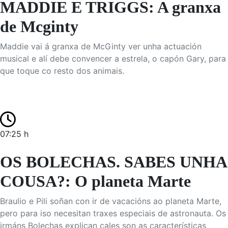
MADDIE E TRIGGS: A granxa
de Mcginty
Maddie vai á granxa de McGinty ver unha actuación
musical e alí debe convencer a estrela, o capón Gary, para
que toque co resto dos animais.
07:25 h
OS BOLECHAS. SABES UNHA
COUSA?: O planeta Marte
Braulio e Pili soñan con ir de vacacións ao planeta Marte,
pero para iso necesitan traxes especiais de astronauta. Os
irmáns Bolechas explican cales son as características