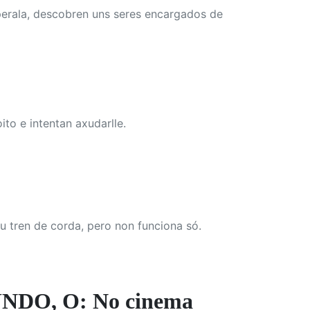
perala, descobren uns seres encargados de
to e intentan axudarlle.
 tren de corda, pero non funciona só.
O, O: No cinema