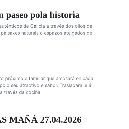
aseo pola historia
uténticos de Galicia a través dos ollos de
e paisaxes naturais a espazos ateigados de
ro próximo e familiar que amosará en cada
olo seu atractivo e sabor. Trasladaralle á
a través da cociña.
S MAÑÁ 27.04.2026