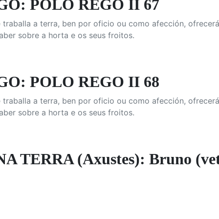
O: POLO REGO II 67
 traballa a terra, ben por oficio ou como afección, ofrecer
aber sobre a horta e os seus froitos.
O: POLO REGO II 68
 traballa a terra, ben por oficio ou como afección, ofrecer
aber sobre a horta e os seus froitos.
A TERRA (Axustes): Bruno (vet