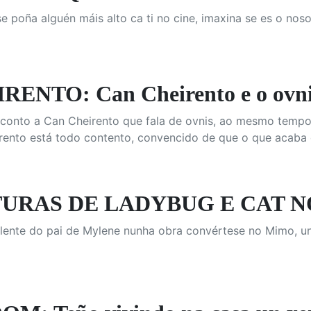
e poña alguén máis alto ca ti no cine, imaxina se es o noso
ENTO: Can Cheirento e o ovn
 conto a Can Cheirento que fala de ovnis, ao mesmo tempo,
rento está todo contento, convencido de que o que acaba d
URAS DE LADYBUG E CAT NO
lente do pai de Mylene nunha obra convértese no Mimo, 