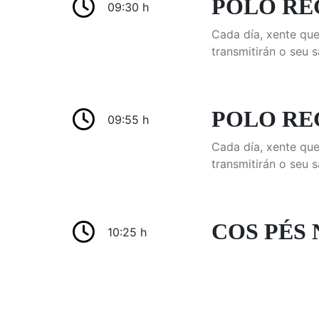
POLO REG
09:30 h
Cada día, xente que
transmitirán o seu s
POLO REG
09:55 h
Cada día, xente que
transmitirán o seu s
COS PÉS N
10:25 h