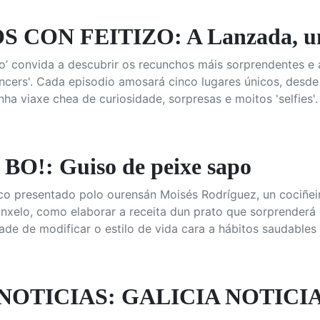
CON FEITIZO: A Lanzada, un p
zo’ convida a descubrir os recunchos máis sorprendentes e a
uencers'. Cada episodio amosará cinco lugares únicos, desd
Unha viaxe chea de curiosidade, sorpresas e moitos 'selfies'.
O!: Guiso de peixe sapo
o presentado polo ourensán Moisés Rodríguez, un cociñei
sinxelo, como elaborar a receita dun prato que sorprenderá p
ade de modificar o estilo de vida cara a hábitos saudables 
NOTICIAS: GALICIA NOTICIA