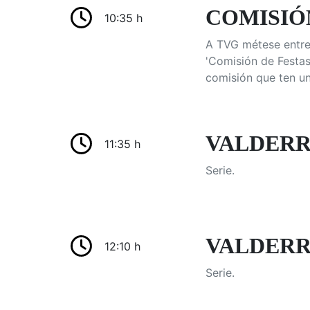
COMISIÓN
10:35 h
A TVG métese entre
'Comisión de Festa
comisión que ten un
VALDERR
11:35 h
Serie.
VALDERR
12:10 h
Serie.