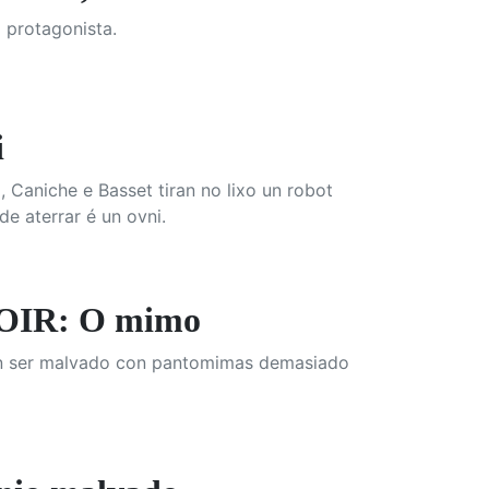
 protagonista.
i
 Caniche e Basset tiran no lixo un robot
e aterrar é un ovni.
IR: O mimo
un ser malvado con pantomimas demasiado