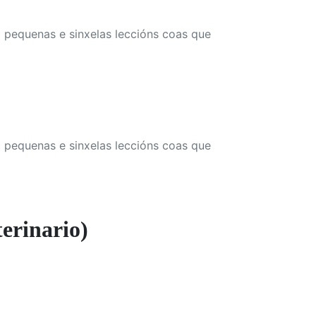
á pequenas e sinxelas leccións coas que
á pequenas e sinxelas leccións coas que
erinario)