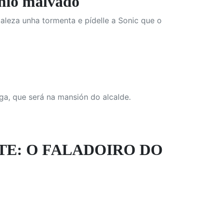
nio malvado
taleza unha tormenta e pídelle a Sonic que o
ega, que será na mansión do alcalde.
TE: O FALADOIRO DO