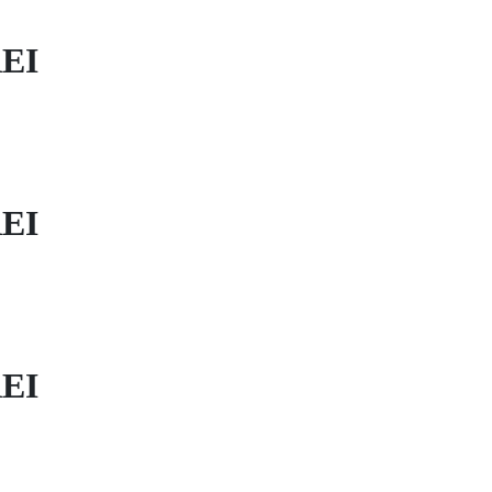
EI
EI
EI