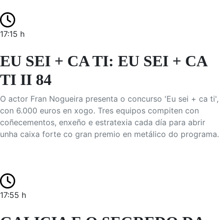
17:15 h
EU SEI + CA TI: EU SEI + CA
TI II 84
O actor Fran Nogueira presenta o concurso 'Eu sei + ca ti',
con 6.000 euros en xogo. Tres equipos compiten con
coñecementos, enxeño e estratexia cada día para abrir
unha caixa forte co gran premio en metálico do programa.
17:55 h