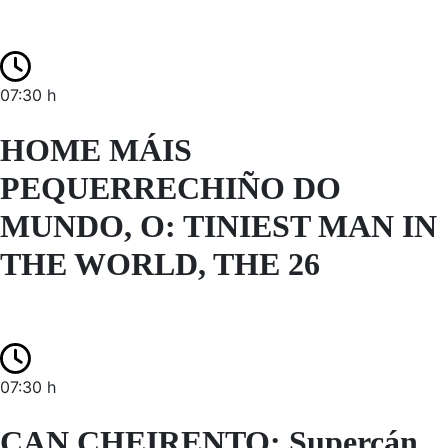
07:30 h
HOME MÁIS
PEQUERRECHIÑO DO
MUNDO, O: TINIEST MAN IN
THE WORLD, THE 26
07:30 h
CAN CHEIRENTO: Supercán