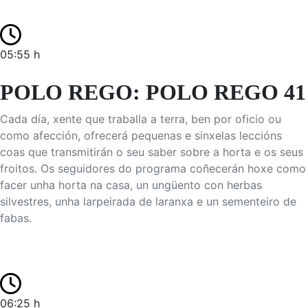
05:55 h
POLO REGO: POLO REGO 41
Cada día, xente que traballa a terra, ben por oficio ou
como afección, ofrecerá pequenas e sinxelas leccións
coas que transmitirán o seu saber sobre a horta e os seus
froitos. Os seguidores do programa coñecerán hoxe como
facer unha horta na casa, un ungüento con herbas
silvestres, unha larpeirada de laranxa e un sementeiro de
fabas.
06:25 h