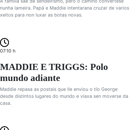
A familia sae de sendeirismo, pero o camiño convértese
nunha lameira. Papá e Maddie intentarana cruzar de varios
xeitos para non luxar as botas novas.
07:10 h
MADDIE E TRIGGS: Polo
mundo adiante
Maddie repasa as postais que lle enviou o tío George
desde distintos lugares do mundo e viaxa sen moverse da
casa.