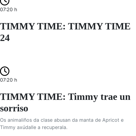
07:20 h
TIMMY TIME: TIMMY TIME
24
07:20 h
TIMMY TIME: Timmy trae un
sorriso
Os animaliños da clase abusan da manta de Apricot e
Timmy axúdalle a recuperala.