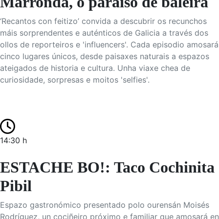
Marronda, o paraíso de baleira
‘Recantos con feitizo’ convida a descubrir os recunchos
máis sorprendentes e auténticos de Galicia a través dos
ollos de reporteiros e 'influencers'. Cada episodio amosará
cinco lugares únicos, desde paisaxes naturais a espazos
ateigados de historia e cultura. Unha viaxe chea de
curiosidade, sorpresas e moitos 'selfies'.
14:30 h
ESTACHE BO!: Taco Cochinita
Pibil
Espazo gastronómico presentado polo ourensán Moisés
Rodríguez, un cociñeiro próximo e familiar que amosará en