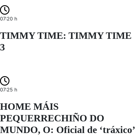
07:20 h
TIMMY TIME: TIMMY TIME
3
07:25 h
HOME MÁIS
PEQUERRECHIÑO DO
MUNDO, O: Oficial de ‘tráxico’