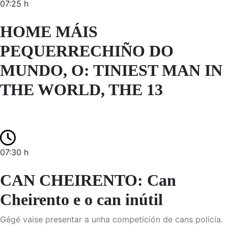
07:25 h
HOME MÁIS
PEQUERRECHIÑO DO
MUNDO, O: TINIEST MAN IN
THE WORLD, THE 13
07:30 h
CAN CHEIRENTO: Can
Cheirento e o can inútil
Gégé vaise presentar a unha competición de cans policía.