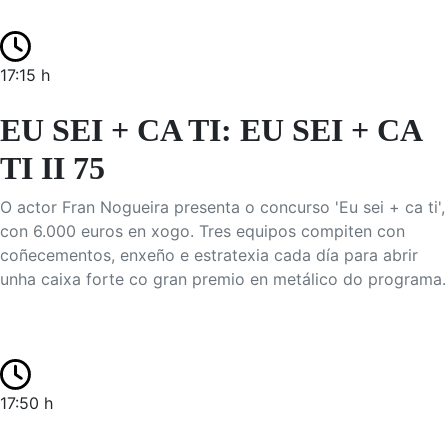
17:15 h
EU SEI + CA TI: EU SEI + CA
TI II 75
O actor Fran Nogueira presenta o concurso 'Eu sei + ca ti',
con 6.000 euros en xogo. Tres equipos compiten con
coñecementos, enxeño e estratexia cada día para abrir
unha caixa forte co gran premio en metálico do programa.
17:50 h