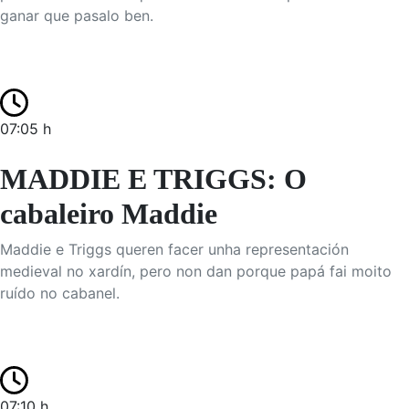
ganar que pasalo ben.
07:05 h
MADDIE E TRIGGS: O
cabaleiro Maddie
Maddie e Triggs queren facer unha representación
medieval no xardín, pero non dan porque papá fai moito
ruído no cabanel.
07:10 h