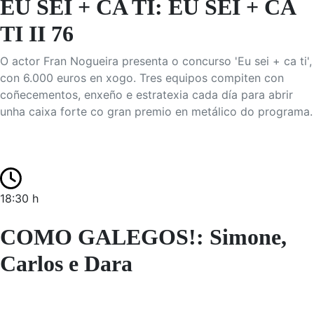
EU SEI + CA TI: EU SEI + CA
TI II 76
O actor Fran Nogueira presenta o concurso 'Eu sei + ca ti',
con 6.000 euros en xogo. Tres equipos compiten con
coñecementos, enxeño e estratexia cada día para abrir
unha caixa forte co gran premio en metálico do programa.
18:30 h
COMO GALEGOS!: Simone,
Carlos e Dara