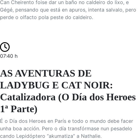
Can Cheirento foise dar un baño no caldeiro do lixo, e
Gégé, pensando que está en apuros, intenta salvalo, pero
perde o olfacto pola peste do caldeiro.
07:40 h
AS AVENTURAS DE
LADYBUG E CAT NOIR:
Catalizadora (O Día dos Heroes
1ª Parte)
É o Día dos Heroes en París e todo o mundo debe facer
unha boa acción. Pero o día transfórmase nun pesadelo
cando Lepidóptero “akumatiza” a Nathalie.