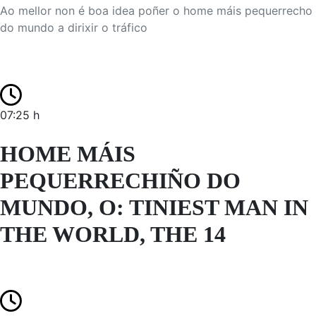
Ao mellor non é boa idea poñer o home máis pequerrecho
do mundo a dirixir o tráfico
07:25 h
HOME MÁIS
PEQUERRECHIÑO DO
MUNDO, O: TINIEST MAN IN
THE WORLD, THE 14