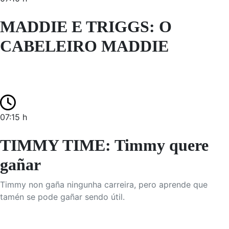
MADDIE E TRIGGS: O
CABELEIRO MADDIE
07:15 h
TIMMY TIME: Timmy quere
gañar
Timmy non gaña ningunha carreira, pero aprende que
tamén se pode gañar sendo útil.