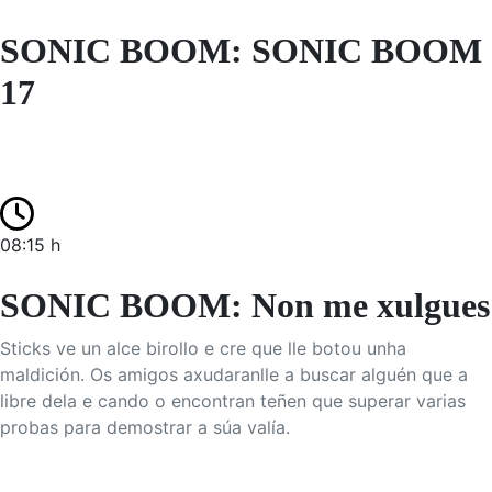
SONIC BOOM: SONIC BOOM
17
08:15 h
SONIC BOOM: Non me xulgues
Sticks ve un alce birollo e cre que lle botou unha
maldición. Os amigos axudaranlle a buscar alguén que a
libre dela e cando o encontran teñen que superar varias
probas para demostrar a súa valía.