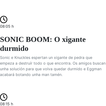
08:05 h
SONIC BOOM: O xigante
durmido
Sonic e Knuckles espertan un xigante de pedra que
empeza a destruír todo o que encontra. Os amigos buscan
unha solución para que volva quedar durmido e Eggman
acabará botando unha man tamén.
08:15 h