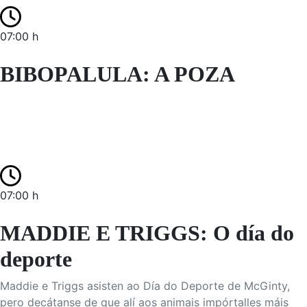
07:00 h
BIBOPALULA: A POZA
07:00 h
MADDIE E TRIGGS: O día do
deporte
Maddie e Triggs asisten ao Día do Deporte de McGinty,
pero decátanse de que alí aos animais impórtalles máis