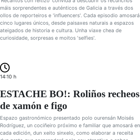
‘Recantos con feitizo’ convida a descubrir os recunchos
máis sorprendentes e auténticos de Galicia a través dos
ollos de reporteiros e 'influencers'. Cada episodio amosará
cinco lugares únicos, desde paisaxes naturais a espazos
ateigados de historia e cultura. Unha viaxe chea de
curiosidade, sorpresas e moitos 'selfies'.
14:10 h
ESTACHE BO!: Roliños recheos
de xamón e figo
Espazo gastronómico presentado polo ourensán Moisés
Rodríguez, un cociñeiro próximo e familiar que amosará en
cada edición, dun xeito sinxelo, como elaborar a receita