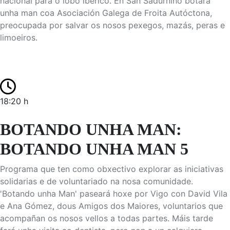
nacional para o lobo ibérico. En San Sadurniño botará
unha man coa Asociación Galega de Froita Autóctona,
preocupada por salvar os nosos pexegos, mazás, peras e
limoeiros.
18:20 h
BOTANDO UNHA MAN:
BOTANDO UNHA MAN 5
Programa que ten como obxectivo explorar as iniciativas
solidarias e de voluntariado na nosa comunidade.
'Botando unha Man' paseará hoxe por Vigo con David Vila
e Ana Gómez, dous Amigos dos Maiores, voluntarios que
acompañan os nosos vellos a todas partes. Máis tarde