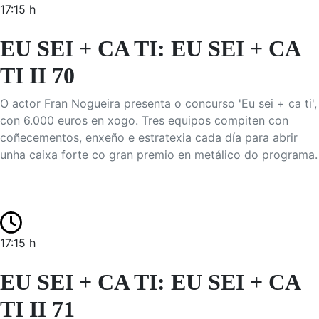
17:15 h
EU SEI + CA TI: EU SEI + CA
TI II 70
O actor Fran Nogueira presenta o concurso 'Eu sei + ca ti',
con 6.000 euros en xogo. Tres equipos compiten con
coñecementos, enxeño e estratexia cada día para abrir
unha caixa forte co gran premio en metálico do programa.
17:15 h
EU SEI + CA TI: EU SEI + CA
TI II 71