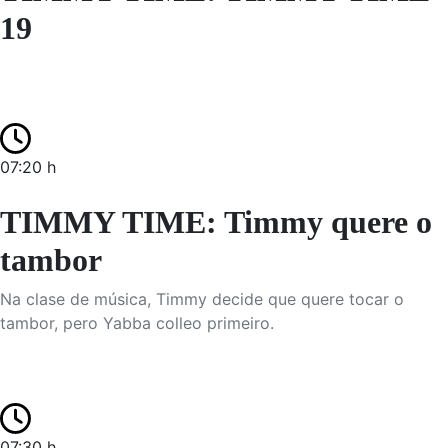
19
07:20 h
TIMMY TIME: Timmy quere o
tambor
Na clase de música, Timmy decide que quere tocar o
tambor, pero Yabba colleo primeiro.
07:30 h