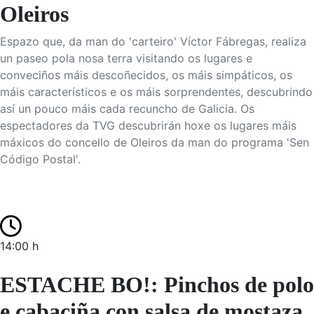
Oleiros
Espazo que, da man do 'carteiro' Víctor Fábregas, realiza
un paseo pola nosa terra visitando os lugares e
conveciños máis descoñecidos, os máis simpáticos, os
máis característicos e os máis sorprendentes, descubrindo
así un pouco máis cada recuncho de Galicia. Os
espectadores da TVG descubrirán hoxe os lugares máis
máxicos do concello de Oleiros da man do programa 'Sen
Código Postal'.
14:00 h
ESTACHE BO!: Pinchos de polo
e cabaciña con salsa de mostaza,