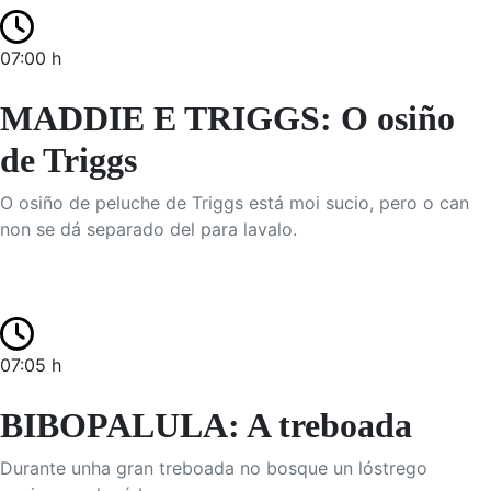
07:00 h
MADDIE E TRIGGS: O osiño
de Triggs
O osiño de peluche de Triggs está moi sucio, pero o can
non se dá separado del para lavalo.
07:05 h
BIBOPALULA: A treboada
Durante unha gran treboada no bosque un lóstrego