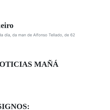
eiro
da día, da man de Alfonso Tellado, de 62
NOTICIAS MAÑÁ
SIGNOS: