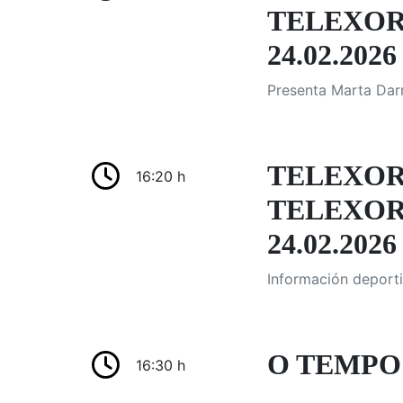
TELEXOR
24.02.2026
Presenta Marta Darr
TELEXOR
16:20 h
TELEXOR
24.02.2026
Información deporti
O TEMPO:
16:30 h