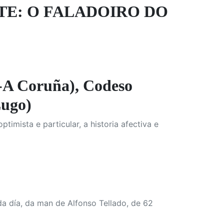
TE: O FALADOIRO DO
 Coruña), Codeso
Lugo)
mista e particular, a historia afectiva e
da día, da man de Alfonso Tellado, de 62