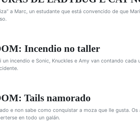
za” a Marc, un estudante que está convencido de que Marin
so.
M: Incendio no taller
hai un incendio e Sonic, Knuckles e Amy van contando cada 
cidente.
OM: Tails namorado
cado e non sabe como conquistar a moza que lle gusta. Os
erterse en todo un galán.