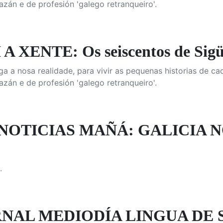
azán e de profesión 'galego retranqueiro'.
A XENTE: Os seiscentos de Sigü
 a nosa realidade, para vivir as pequenas historias de ca
azán e de profesión 'galego retranqueiro'.
 NOTICIAS MAÑÁ: GALICIA 
.
NAL MEDIODÍA LINGUA DE 