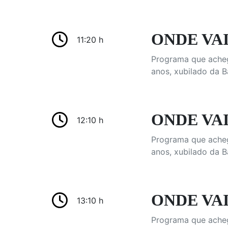
ONDE VAI 
11:20 h
Programa que achega
anos, xubilado da B
ONDE VAI
12:10 h
Programa que achega
anos, xubilado da B
ONDE VAI 
13:10 h
Programa que achega