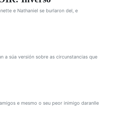
ette e Nathaniel se burlaron del, e
un a súa versión sobre as circunstancias que
 amigos e mesmo o seu peor inimigo daranlle