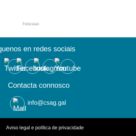
Publicidade
guenos en redes sociais
Contacta connosco
info@csag.gal
Aviso legal e política de privacidade