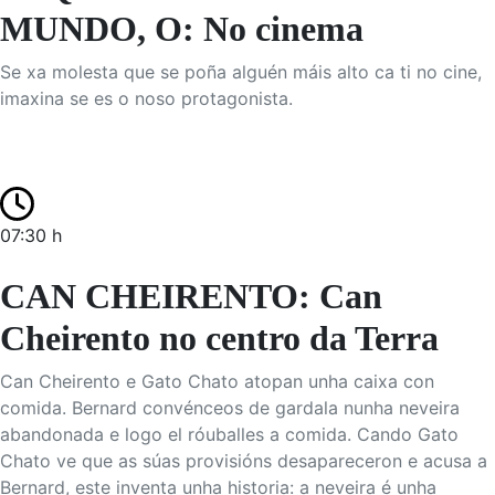
MUNDO, O: No cinema
Se xa molesta que se poña alguén máis alto ca ti no cine,
imaxina se es o noso protagonista.
07:30 h
CAN CHEIRENTO: Can
Cheirento no centro da Terra
Can Cheirento e Gato Chato atopan unha caixa con
comida. Bernard convénceos de gardala nunha neveira
abandonada e logo el róuballes a comida. Cando Gato
Chato ve que as súas provisións desapareceron e acusa a
Bernard, este inventa unha historia: a neveira é unha