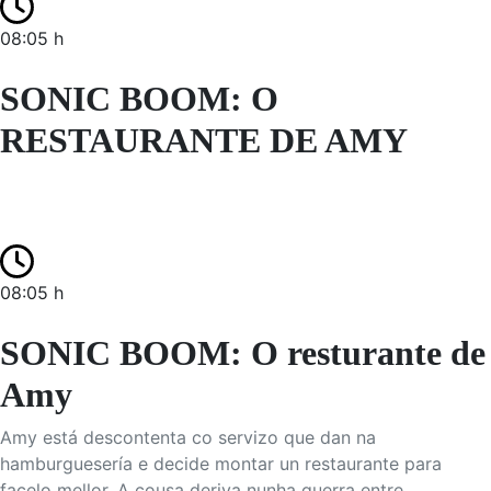
08:05 h
SONIC BOOM: O
RESTAURANTE DE AMY
08:05 h
SONIC BOOM: O resturante de
Amy
Amy está descontenta co servizo que dan na
hamburguesería e decide montar un restaurante para
facelo mellor. A cousa deriva nunha guerra entre