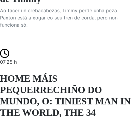
Ao facer un crebacabezas, Timmy perde unha peza.
Paxton está a xogar co seu tren de corda, pero non
funciona só.
07:25 h
HOME MÁIS
PEQUERRECHIÑO DO
MUNDO, O: TINIEST MAN IN
THE WORLD, THE 34