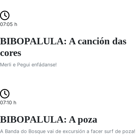
07:05 h
BIBOPALULA: A canción das
cores
Merli e Pegui enfádanse!
07:10 h
BIBOPALULA: A poza
A Banda do Bosque vai de excursión a facer surf de poza!