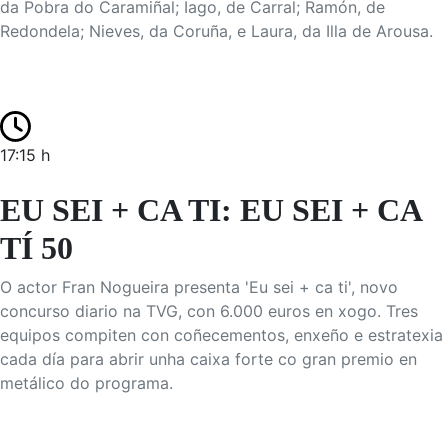
da Pobra do Caramiñal; Iago, de Carral; Ramón, de
Redondela; Nieves, da Coruña, e Laura, da Illa de Arousa.
17:15 h
EU SEI + CA TI: EU SEI + CA
TÍ 50
O actor Fran Nogueira presenta 'Eu sei + ca ti', novo
concurso diario na TVG, con 6.000 euros en xogo. Tres
equipos compiten con coñecementos, enxeño e estratexia
cada día para abrir unha caixa forte co gran premio en
metálico do programa.