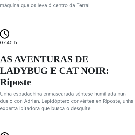
máquina que os leva ó centro da Terra!
07:40 h
AS AVENTURAS DE
LADYBUG E CAT NOIR:
Riposte
Unha espadachina enmascarada séntese humillada nun
duelo con Adrian. Lepidóptero convértea en Riposte, unha
experta loitadora que busca o desquite.