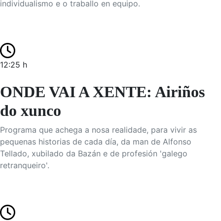
individualismo e o traballo en equipo.
12:25 h
ONDE VAI A XENTE: Airiños
do xunco
Programa que achega a nosa realidade, para vivir as
pequenas historias de cada día, da man de Alfonso
Tellado, xubilado da Bazán e de profesión 'galego
retranqueiro'.