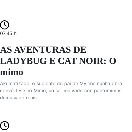
07:45 h
AS AVENTURAS DE
LADYBUG E CAT NOIR: O
mimo
Akumatizado, o suplente do pai de Mylene nunha obra
convértese no Mimo, un ser malvado con pantomimas
demasiado reais.