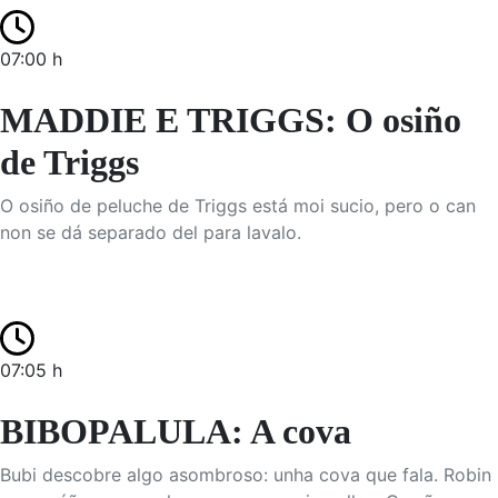
07:00 h
MADDIE E TRIGGS: O osiño
de Triggs
O osiño de peluche de Triggs está moi sucio, pero o can
non se dá separado del para lavalo.
07:05 h
BIBOPALULA: A cova
Bubi descobre algo asombroso: unha cova que fala. Robin