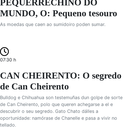
PEQUERRECHIÑO DO
MUNDO, O: Pequeno tesouro
As moedas que caen ao sumidoiro poden sumar.
07:30 h
CAN CHEIRENTO: O segredo
de Can Cheirento
Bulldog e Chihuahua son testemuñas dun golpe de sorte
de Can Cheirento, polo que queren achegarse a el e
descubrir o seu segredo. Gato Chato dálles a
oportunidade: namórase de Chanelle e pasa a vivir no
tellado.