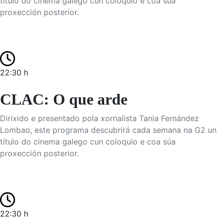
título do cinema galego cun coloquio e coa súa
proxección posterior.
22:30 h
CLAC: O que arde
Dirixido e presentado pola xornalista Tania Fernández
Lombao, este programa descubrirá cada semana na G2 un
título do cinema galego cun coloquio e coa súa
proxección posterior.
22:30 h