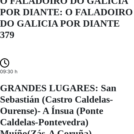
O FALADOIRO DO GALICIA
POR DIANTE: O FALADOIRO
DO GALICIA POR DIANTE
379
09:30 h
GRANDES LUGARES: San
Sebastián (Castro Caldelas-
Ourense)- A Ínsua (Ponte
Caldelas-Pontevedra)
Muíño(Zás-A Coruña)