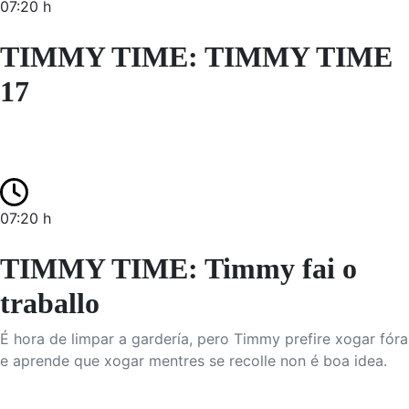
07:20 h
TIMMY TIME: TIMMY TIME
17
07:20 h
TIMMY TIME: Timmy fai o
traballo
É hora de limpar a gardería, pero Timmy prefire xogar fóra
e aprende que xogar mentres se recolle non é boa idea.