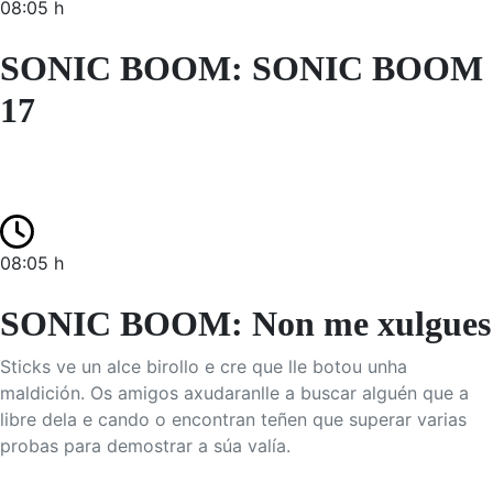
08:05 h
SONIC BOOM: SONIC BOOM
17
08:05 h
SONIC BOOM: Non me xulgues
Sticks ve un alce birollo e cre que lle botou unha
maldición. Os amigos axudaranlle a buscar alguén que a
libre dela e cando o encontran teñen que superar varias
probas para demostrar a súa valía.