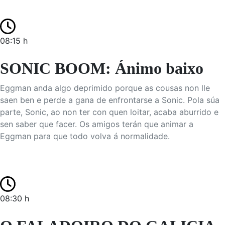
08:15 h
SONIC BOOM: Ánimo baixo
Eggman anda algo deprimido porque as cousas non lle
saen ben e perde a gana de enfrontarse a Sonic. Pola súa
parte, Sonic, ao non ter con quen loitar, acaba aburrido e
sen saber que facer. Os amigos terán que animar a
Eggman para que todo volva á normalidade.
08:30 h