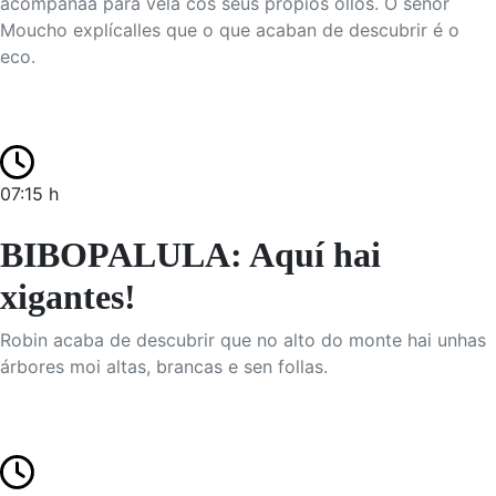
acompáñaa para vela cos seus propios ollos. O señor
Moucho explícalles que o que acaban de descubrir é o
eco.
07:15 h
BIBOPALULA: Aquí hai
xigantes!
Robin acaba de descubrir que no alto do monte hai unhas
árbores moi altas, brancas e sen follas.