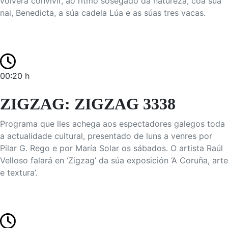
volverá convivir, ao ritmo sosegado da natureza, coa súa
nai, Benedicta, a súa cadela Lúa e as súas tres vacas.
00:20 h
ZIGZAG: ZIGZAG 3338
Programa que lles achega aos espectadores galegos toda
a actualidade cultural, presentado de luns a venres por
Pilar G. Rego e por María Solar os sábados. O artista Raúl
Velloso falará en ‘Zigzag’ da súa exposición ‘A Coruña, arte
e textura’.