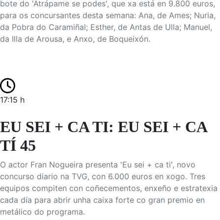
bote do 'Atrápame se podes', que xa está en 9.800 euros,
para os concursantes desta semana: Ana, de Ames; Nuria,
da Pobra do Caramiñal; Esther, de Antas de Ulla; Manuel,
da Illa de Arousa, e Anxo, de Boqueixón.
17:15 h
EU SEI + CA TI: EU SEI + CA
TÍ 45
O actor Fran Nogueira presenta 'Eu sei + ca ti', novo
concurso diario na TVG, con 6.000 euros en xogo. Tres
equipos compiten con coñecementos, enxeño e estratexia
cada día para abrir unha caixa forte co gran premio en
metálico do programa.