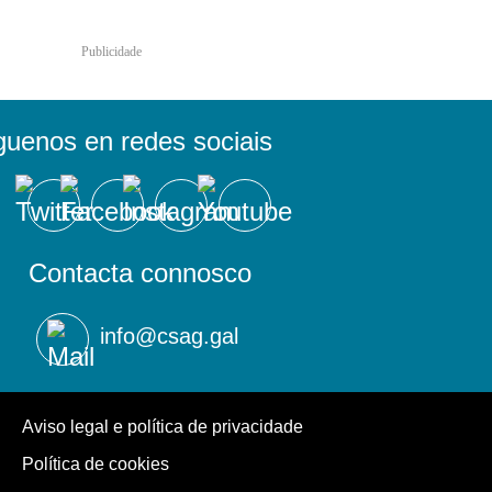
Publicidade
guenos en redes sociais
Contacta connosco
info@csag.gal
Aviso legal e política de privacidade
Política de cookies