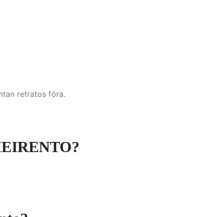
tan retratos fóra.
HEIRENTO?