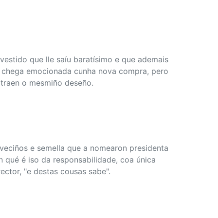
n vestido que lle saíu baratísimo e que ademais
én chega emocionada cunha nova compra, pero
a traen o mesmiño deseño.
 veciños e semella que a nomearon presidenta
 qué é iso da responsabilidade, coa única
ector, "e destas cousas sabe".