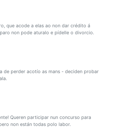
o, que acode a elas ao non dar crédito á
paro non pode aturalo e pídelle o divorcio.
rta de perder acotío as mans - deciden probar
ala.
ente! Queren participar nun concurso para
pero non están todas polo labor.