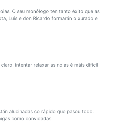
oias. O seu monólogo ten tanto éxito que as
ota, Luís e don Ricardo formarán o xurado e
claro, intentar relaxar as noias é máis difícil
stán alucinadas co rápido que pasou todo.
amigas como convidadas.