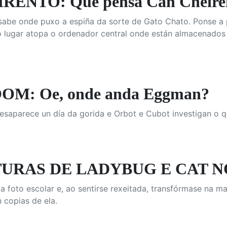
RENTO: Qué pensa Can Cheire
sabe onde puxo a espiña da sorte de Gato Chato. Ponse a 
 lugar atopa o ordenador central onde están almacenados t
OM: Oe, onde anda Eggman?
aparece un día da gorida e Orbot e Cubot investigan o que
URAS DE LADYBUG E CAT NOI
a foto escolar e, ao sentirse rexeitada, transfórmase na m
n copias de ela.