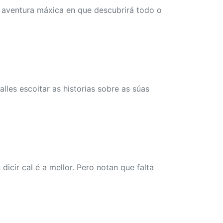
a aventura máxica en que descubrirá todo o
lles escoitar as historias sobre as súas
icir cal é a mellor. Pero notan que falta