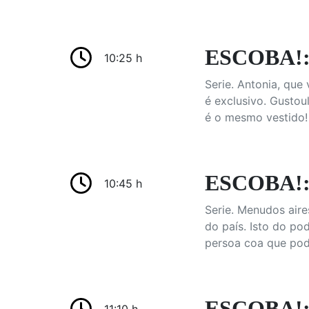
ESCOBA!: 
10:25 h
Serie. Antonia, que 
é exclusivo. Gusto
é o mesmo vestido! 
ESCOBA!: 
10:45 h
Serie. Menudos aire
do país. Isto do po
persoa coa que pode
ESCOBA!: 