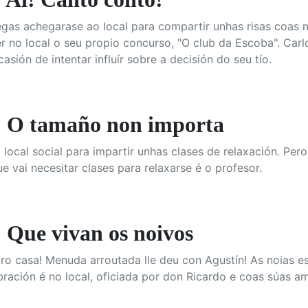
gas achegarase ao local para compartir unhas risas coas n
 no local o seu propio concurso, "O club da Escoba". Carl
asión de intentar influír sobre a decisión do seu tío.
O tamaño non importa
o local social para impartir unhas clases de relaxación. Pero 
e vai necesitar clases para relaxarse é o profesor.
Que vivan os noivos
ro casa! Menuda arroutada lle deu con Agustín! As noias e
bración é no local, oficiada por don Ricardo e coas súas 