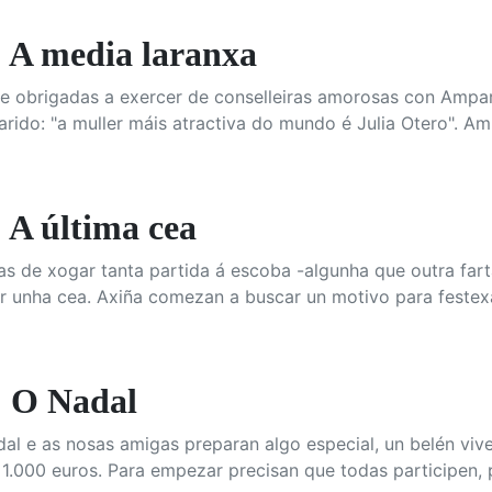
A media laranxa
se obrigadas a exercer de conselleiras amorosas con Ampar
rido: "a muller máis atractiva do mundo é Julia Otero". Am
A última cea
rtas de xogar tanta partida á escoba -algunha que outra fa
r unha cea. Axiña comezan a buscar un motivo para festex
 O Nadal
al e as nosas amigas preparan algo especial, un belén viv
1.000 euros. Para empezar precisan que todas participen, 