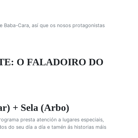
e Baba-Cara, así que os nosos protagonistas
TE: O FALADOIRO DO
 + Sela (Arbo)
rograma presta atención a lugares especiais,
os do seu día a día e tamén ás historias máis