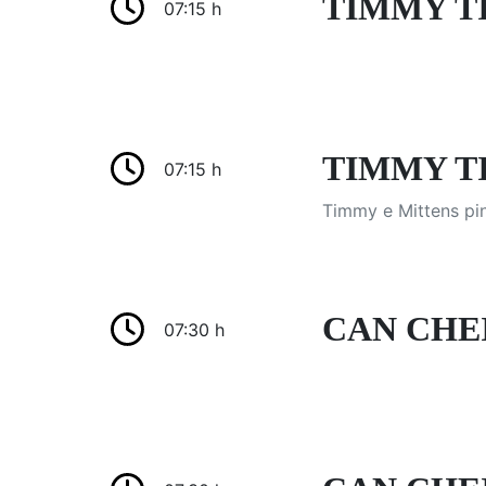
TIMMY T
07:15 h
TIMMY TIM
07:15 h
Timmy e Mittens pin
CAN CHE
07:30 h