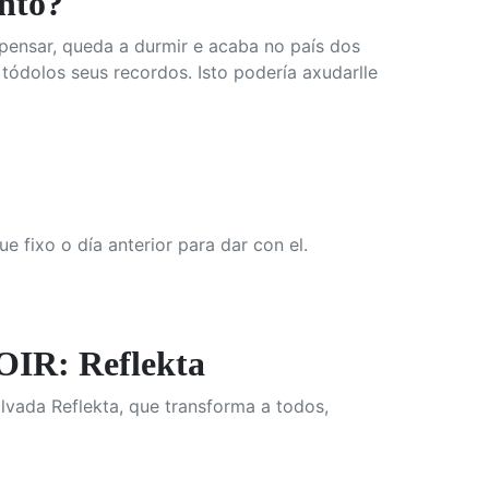
nto?
pensar, queda a durmir e acaba no país dos
ódolos seus recordos. Isto podería axudarlle
 fixo o día anterior para dar con el.
R: Reflekta
alvada Reflekta, que transforma a todos,