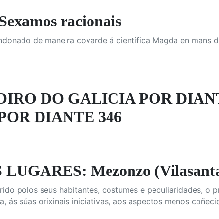
Sexamos racionais
ndonado de maneira covarde á científica Magda en mans d
OIRO DO GALICIA POR DIAN
POR DIANTE 346
UGARES: Mezonzo (Vilasantar)
rido polos seus habitantes, costumes e peculiaridades, o p
, ás súas orixinais iniciativas, aos aspectos menos coñecid