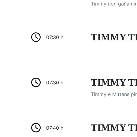
Timmy non gaña nin
TIMMY T
07:30 h
TIMMY TIM
07:30 h
Timmy e Mittens pin
TIMMY T
07:40 h