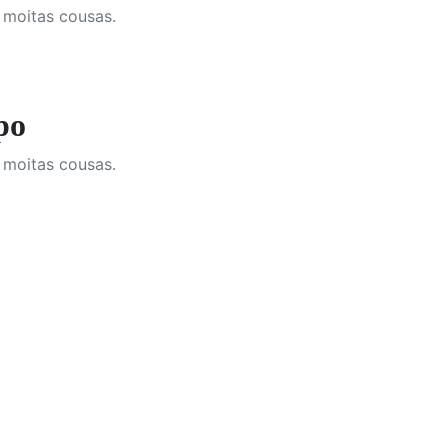
 moitas cousas.
po
 moitas cousas.