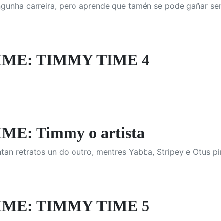
gunha carreira, pero aprende que tamén se pode gañar sen
IME: TIMMY TIME 4
E: Timmy o artista
tan retratos un do outro, mentres Yabba, Stripey e Otus pin
IME: TIMMY TIME 5