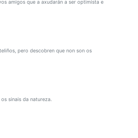
ovos amigos que a axudarán a ser optimista e
teliños, pero descobren que non son os
os sinais da natureza.