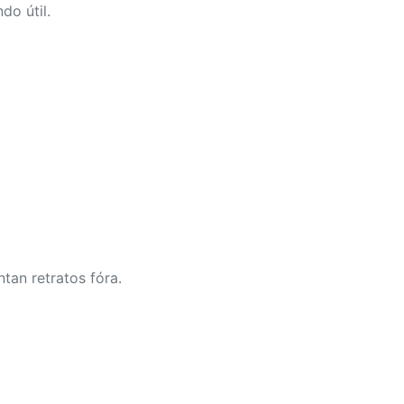
do útil.
tan retratos fóra.