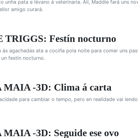
to unha pata e lévano á veterinaria. Alí, Maddie fará uns n
llor amigo curará.
TRIGGS: Festín nocturno
 ás agachadas ata a cociña pola noite para comer uns pas
un festín nocturno.
MAIA -3D: Clima á carta
pacidade para cambiar o tempo, pero en realidade vai lendo 
MAIA -3D: Seguide ese ovo