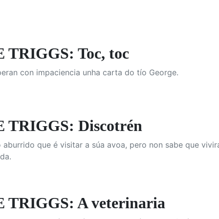
TRIGGS: Toc, toc
eran con impaciencia unha carta do tío George.
 TRIGGS: Discotrén
aburrido que é visitar a súa avoa, pero non sabe que vivi
da.
TRIGGS: A veterinaria