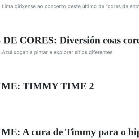
 Lima diríxense ao concerto deste último de "cores de ent
E CORES: Diversión coas cor
Azul xogan a pintar e explorar sitios diferentes.
IME: TIMMY TIME 2
E: A cura de Timmy para o hi