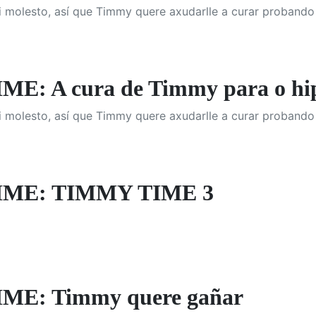
i molesto, así que Timmy quere axudarlle a curar probando
E: A cura de Timmy para o hi
i molesto, así que Timmy quere axudarlle a curar probando
IME: TIMMY TIME 3
ME: Timmy quere gañar