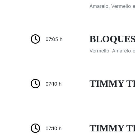
Amarelo, Vermello e
BLOQUES D
07:05 h
Vermello, Amarelo e 
TIMMY T
07:10 h
TIMMY TIM
07:10 h