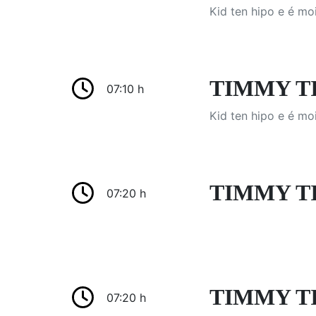
Kid ten hipo e é mo
TIMMY TIM
07:10 h
Kid ten hipo e é mo
TIMMY T
07:20 h
TIMMY TI
07:20 h