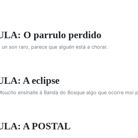
A: O parrulo perdido
un son raro, parece que alguén está a chorar.
A: A eclipse
 Moucho ensínalle á Banda do Bosque algo que ocorre moi 
ULA: A POSTAL