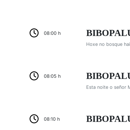
BIBOPALUL
08:00 h
Hoxe no bosque hai 
BIBOPALUL
08:05 h
Esta noite o señor
BIBOPAL
08:10 h