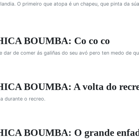
andia. O primeiro que atopa é un chapeu, que pinta da súa
ICA BOUMBA: Co co co
 dar de comer ás galiñas do seu avó pero ten medo de que
CA BOUMBA: A volta do recr
a durante o recreo.
ICA BOUMBA: O grande enfa