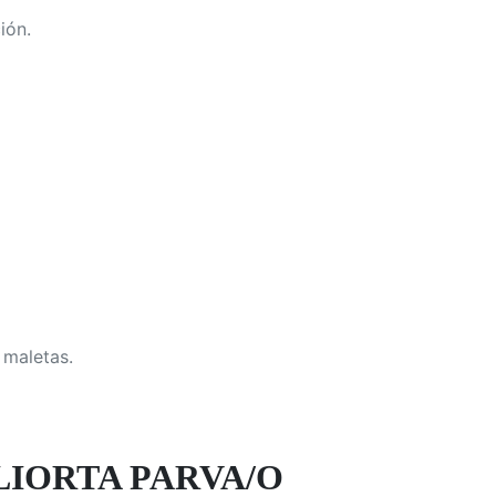
ión.
 maletas.
LIORTA PARVA/O