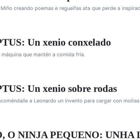
o Miño creando poemas e regueifas ata que perde a inspirac
US: Un xenio conxelado
 máquina que mantén a comida fría.
S: Un xenio sobre rodas
coméndalle a Leonardo un invento para cargar con moitas
, O NINJA PEQUENO: UNHA 