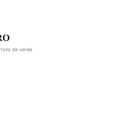
RO
 tons de verde