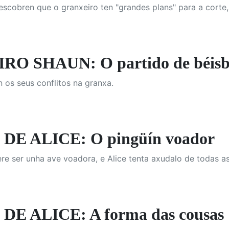
scobren que o granxeiro ten "grandes plans" para a corte, 
O SHAUN: O partido de béisb
n os seus conflitos na granxa.
DE ALICE: O pingüín voador
re ser unha ave voadora, e Alice tenta axudalo de todas as
DE ALICE: A forma das cousas