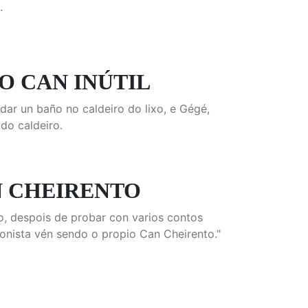
.
O CAN INÚTIL
dar un baño no caldeiro do lixo, e Gégé,
do caldeiro.
N CHEIRENTO
o, despois de probar con varios contos
onista vén sendo o propio Can Cheirento."