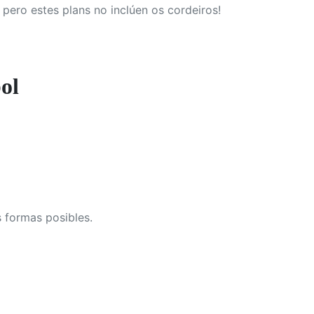
pero estes plans no inclúen os cordeiros!
ol
 formas posibles.