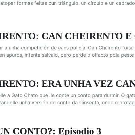
atopar formas feitas cun triángulo, un círculo e un cadrado
IRENTO: CAN CHEIRENTO E 
r a unha competición de cans policía. Can Cheirento foise 
n apuros, intenta salvalo, pero perde o olfacto pola peste 
IRENTO: ERA UNHA VEZ CA
lle a Gato Chato que lle conte un conto para durmir. O gat
tándolle unha versión do conto da Cinsenta, onde o protag
N CONTO?: Episodio 3