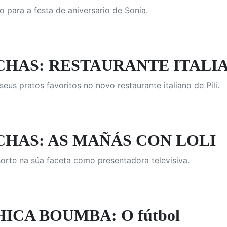
 para a festa de aniversario de Sonia.
CHAS: RESTAURANTE ITALIA
eus pratos favoritos no novo restaurante italiano de Pili.
CHAS: AS MAÑÁS CON LOLI
sorte na súa faceta como presentadora televisiva.
ICA BOUMBA: O fútbol