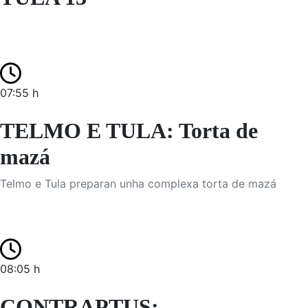
07:55 h
TELMO E TULA: Torta de
mazá
Telmo e Tula preparan unha complexa torta de mazá
08:05 h
CONTRAPTUS: