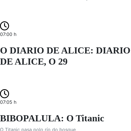
07:00 h
O DIARIO DE ALICE: DIARIO
DE ALICE, O 29
07:05 h
BIBOPALULA: O Titanic
O Titanic pasa polo río do bosque