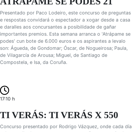
ATRÁPAME SE PODES 21
Presentado por Paco Lodeiro, este concurso de preguntas
e respostas convidará o espectador a xogar desde a casa
e daralles aos concursantes a posibilidade de gañar
importantes premios. Esta semana arranca o 'Atrápame se
podes' cun bote de 6.000 euros e os aspirantes a levalo
son: Águeda, de Gondomar; Óscar, de Nogueirosa; Paula,
de Vilagarcía de Arousa; Miguel, de Santiago de
Compostela, e Isa, da Coruña.
17:10 h
TI VERÁS: TI VERÁS X 550
Concurso presentado por Rodrigo Vázquez, onde cada día