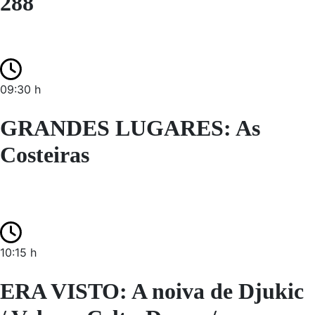
288
09:30 h
GRANDES LUGARES: As
Costeiras
10:15 h
ERA VISTO: A noiva de Djukic