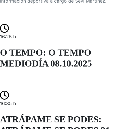
Información deportiva a cargo de Sevi Martínez.
16:25 h
O TEMPO: O TEMPO
MEDIODÍA 08.10.2025
16:35 h
ATRÁPAME SE PODES: