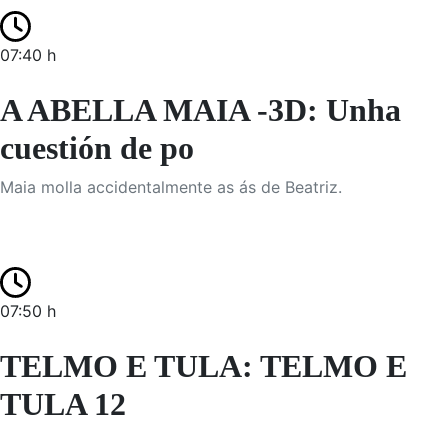
07:40 h
A ABELLA MAIA -3D: Unha
cuestión de po
Maia molla accidentalmente as ás de Beatriz.
07:50 h
TELMO E TULA: TELMO E
TULA 12