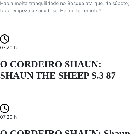
Había moita tranquilidade no Bosque ata que, de súpeto,
todo empeza a sacudirse. Hai un terremoto?
07:20 h
O CORDEIRO SHAUN:
SHAUN THE SHEEP S.3 87
07:20 h
O CORDEIRO SHAUN: Shaun,