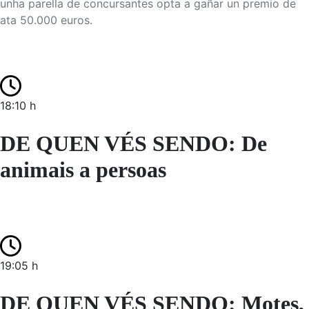
unha parella de concursantes opta a gañar un premio de
ata 50.000 euros.
18:10 h
DE QUEN VÉS SENDO: De
animais a persoas
19:05 h
DE QUEN VÉS SENDO: Motes,