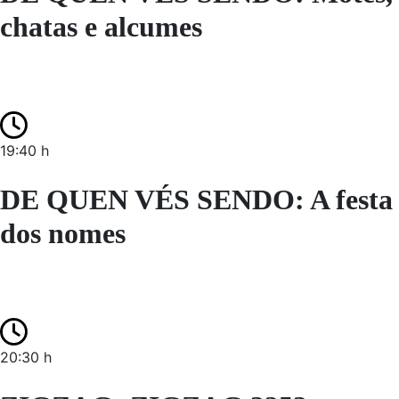
chatas e alcumes
19:40 h
DE QUEN VÉS SENDO: A festa
dos nomes
20:30 h