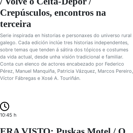
/ Volve o Celta-Depor /
Crepúsculos, encontros na
terceira
Serie inspirada en historias e personaxes do universo rural
galego. Cada edición inclúe tres historias independentes,
sobre temas que tenden á sátira dos tópicos e costumes
da vida actual, desde unha visión tradicional e familiar.
Conta cun elenco de actores encabezado por Federico
Pérez, Manuel Manquiña, Patricia Vázquez, Marcos Pereiro,
Víctor Fábregas e Xosé A. Touriñán.
10:45 h
ERA VISTO: Puskas Motel / O