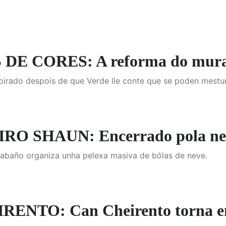
E CORES: A reforma do mural
pirado despois de que Verde lle conte que se poden mestur
RO SHAUN: Encerrado pola ne
rabaño organiza unha pelexa masiva de bólas de neve.
ENTO: Can Cheirento torna en