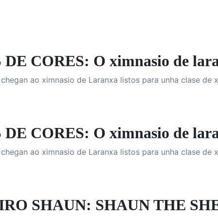
E CORES: O ximnasio de lar
chegan ao ximnasio de Laranxa listos para unha clase de x
E CORES: O ximnasio de lar
chegan ao ximnasio de Laranxa listos para unha clase de x
RO SHAUN: SHAUN THE SHEE