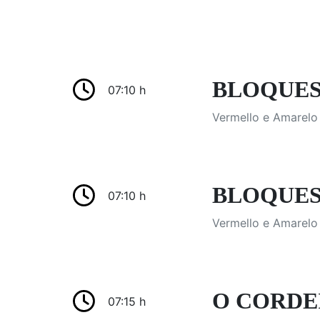
BLOQUES D
07:10 h
Vermello e Amarelo 
BLOQUES D
07:10 h
Vermello e Amarelo 
O CORDEI
07:15 h