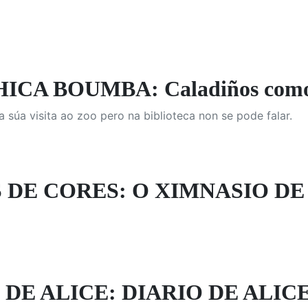
ICA BOUMBA: Caladiños como
a súa visita ao zoo pero na biblioteca non se pode falar.
 DE CORES: O XIMNASIO D
 DE ALICE: DIARIO DE ALICE