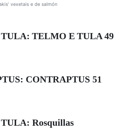
akis' vexetais e de salmón
TULA: TELMO E TULA 49
TUS: CONTRAPTUS 51
TULA: Rosquillas