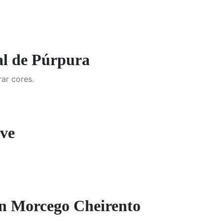
 de Púrpura
ar cores.
ve
 Morcego Cheirento