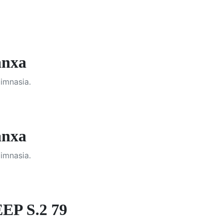
anxa
imnasia.
anxa
imnasia.
P S.2 79