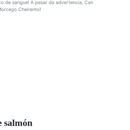
o de sangue! A pesar da advertencia, Can
 Morcego Cheirento!
e salmón