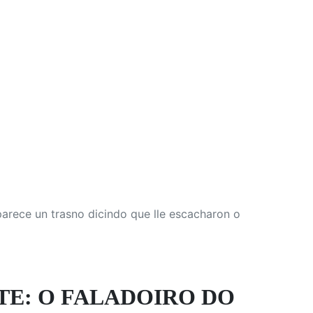
arece un trasno dicindo que lle escacharon o
TE: O FALADOIRO DO