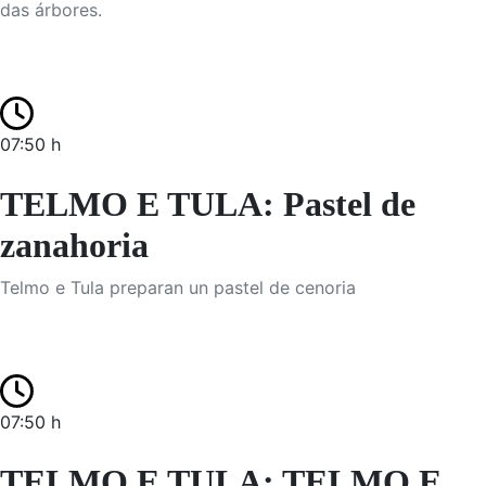
das árbores.
07:50 h
TELMO E TULA: Pastel de
zanahoria
Telmo e Tula preparan un pastel de cenoria
07:50 h
TELMO E TULA: TELMO E