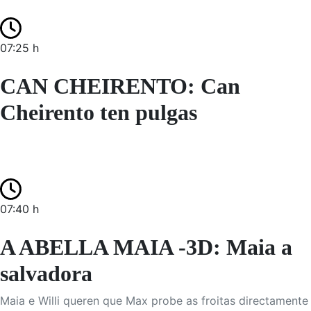
07:25 h
CAN CHEIRENTO: Can
Cheirento ten pulgas
07:40 h
A ABELLA MAIA -3D: Maia a
salvadora
Maia e Willi queren que Max probe as froitas directamente