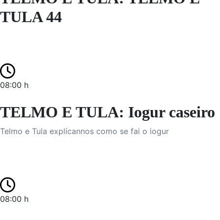
TULA 44
08:00 h
TELMO E TULA: Iogur caseiro
Telmo e Tula explícannos como se fai o iogur
08:00 h