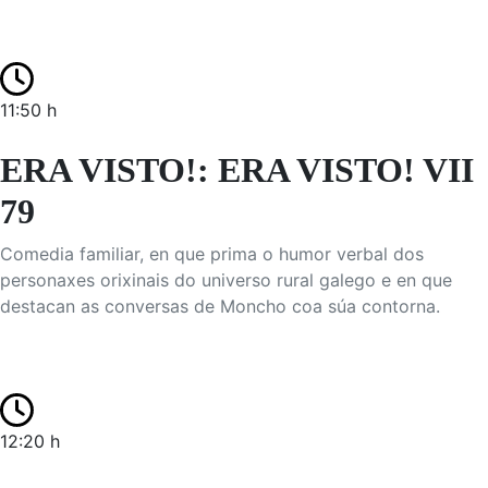
11:50 h
ERA VISTO!: ERA VISTO! VII
79
Comedia familiar, en que prima o humor verbal dos
personaxes orixinais do universo rural galego e en que
destacan as conversas de Moncho coa súa contorna.
12:20 h