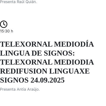
Presenta Raúl Quián.
15:30 h
TELEXORNAL MEDIODÍA
LINGUA DE SIGNOS:
TELEXORNAL MEDIODIA
REDIFUSION LINGUAXE
SIGNOS 24.09.2025
Presenta Antía Araújo.