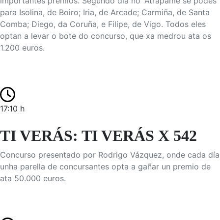
importantes premios. Segundo día no 'Atrápame se podes'
para Isolina, de Boiro; Iria, de Arcade; Carmiña, de Santa
Comba; Diego, da Coruña, e Filipe, de Vigo. Todos eles
optan a levar o bote do concurso, que xa medrou ata os
1.200 euros.
17:10 h
TI VERÁS: TI VERÁS X 542
Concurso presentado por Rodrigo Vázquez, onde cada día
unha parella de concursantes opta a gañar un premio de
ata 50.000 euros.