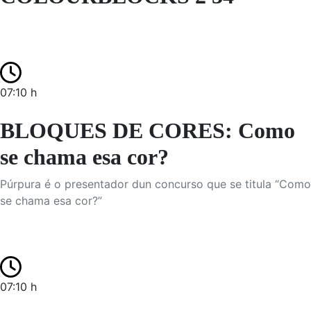
07:10 h
BLOQUES DE CORES: Como
se chama esa cor?
Púrpura é o presentador dun concurso que se titula “Como
se chama esa cor?”
07:10 h