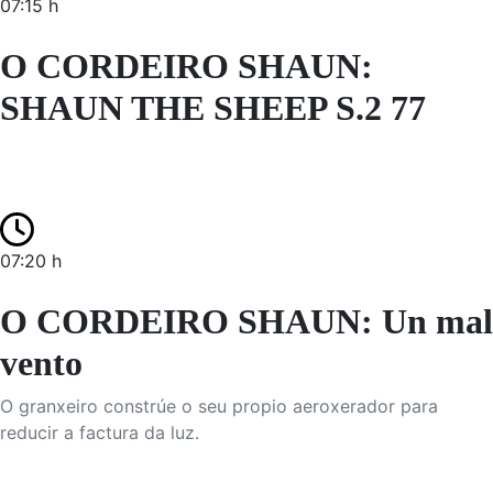
07:15 h
O CORDEIRO SHAUN:
SHAUN THE SHEEP S.2 77
07:20 h
O CORDEIRO SHAUN: Un mal
vento
O granxeiro constrúe o seu propio aeroxerador para
reducir a factura da luz.