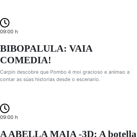
09:00 h
BIBOPALULA: VAIA
COMEDIA!
Carpin descobre que Pombo é moi gracioso e anímao a
contar as súas historias desde o escenario.
09:00 h
A ABELLA MAIA -3D: A botella