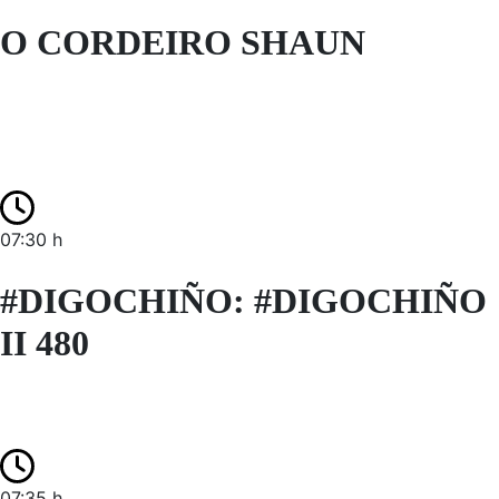
O CORDEIRO SHAUN
07:30 h
#DIGOCHIÑO: #DIGOCHIÑO
II 480
07:35 h