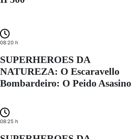
08:20 h
SUPERHEROES DA
NATUREZA: O Escaravello
Bombardeiro: O Peido Asasino
08:25 h
SUPERHEROES DA