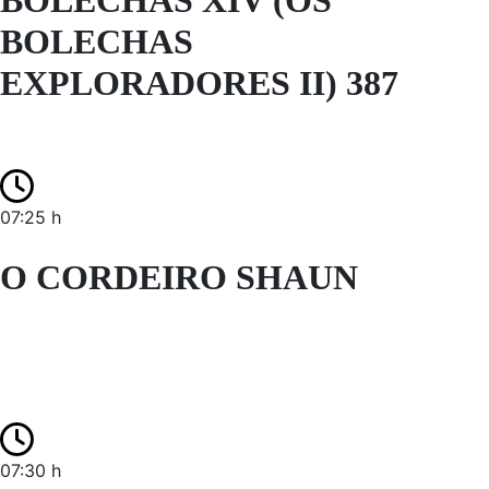
BOLECHAS XIV (OS
BOLECHAS
EXPLORADORES II) 387
07:25 h
O CORDEIRO SHAUN
07:30 h