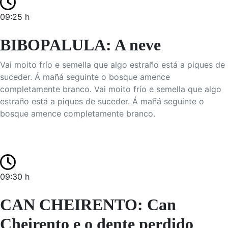
09:25 h
BIBOPALULA: A neve
Vai moito frío e semella que algo estraño está a piques de
suceder. Á mañá seguinte o bosque amence
completamente branco. Vai moito frío e semella que algo
estraño está a piques de suceder. Á mañá seguinte o
bosque amence completamente branco.
09:30 h
CAN CHEIRENTO: Can
Cheirento e o dente perdido