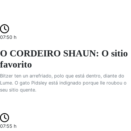
07:50 h
O CORDEIRO SHAUN: O sitio
favorito
Bitzer ten un arrefriado, polo que está dentro, diante do
Lume. O gato Pidsley está indignado porque lle roubou o
seu sitio quente.
07:55 h