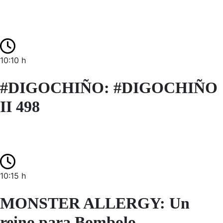
10:10 h
#DIGOCHIÑO: #DIGOCHIÑO
II 498
10:15 h
MONSTER ALLERGY: Un
reino para Bombolo