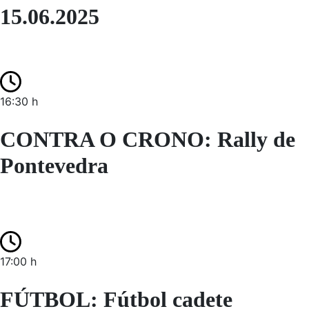
15.06.2025
16:30 h
CONTRA O CRONO: Rally de
Pontevedra
17:00 h
FÚTBOL: Fútbol cadete