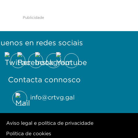
Publicidade
guenos en redes sociais
Contacta connosco
info@crtvg.gal
Aviso legal e política de privacidade
Política de cookies