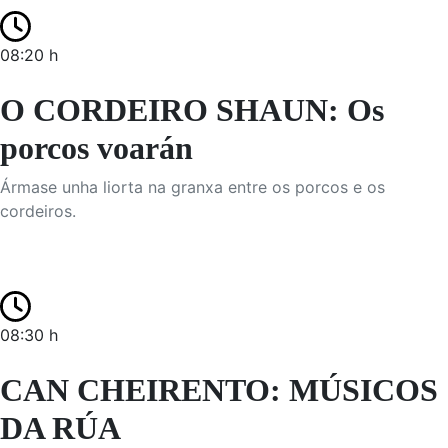
08:20 h
O CORDEIRO SHAUN: Os
porcos voarán
Ármase unha liorta na granxa entre os porcos e os
cordeiros.
08:30 h
CAN CHEIRENTO: MÚSICOS
DA RÚA