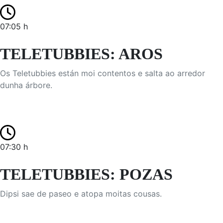
07:05 h
TELETUBBIES: AROS
Os Teletubbies están moi contentos e salta ao arredor
dunha árbore.
07:30 h
TELETUBBIES: POZAS
Dipsi sae de paseo e atopa moitas cousas.