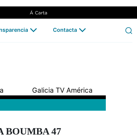
Á Carta
ansparencia
Contacta
pa
Galicia TV América
A BOUMBA 47