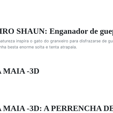
RO SHAUN: Enganador de gue
tureza inspira o gato do granxeiro para disfrazarse de g
nha besta enorme solta e tenta atrapala.
 MAIA -3D
 MAIA -3D: A PERRENCHA D