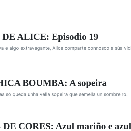
DE ALICE: Episodio 19
va e algo extravagante, Alice comparte connosco a súa vid
ICA BOUMBA: A sopeira
es só queda unha vella sopeira que semella un sombreiro.
E CORES: Azul mariño e azul 