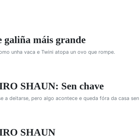
 galiña máis grande
como unha vaca e Twini atopa un ovo que rompe.
RO SHAUN: Sen chave
e a deitarse, pero algo acontece e queda fóra da casa sen
IRO SHAUN