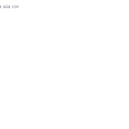
a súa cor