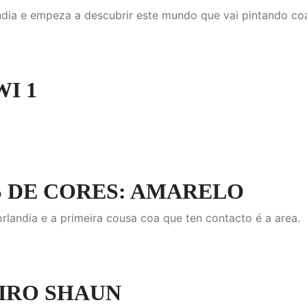
ndia e empeza a descubrir este mundo que vai pintando co
WI 1
 DE CORES: AMARELO
landia e a primeira cousa coa que ten contacto é a area.
IRO SHAUN