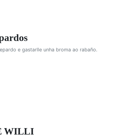
pardos
uepardo e gastarlle unha broma ao rabaño.
E WILLI