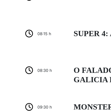
SUPER 4:
08:15 h
O FALAD
08:30 h
GALICIA 
MONSTER
09:30 h