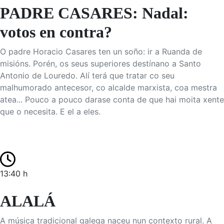
PADRE CASARES: Nadal:
votos en contra?
O padre Horacio Casares ten un soño: ir a Ruanda de
misións. Porén, os seus superiores destínano a Santo
Antonio de Louredo. Alí terá que tratar co seu
malhumorado antecesor, co alcalde marxista, coa mestra
atea... Pouco a pouco darase conta de que hai moita xente
que o necesita. E el a eles.
13:40 h
ALALÁ
A música tradicional galega naceu nun contexto rural. A