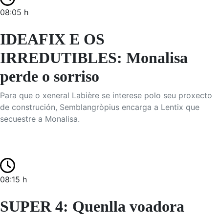
08:05 h
IDEAFIX E OS
IRREDUTIBLES: Monalisa
perde o sorriso
Para que o xeneral Labière se interese polo seu proxecto
de construción, Semblangròpius encarga a Lentix que
secuestre a Monalisa.
08:15 h
SUPER 4: Quenlla voadora