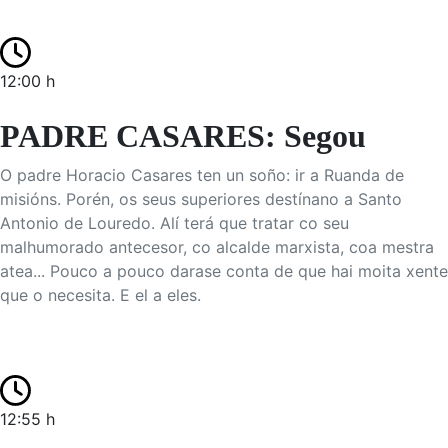
12:00 h
PADRE CASARES: Segou
O padre Horacio Casares ten un soño: ir a Ruanda de
misións. Porén, os seus superiores destínano a Santo
Antonio de Louredo. Alí terá que tratar co seu
malhumorado antecesor, co alcalde marxista, coa mestra
atea... Pouco a pouco darase conta de que hai moita xente
que o necesita. E el a eles.
12:55 h