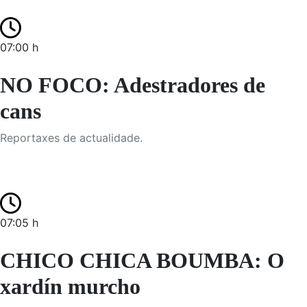
07:00 h
NO FOCO: Adestradores de
cans
Reportaxes de actualidade.
07:05 h
CHICO CHICA BOUMBA: O
xardín murcho