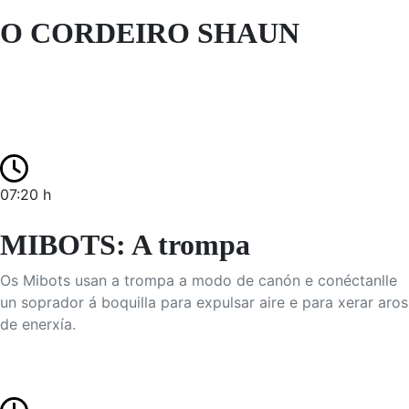
O CORDEIRO SHAUN
07:20 h
MIBOTS: A trompa
Os Mibots usan a trompa a modo de canón e conéctanlle
un soprador á boquilla para expulsar aire e para xerar aros
de enerxía.