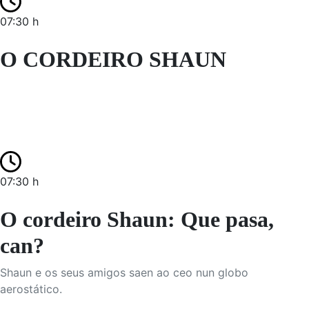
07:30 h
O CORDEIRO SHAUN
07:30 h
O cordeiro Shaun: Que pasa,
can?
Shaun e os seus amigos saen ao ceo nun globo
aerostático.