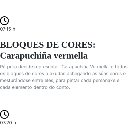
07:15 h
BLOQUES DE CORES:
Carapuchiña vermella
Púrpura decide representar ‘Carapuchiña Vermella’ e todos
os bloques de cores o axudan achegando as súas cores e
mesturándose entre eles, para pintar cada personaxe e
cada elemento dentro do conto.
07:20 h