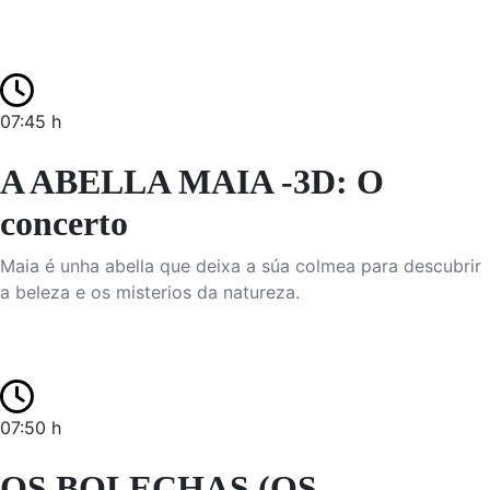
07:45 h
A ABELLA MAIA -3D: O
concerto
Maia é unha abella que deixa a súa colmea para descubrir
a beleza e os misterios da natureza.
07:50 h
OS BOLECHAS (OS