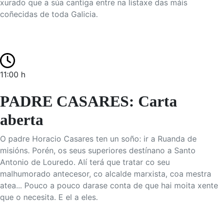
xurado que a súa cantiga entre na listaxe das máis
coñecidas de toda Galicia.
11:00 h
PADRE CASARES: Carta
aberta
O padre Horacio Casares ten un soño: ir a Ruanda de
misións. Porén, os seus superiores destínano a Santo
Antonio de Louredo. Alí terá que tratar co seu
malhumorado antecesor, co alcalde marxista, coa mestra
atea... Pouco a pouco darase conta de que hai moita xente
que o necesita. E el a eles.