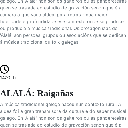
galego. En 'Alalá' non son os gaiteiros ou as pandereteiras
quen se traslada ao estudio de gravación senón que é a
cámara a que vai á aldea, para retratar coa maior
fidelidade e profundidade ese contexto onde se produce
ou producía a música tradicional. Os protagonistas do
'Alalá' son persoas, grupos ou asociacións que se dedican
á música tradicional ou folk galegas.
14:25 h
ALALÁ: Raigañas
A música tradicional galega naceu nun contexto rural. A
aldea foi a gran transmisora da cultura e do saber musical
galego. En 'Alalá' non son os gaiteiros ou as pandereteiras
quen se traslada ao estudio de gravación senón que é a