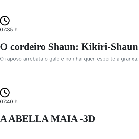
07:35 h
O cordeiro Shaun: Kikiri-Shaun
O raposo arrebata o galo e non hai quen esperte a granxa.
07:40 h
A ABELLA MAIA -3D