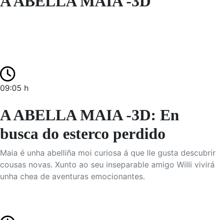
A ABELLA MAIA -3D
09:05 h
A ABELLA MAIA -3D: En
busca do esterco perdido
Maia é unha abelliña moi curiosa á que lle gusta descubrir
cousas novas. Xunto ao seu inseparable amigo Willi vivirá
unha chea de aventuras emocionantes.