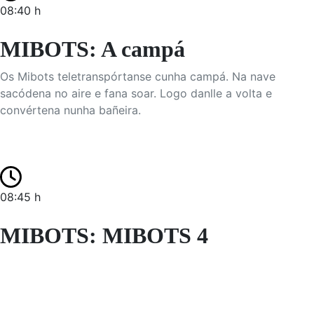
08:40 h
MIBOTS: A campá
Os Mibots teletranspórtanse cunha campá. Na nave
sacódena no aire e fana soar. Logo danlle a volta e
convértena nunha bañeira.
08:45 h
MIBOTS: MIBOTS 4