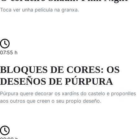
Toca ver unha película na granxa.
07:55 h
BLOQUES DE CORES: OS
DESEÑOS DE PÚRPURA
Púrpura quere decorar os xardíns do castelo e proponlles
aos outros que creen o seu propio deseño.