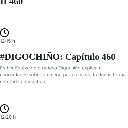
II 460
12:15 h
#DIGOCHIÑO: Capítulo 460
Esther Estévez e o raposo Digochiño explican
curiosidades sobre o galego para a cativada dunha forma
entretida e didáctica.
12:20 h