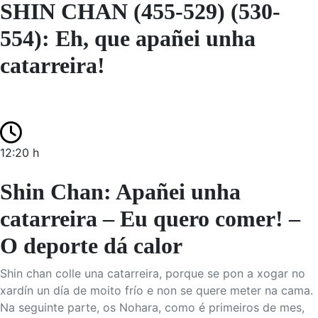
SHIN CHAN (455-529) (530-
554): Eh, que apañei unha
catarreira!
12:20 h
Shin Chan: Apañei unha
catarreira – Eu quero comer! –
O deporte dá calor
Shin chan colle una catarreira, porque se pon a xogar no
xardín un día de moito frío e non se quere meter na cama.
Na seguinte parte, os Nohara, como é primeiros de mes,