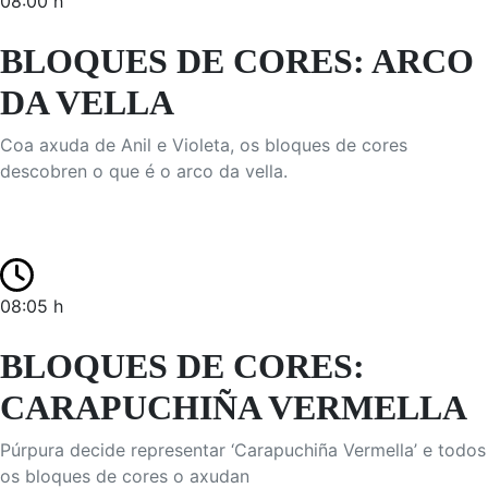
08:00 h
BLOQUES DE CORES: ARCO
DA VELLA
Coa axuda de Anil e Violeta, os bloques de cores
descobren o que é o arco da vella.
08:05 h
BLOQUES DE CORES:
CARAPUCHIÑA VERMELLA
Púrpura decide representar ‘Carapuchiña Vermella’ e todos
os bloques de cores o axudan