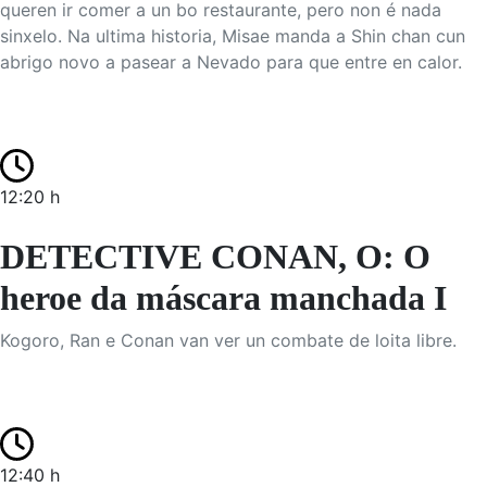
queren ir comer a un bo restaurante, pero non é nada
sinxelo. Na ultima historia, Misae manda a Shin chan cun
abrigo novo a pasear a Nevado para que entre en calor.
12:20 h
DETECTIVE CONAN, O: O
heroe da máscara manchada I
Kogoro, Ran e Conan van ver un combate de loita libre.
12:40 h