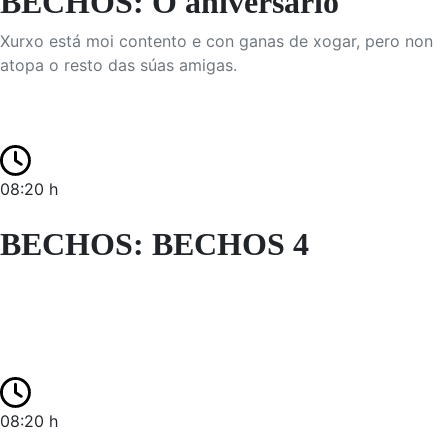
BECHOS: O aniversario
Xurxo está moi contento e con ganas de xogar, pero non
atopa o resto das súas amigas.
08:20 h
BECHOS: BECHOS 4
08:20 h