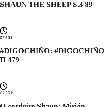
SHAUN THE SHEEP S.3 89
07:25 h
#DIGOCHIÑO: #DIGOCHIÑO
II 479
07:25 h
O cordeiro Shaun: Misión