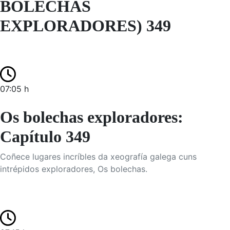
BOLECHAS
EXPLORADORES) 349
07:05 h
Os bolechas exploradores:
Capítulo 349
Coñece lugares incríbles da xeografía galega cuns
intrépidos exploradores, Os bolechas.