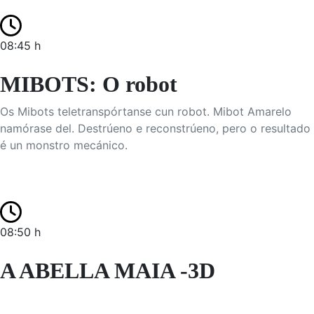
08:45 h
MIBOTS: O robot
Os Mibots teletranspórtanse cun robot. Mibot Amarelo
namórase del. Destrúeno e reconstrúeno, pero o resultado
é un monstro mecánico.
08:50 h
A ABELLA MAIA -3D