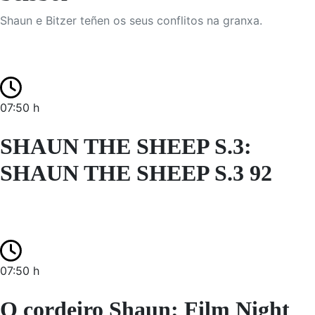
Shaun e Bitzer teñen os seus conflitos na granxa.
07:50 h
SHAUN THE SHEEP S.3:
SHAUN THE SHEEP S.3 92
07:50 h
O cordeiro Shaun: Film Night