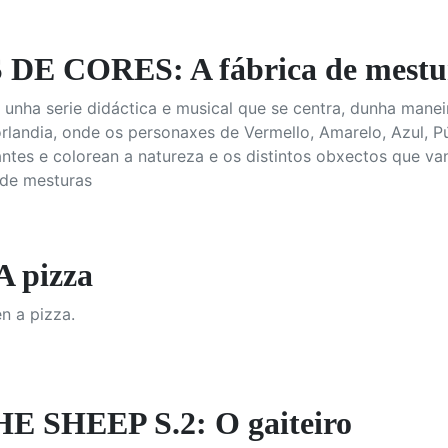
E CORES: A fábrica de mestu
é unha serie didáctica e musical que se centra, dunha mane
landia, onde os personaxes de Vermello, Amarelo, Azul, Pú
ntes e colorean a natureza e os distintos obxectos que va
 de mesturas
 pizza
n a pizza.
 SHEEP S.2: O gaiteiro