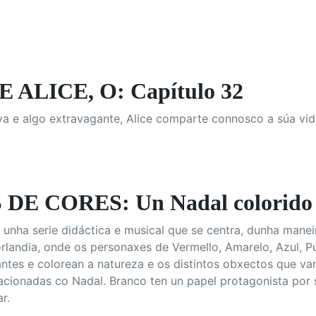
 ALICE, O: Capítulo 32
va e algo extravagante, Alice comparte connosco a súa vid
DE CORES: Un Nadal colorido
é unha serie didáctica e musical que se centra, dunha mane
landia, onde os personaxes de Vermello, Amarelo, Azul, Pú
ntes e colorean a natureza e os distintos obxectos que va
acionadas co Nadal. Branco ten un papel protagonista por 
r.