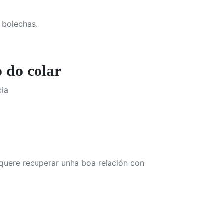
 bolechas.
do colar
cia
 quere recuperar unha boa relación con