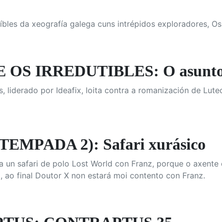
íbles da xeografía galega cuns intrépidos exploradores, Os
 OS IRREDUTIBLES: O asunto 
, liderado por Ideafix, loita contra a romanización de Lute
TEMPADA 2): Safari xurásico
 un safari de polo Lost World con Franz, porque o axente
a, ao final Doutor X non estará moi contento con Franz.