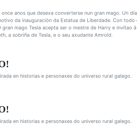
e once anos que desexa converterse nun gran mago. Un día
tivo da inauguración da Estatua de Liberdade. Con todo e i
 gran mago Tesla acepta ser o mestre de Harry e invítao á
h, a sobriña de Tesla, e o seu axudante Amrold.
O!
irada en historias e personaxes do universo rural galego.
O!
irada en historias e personaxes do universo rural galego.