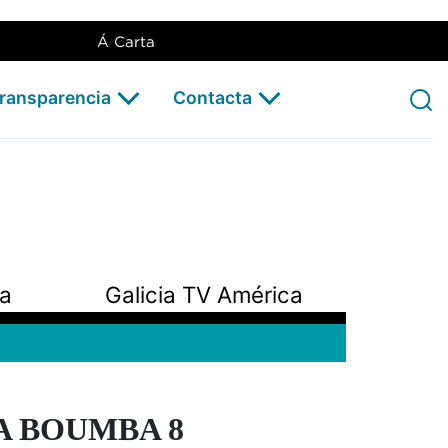
Á Carta
Transparencia
Contacta
pa
Galicia TV América
A BOUMBA 8