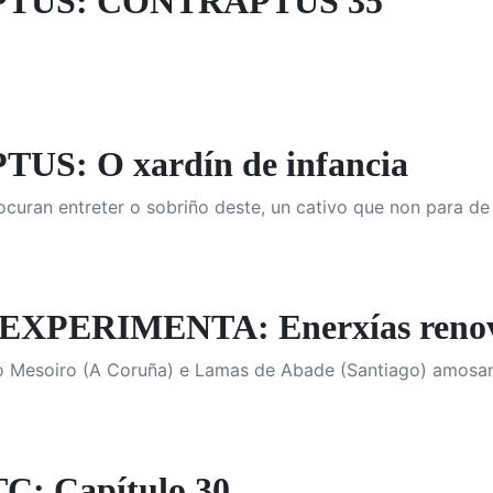
TUS: CONTRAPTUS 35
S: O xardín de infancia
ocuran entreter o sobriño deste, un cativo que non para de
EXPERIMENTA: Enerxías renov
 Mesoiro (A Coruña) e Lamas de Abade (Santiago) amosa
: Capítulo 30