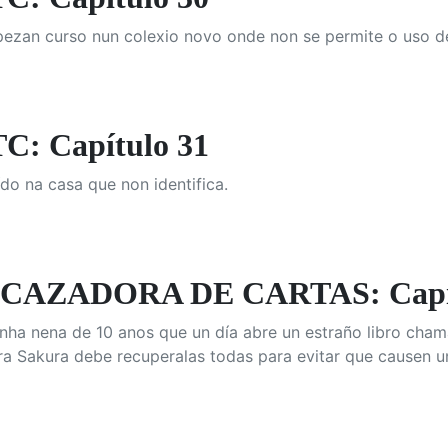
ezan curso nun colexio novo onde non se permite o uso de
: Capítulo 31
ído na casa que non identifica.
CAZADORA DE CARTAS: Capít
ha nena de 10 anos que un día abre un estraño libro chama
ora Sakura debe recuperalas todas para evitar que causen u