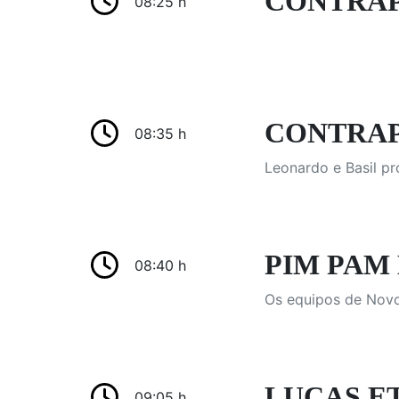
CONTRAP
08:25 h
CONTRAPTU
08:35 h
Leonardo e Basil pr
PIM PAM 
08:40 h
Os equipos de Novo
LUCAS ETC
09:05 h