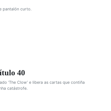
 pantalón curto.
ulo 40
do ‘The Clow’ e libera as cartas que contiña
nha catástrofe.