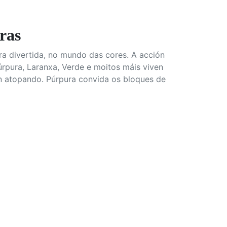
ras
ira divertida, no mundo das cores. A acción
rpura, Laranxa, Verde e moitos máis viven
n atopando. Púrpura convida os bloques de