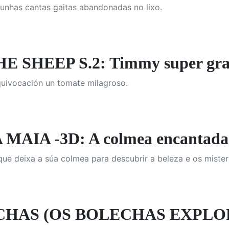
unhas cantas gaitas abandonadas no lixo.
 SHEEP S.2: Timmy super gr
ivocación un tomate milagroso.
MAIA -3D: A colmea encantada
que deixa a súa colmea para descubrir a beleza e os mister
HAS (OS BOLECHAS EXPLORA