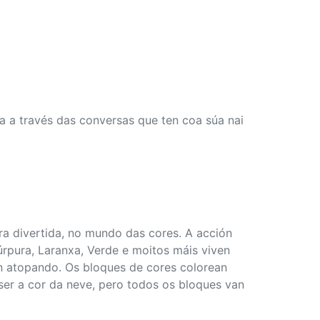
a a través das conversas que ten coa súa nai
ira divertida, no mundo das cores. A acción
rpura, Laranxa, Verde e moitos máis viven
n atopando. Os bloques de cores colorean
ser a cor da neve, pero todos os bloques van