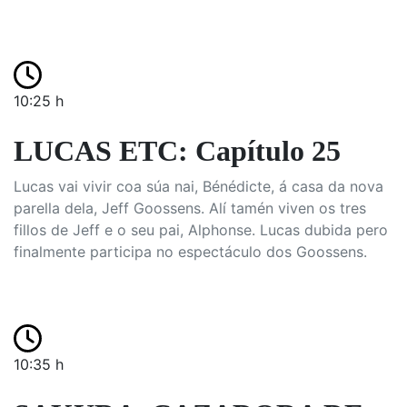
10:25 h
LUCAS ETC: Capítulo 25
Lucas vai vivir coa súa nai, Bénédicte, á casa da nova
parella dela, Jeff Goossens. Alí tamén viven os tres
fillos de Jeff e o seu pai, Alphonse. Lucas dubida pero
finalmente participa no espectáculo dos Goossens.
10:35 h