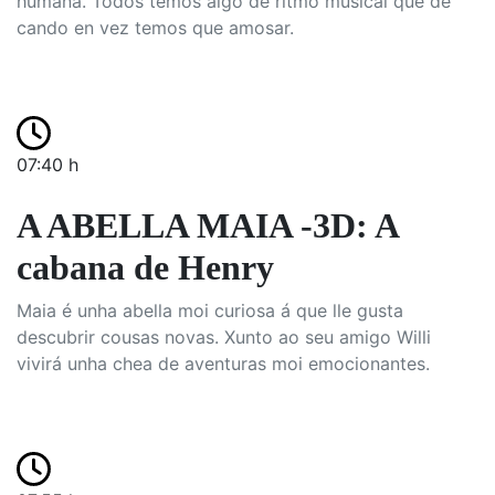
humana. Todos temos algo de ritmo musical que de
cando en vez temos que amosar.
07:40 h
A ABELLA MAIA -3D: A
cabana de Henry
Maia é unha abella moi curiosa á que lle gusta
descubrir cousas novas. Xunto ao seu amigo Willi
vivirá unha chea de aventuras moi emocionantes.