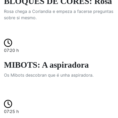
BLOQUES DE CORES: Rosa
Rosa chega a Corlandia e empeza a facerse preguntas
sobre si mesmo.
07:20 h
MIBOTS: A aspiradora
Os Mibots descobran que é unha aspiradora.
07:25 h