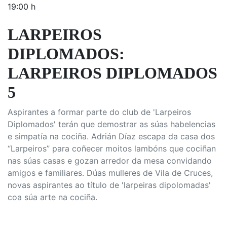
19:00 h
LARPEIROS
DIPLOMADOS:
LARPEIROS DIPLOMADOS
5
Aspirantes a formar parte do club de 'Larpeiros
Diplomados' terán que demostrar as súas habelencias
e simpatía na cociña. Adrián Díaz escapa da casa dos
“Larpeiros” para coñecer moitos lambóns que cociñan
nas súas casas e gozan arredor da mesa convidando
amigos e familiares. Dúas mulleres de Vila de Cruces,
novas aspirantes ao título de 'larpeiras dipolomadas'
coa súa arte na cociña.