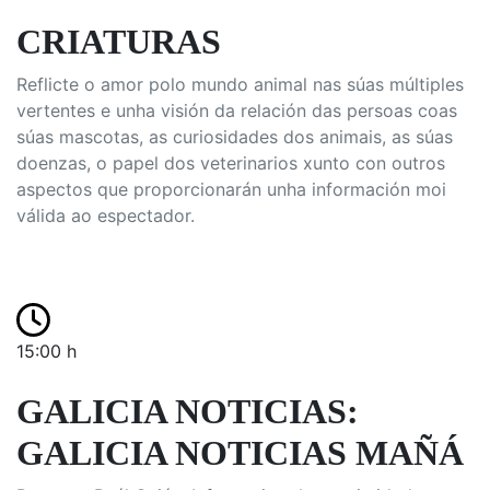
CRIATURAS
Reflicte o amor polo mundo animal nas súas múltiples
vertentes e unha visión da relación das persoas coas
súas mascotas, as curiosidades dos animais, as súas
doenzas, o papel dos veterinarios xunto con outros
aspectos que proporcionarán unha información moi
válida ao espectador.
15:00 h
GALICIA NOTICIAS:
GALICIA NOTICIAS MAÑÁ