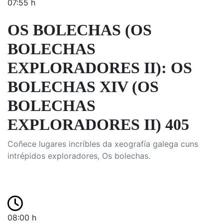
07:55 h
OS BOLECHAS (OS
BOLECHAS
EXPLORADORES II): OS
BOLECHAS XIV (OS
BOLECHAS
EXPLORADORES II) 405
Coñece lugares incríbles da xeografía galega cuns
intrépidos exploradores, Os bolechas.
08:00 h