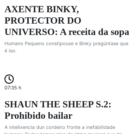
AXENTE BINKY,
PROTECTOR DO
UNIVERSO: A receita da sopa
Humano Pequeno constipouse e Binky pregúntase que
é iso.
07:35 h
SHAUN THE SHEEP S.2:
Prohibido bailar
A intelixencia dun cordeiro fronte a inefabilidade