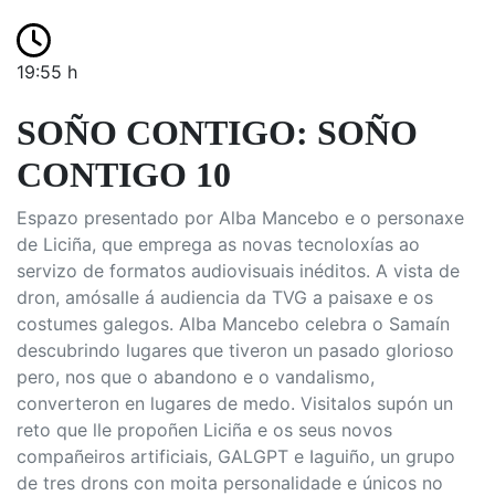
19:55 h
SOÑO CONTIGO: SOÑO
CONTIGO 10
Espazo presentado por Alba Mancebo e o personaxe
de Liciña, que emprega as novas tecnoloxías ao
servizo de formatos audiovisuais inéditos. A vista de
dron, amósalle á audiencia da TVG a paisaxe e os
costumes galegos. Alba Mancebo celebra o Samaín
descubrindo lugares que tiveron un pasado glorioso
pero, nos que o abandono e o vandalismo,
converteron en lugares de medo. Visitalos supón un
reto que lle propoñen Liciña e os seus novos
compañeiros artificiais, GALGPT e Iaguiño, un grupo
de tres drons con moita personalidade e únicos no