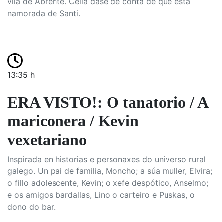
vila de Abrente. Celia dáse de conta de que está
namorada de Santi.
13:35 h
ERA VISTO!: O tanatorio / A
mariconera / Kevin
vexetariano
Inspirada en historias e personaxes do universo rural
galego. Un pai de familia, Moncho; a súa muller, Elvira;
o fillo adolescente, Kevin; o xefe despótico, Anselmo;
e os amigos bardallas, Lino o carteiro e Puskas, o
dono do bar.