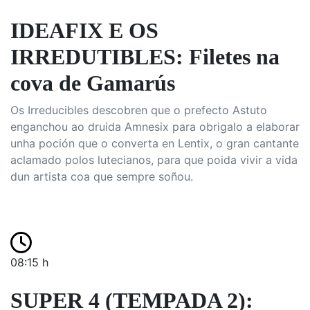
IDEAFIX E OS
IRREDUTIBLES: Filetes na
cova de Gamarús
Os Irreducibles descobren que o prefecto Astuto
enganchou ao druida Amnesix para obrigalo a elaborar
unha poción que o converta en Lentix, o gran cantante
aclamado polos lutecianos, para que poida vivir a vida
dun artista coa que sempre soñou.
08:15 h
SUPER 4 (TEMPADA 2):