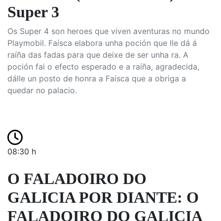
Super 3
Os Super 4 son heroes que viven aventuras no mundo
Playmobil. Faísca elabora unha poción que lle dá á
raíña das fadas para que deixe de ser unha ra. A
poción fai o efecto esperado e a raíña, agradecida,
dálle un posto de honra a Faísca que a obriga a
quedar no palacio.
08:30 h
O FALADOIRO DO
GALICIA POR DIANTE: O
FALADOIRO DO GALICIA