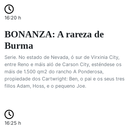
16:20 h
BONANZA: A rareza de
Burma
Serie. No estado de Nevada, ó sur de Virxinia City,
entre Reno e máis aló de Carson City, esténdese os
máis de 1.500 qm2 do rancho A Ponderosa,
propiedade dos Cartwright: Ben, o pai e os seus tres
fillos Adam, Hoss, e o pequeno Joe.
16:25 h