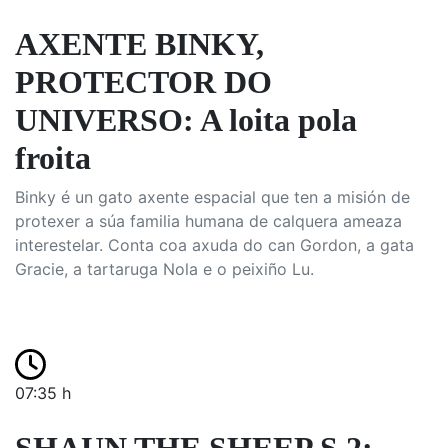
AXENTE BINKY,
PROTECTOR DO
UNIVERSO: A loita pola
froita
Binky é un gato axente espacial que ten a misión de
protexer a súa familia humana de calquera ameaza
interestelar. Conta coa axuda do can Gordon, a gata
Gracie, a tartaruga Nola e o peixiño Lu.
07:35 h