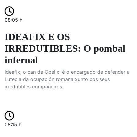
08:05 h
IDEAFIX E OS
IRREDUTIBLES: O pombal
infernal
Ideafix, o can de Obélix, é o encargado de defender a
Lutecia da ocupación romana xunto cos seus
irredutibles compañeiros.
08:15 h