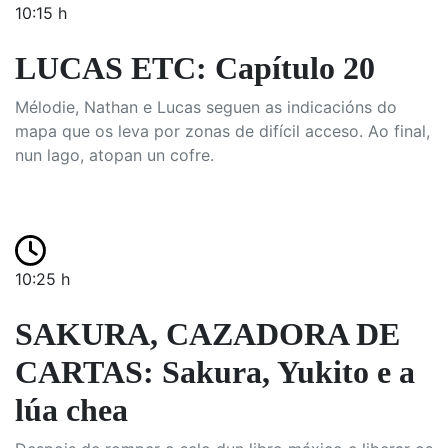
10:15 h
LUCAS ETC: Capítulo 20
Mélodie, Nathan e Lucas seguen as indicacións do
mapa que os leva por zonas de difícil acceso. Ao final,
nun lago, atopan un cofre.
10:25 h
SAKURA, CAZADORA DE
CARTAS: Sakura, Yukito e a
lúa chea