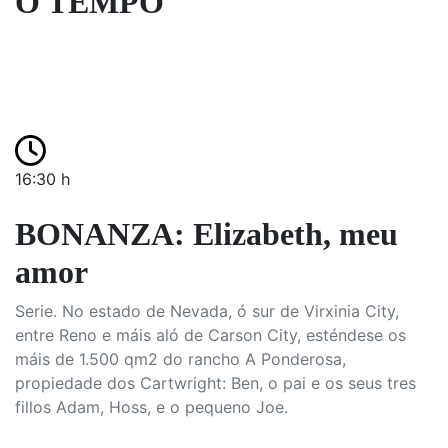
O TEMPO
16:30 h
BONANZA: Elizabeth, meu
amor
Serie. No estado de Nevada, ó sur de Virxinia City,
entre Reno e máis aló de Carson City, esténdese os
máis de 1.500 qm2 do rancho A Ponderosa,
propiedade dos Cartwright: Ben, o pai e os seus tres
fillos Adam, Hoss, e o pequeno Joe.