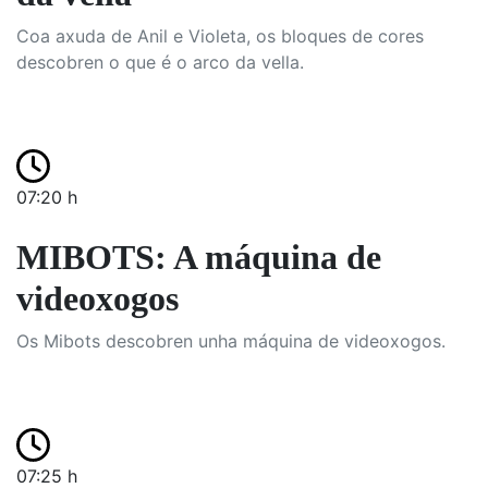
Coa axuda de Anil e Violeta, os bloques de cores
descobren o que é o arco da vella.
07:20 h
MIBOTS: A máquina de
videoxogos
Os Mibots descobren unha máquina de videoxogos.
07:25 h