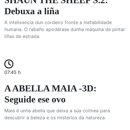
SHAUN THE SHEEP S.2:
Debuxa a liña
A intelixencia dun cordeiro fronte a inefabilidade
humana. O rabaño apodérase dunha máquina de pintar
liñas de estrada.
07:45 h
A ABELLA MAIA -3D:
Seguide ese ovo
Maia é unha abella que deixa a súa colmea para
descubrir a beleza e os misterios da natureza.