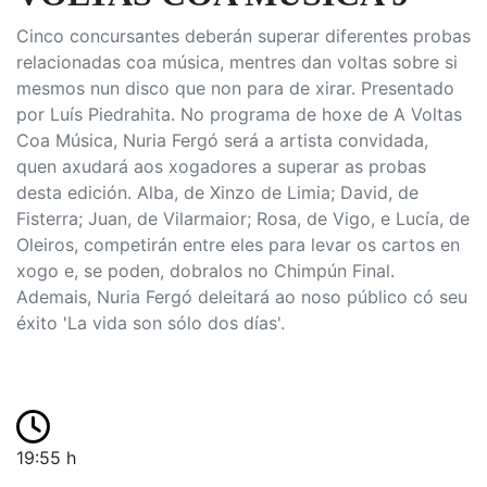
Cinco concursantes deberán superar diferentes probas
relacionadas coa música, mentres dan voltas sobre si
mesmos nun disco que non para de xirar. Presentado
por Luís Piedrahita. No programa de hoxe de A Voltas
Coa Música, Nuria Fergó será a artista convidada,
quen axudará aos xogadores a superar as probas
desta edición. Alba, de Xinzo de Limia; David, de
Fisterra; Juan, de Vilarmaior; Rosa, de Vigo, e Lucía, de
Oleiros, competirán entre eles para levar os cartos en
xogo e, se poden, dobralos no Chimpún Final.
Ademais, Nuria Fergó deleitará ao noso público có seu
éxito 'La vida son sólo dos días'.
19:55 h