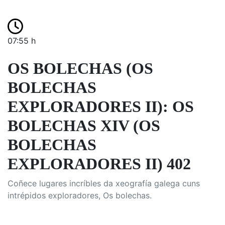
07:55 h
OS BOLECHAS (OS
BOLECHAS
EXPLORADORES II): OS
BOLECHAS XIV (OS
BOLECHAS
EXPLORADORES II) 402
Coñece lugares incríbles da xeografía galega cuns
intrépidos exploradores, Os bolechas.