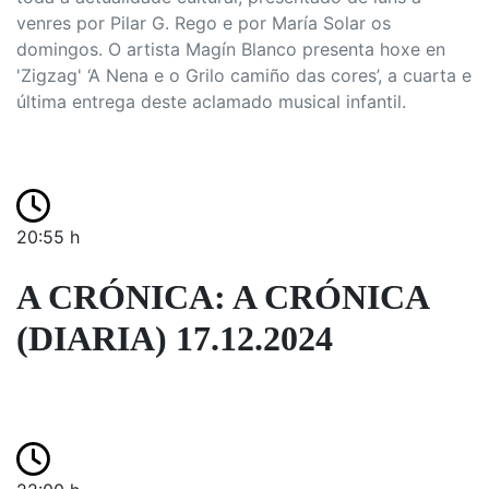
venres por Pilar G. Rego e por María Solar os
domingos. O artista Magín Blanco presenta hoxe en
'Zigzag' ‘A Nena e o Grilo camiño das cores’, a cuarta e
última entrega deste aclamado musical infantil.
20:55 h
A CRÓNICA: A CRÓNICA
(DIARIA) 17.12.2024