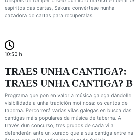
Despois de romper o selo dun libro máxico e liberar os
espíritos das cartas, Sakura convértese nunha
cazadora de cartas para recuperalas.
10:50 h
TRAES UNHA CANTIGA?:
TRAES UNHA CANTIGA? B
Programa que pon en valor a música galega dándolle
visibilidade a unha tradición moi nosa: os cantos de
taberna. Percorrerá varias vilas galegas en busca das
cantigas máis populares da música de taberna. A
través dun concurso, tres grupos de cada vila
defenderán ante un xurado que a súa cantiga entre na