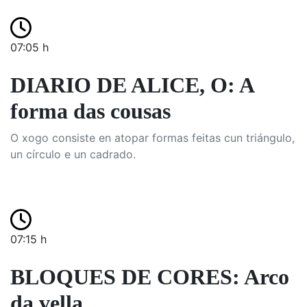
07:05 h
DIARIO DE ALICE, O: A
forma das cousas
O xogo consiste en atopar formas feitas cun triángulo,
un círculo e un cadrado.
07:15 h
BLOQUES DE CORES: Arco
da vella