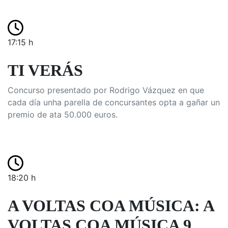
17:15 h
TI VERÁS
Concurso presentado por Rodrigo Vázquez en que
cada día unha parella de concursantes opta a gañar un
premio de ata 50.000 euros.
18:20 h
A VOLTAS COA MÚSICA: A
VOLTAS COA MÚSICA 9