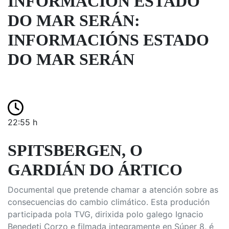
INFORMACIÓN ESTADO
DO MAR SERÁN:
INFORMACIÓNS ESTADO
DO MAR SERÁN
22:55 h
SPITSBERGEN, O
GARDIÁN DO ÁRTICO
Documental que pretende chamar a atención sobre as
consecuencias do cambio climático. Esta produción
participada pola TVG, dirixida polo galego Ignacio
Benedeti Corzo e filmada integramente en Súper 8, é