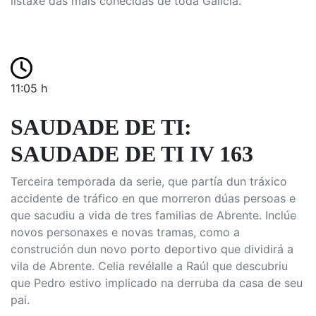
listaxe das máis coñecidas de toda Galicia.
11:05 h
SAUDADE DE TI:
SAUDADE DE TI IV 163
Terceira temporada da serie, que partía dun tráxico
accidente de tráfico en que morreron dúas persoas e
que sacudiu a vida de tres familias de Abrente. Inclúe
novos personaxes e novas tramas, como a
construción dun novo porto deportivo que dividirá a
vila de Abrente. Celia revélalle a Raúl que descubriu
que Pedro estivo implicado na derruba da casa de seu
pai.