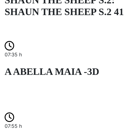
SHAUN THE SHEEP S.2:
SHAUN THE SHEEP S.2 41
07:35 h
A ABELLA MAIA -3D
07:55 h