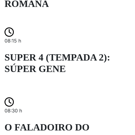
ROMANA
08:15 h
SUPER 4 (TEMPADA 2):
SÚPER GENE
08:30 h
O FALADOIRO DO