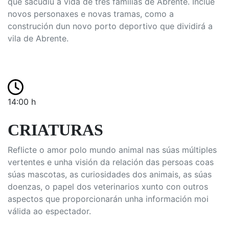
que sacudiu a vida de tres familias de Abrente. Inclúe
novos personaxes e novas tramas, como a
construción dun novo porto deportivo que dividirá a
vila de Abrente.
14:00 h
CRIATURAS
Reflicte o amor polo mundo animal nas súas múltiples
vertentes e unha visión da relación das persoas coas
súas mascotas, as curiosidades dos animais, as súas
doenzas, o papel dos veterinarios xunto con outros
aspectos que proporcionarán unha información moi
válida ao espectador.