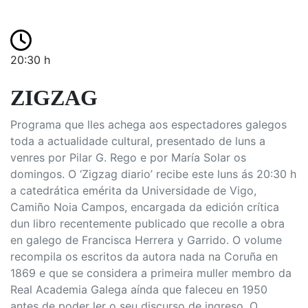
20:30 h
ZIGZAG
Programa que lles achega aos espectadores galegos
toda a actualidade cultural, presentado de luns a
venres por Pilar G. Rego e por María Solar os
domingos. O ‘Zigzag diario’ recibe este luns ás 20:30 h
a catedrática emérita da Universidade de Vigo,
Camiño Noia Campos, encargada da edición crítica
dun libro recentemente publicado que recolle a obra
en galego de Francisca Herrera y Garrido. O volume
recompila os escritos da autora nada na Coruña en
1869 e que se considera a primeira muller membro da
Real Academia Galega aínda que faleceu en 1950
antes de poder ler o seu discurso de ingreso. O