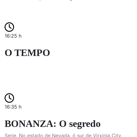
16:25 h
O TEMPO
16:35 h
BONANZA: O segredo
Serie. No estado de Nevada, ó sur de Virxinia City,