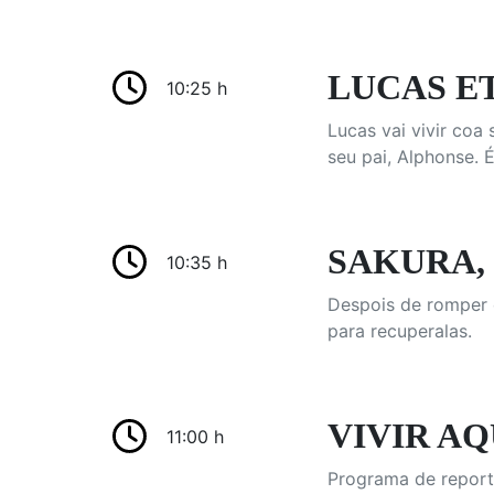
LUCAS ETC
10:25 h
Lucas vai vivir coa 
seu pai, Alphonse. É
SAKURA, 
10:35 h
Despois de romper o
para recuperalas.
VIVIR AQU
11:00 h
Programa de report