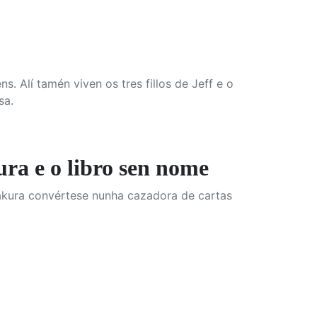
s. Alí tamén viven os tres fillos de Jeff e o
sa.
e o libro sen nome
 Sakura convértese nunha cazadora de cartas