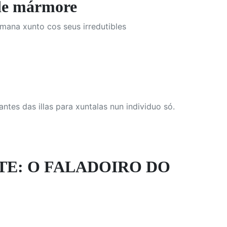
e mármore
omana xunto cos seus irredutibles
tes das illas para xuntalas nun individuo só.
TE: O FALADOIRO DO