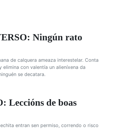
RSO: Ningún rato
mana de calquera ameaza interestelar. Conta
 elimina con valentía un alieníxena da
ninguén se decatara.
Leccións de boas
echita entran sen permiso, correndo o risco