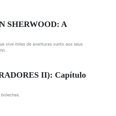
EN SHERWOOD: A
que vive miles de aventuras xunto aos seus
hn.
DORES II): Capítulo
 bolechas.