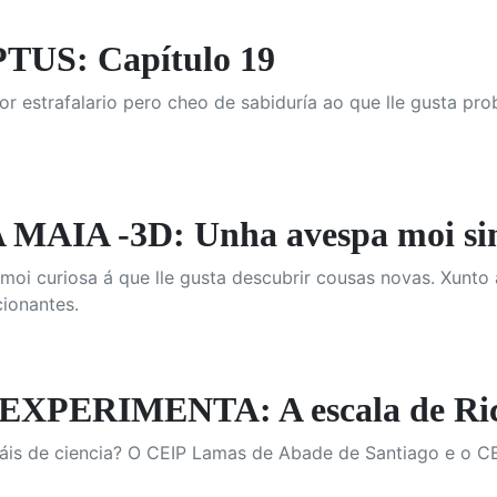
US: Capítulo 19
or estrafalario pero cheo de sabiduría ao que lle gusta pro
MAIA -3D: Unha avespa moi si
moi curiosa á que lle gusta descubrir cousas novas. Xunto 
ionantes.
XPERIMENTA: A escala de Ric
áis de ciencia? O CEIP Lamas de Abade de Santiago e o CE