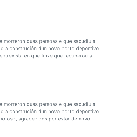
que morreron dúas persoas e que sacudiu a
omo a construción dun novo porto deportivo
 entrevista en que finxe que recuperou a
que morreron dúas persoas e que sacudiu a
omo a construción dun novo porto deportivo
amoroso, agradecidos por estar de novo