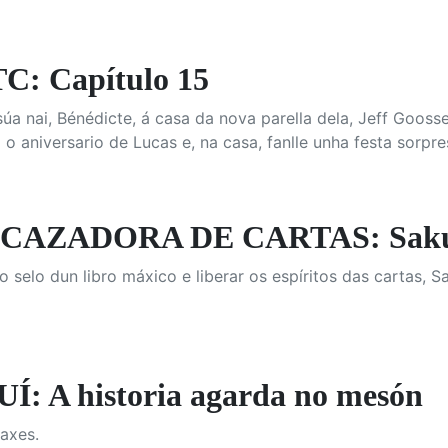
: Capítulo 15
súa nai, Bénédicte, á casa da nova parella dela, Jeff Goossen
 o aniversario de Lucas e, na casa, fanlle unha festa sorpre
CAZADORA DE CARTAS: Sakura 
 selo dun libro máxico e liberar os espíritos das cartas,
Í: A historia agarda no mesón
axes.