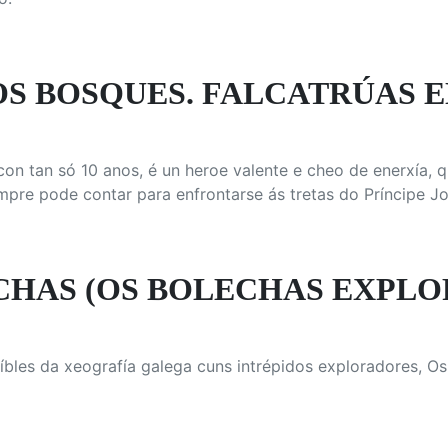
OS BOSQUES. FALCATRÚAS 
con tan só 10 anos, é un heroe valente e cheo de enerxía, 
pre pode contar para enfrontarse ás tretas do Príncipe Jo
HAS (OS BOLECHAS EXPLORA
íbles da xeografía galega cuns intrépidos exploradores, Os