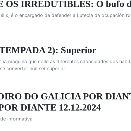
E OS IRREDUTIBLES: O bufo d
bélix, é o encargado de defender a Lutecia da ocupación r
TEMPADA 2): Superior
nha máquina que colle as diferentes capacidades dos habitan
e converter nun ser superior.
OIRO DO GALICIA POR DIAN
POR DIANTE 12.12.2024
ade informativa.