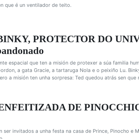
 que é un ventilador de teito.
INKY, PROTECTOR DO UNIVE
bandonado
nte espacial que ten a misión de protexer a súa familia hu
rdon, a gata Gracie, a tartaruga Nola e o peixiño Lu. Binky
pero a misión ten unha sorpresa: Ted quedou atrás sen que 
ENFEITIZADA DE PINOCCHIO: 
 ser invitados a unha festa na casa de Prince, Pinocho e M
o.