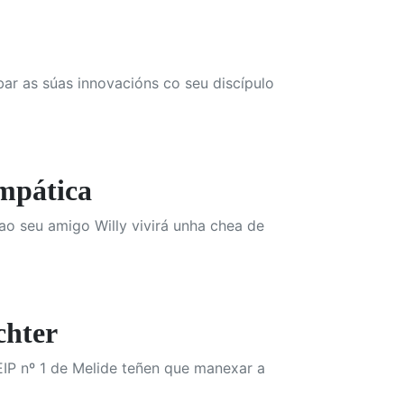
bar as súas innovacións co seu discípulo
mpática
ao seu amigo Willy vivirá unha chea de
hter
IP nº 1 de Melide teñen que manexar a