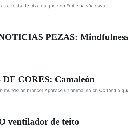
tras a festa de pixama que deu Emile na súa casa.
NOTICIAS PEZAS: Mindfulnes
DE CORES: Camaleón
un mundo en branco! Aparece un animaliño en Corlandia qu
ventilador de teito