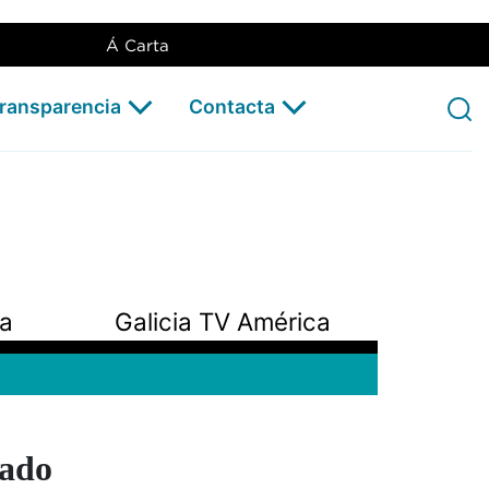
Á Carta
Transparencia
Contacta
pa
Galicia TV América
ado