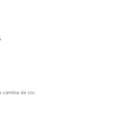
s
e cambia de cor.