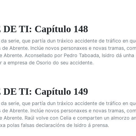
E TI: Capítulo 148
da serie, que partía dun tráxico accidente de tráfico en 
as de Abrente. Inclúe novos personaxes e novas tramas, c
 de Abrente. Aconsellado por Pedro Taboada, Isidro dá unha
r a empresa de Osorio do seu accidente.
E TI: Capítulo 149
da serie, que partía dun tráxico accidente de tráfico en 
as de Abrente. Inclúe novos personaxes e novas tramas, c
 de Abrente. Raúl volve con Celia e comparten un almorzo 
xa polas falsas declaracións de Isidro á prensa.