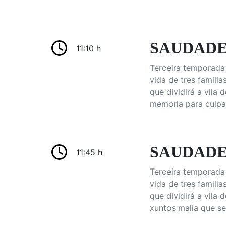
SAUDADE D
11:10 h
Terceira temporada 
vida de tres famili
que dividirá a vila
memoria para culpa
SAUDADE D
11:45 h
Terceira temporada 
vida de tres famili
que dividirá a vila
xuntos malia que se