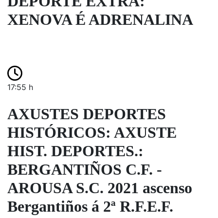
DEPORTE EXTRA:
XENOVA É ADRENALINA
17:55 h
AXUSTES DEPORTES
HISTÓRICOS: AXUSTE
HIST. DEPORTES.:
BERGANTIÑOS C.F. -
AROUSA S.C. 2021 ascenso
Bergantiños á 2ª R.F.E.F.