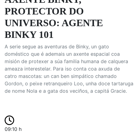
PROTECTOR DO
UNIVERSO: AGENTE
BINKY 101
A serie segue as aventuras de Binky, un gato
doméstico que é ademais un axente espacial coa
misión de protexer a súa familia humana de calquera
ameaza interestelar. Para iso conta coa axuda de
catro mascotas: un can ben simpático chamado
Gordon, o peixe retranqueiro Loo, unha doce tartaruga
de nome Nola e a gata dos veciños, a capitá Gracie.
09:10 h