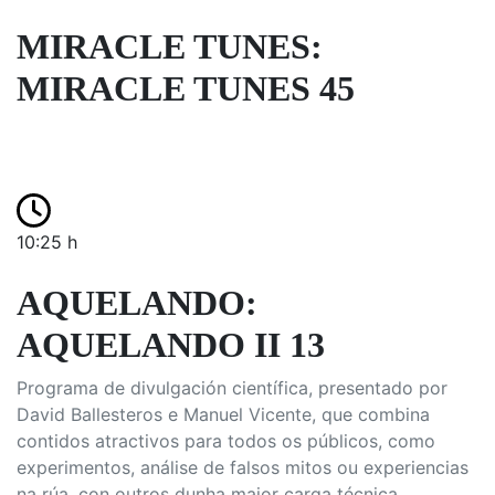
MIRACLE TUNES:
MIRACLE TUNES 45
10:25 h
AQUELANDO:
AQUELANDO II 13
Programa de divulgación científica, presentado por
David Ballesteros e Manuel Vicente, que combina
contidos atractivos para todos os públicos, como
experimentos, análise de falsos mitos ou experiencias
na rúa, con outros dunha maior carga técnica.