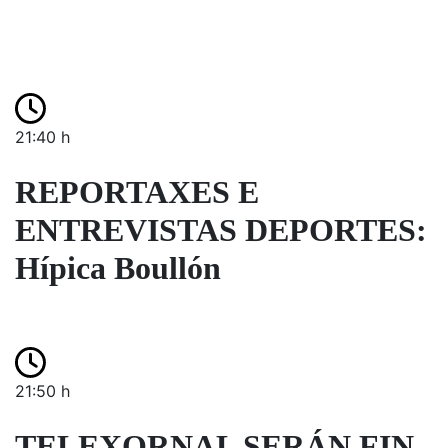
21:40 h
REPORTAXES E
ENTREVISTAS DEPORTES:
Hípica Boullón
21:50 h
TELEXORNAL SERÁN FIN