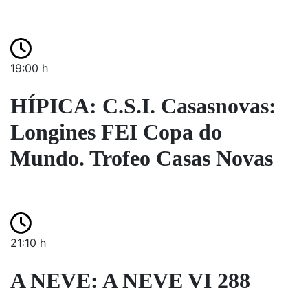
19:00 h
HÍPICA: C.S.I. Casasnovas:
Longines FEI Copa do
Mundo. Trofeo Casas Novas
21:10 h
A NEVE: A NEVE VI 288