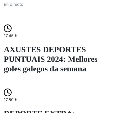
En directo.
17:45 h
AXUSTES DEPORTES
PUNTUAIS 2024: Mellores
goles galegos da semana
17:50 h