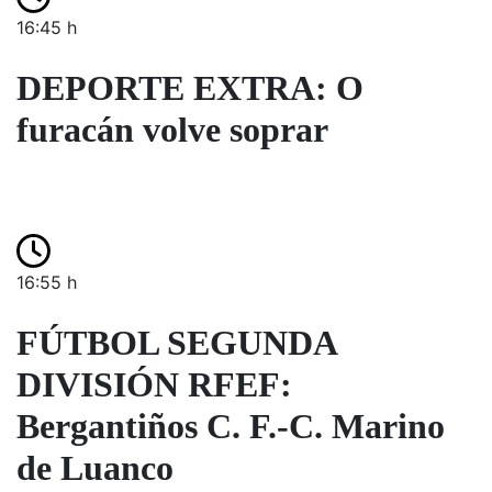
16:45 h
DEPORTE EXTRA: O
furacán volve soprar
16:55 h
FÚTBOL SEGUNDA
DIVISIÓN RFEF:
Bergantiños C. F.-C. Marino
de Luanco