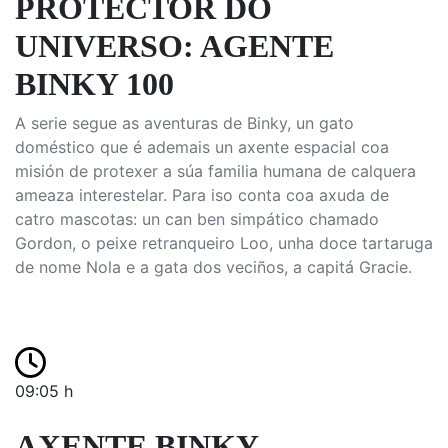
PROTECTOR DO
UNIVERSO: AGENTE
BINKY 100
A serie segue as aventuras de Binky, un gato
doméstico que é ademais un axente espacial coa
misión de protexer a súa familia humana de calquera
ameaza interestelar. Para iso conta coa axuda de
catro mascotas: un can ben simpático chamado
Gordon, o peixe retranqueiro Loo, unha doce tartaruga
de nome Nola e a gata dos veciños, a capitá Gracie.
09:05 h
AXENTE BINKY,