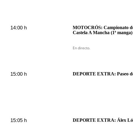
14:00 h
MOTOCRÓS: Campionato do 
Castela A Mancha (1ª manga)
En directo.
15:00 h
DEPORTE EXTRA: Paseo de
15:05 h
DEPORTE EXTRA: Álex Lópe