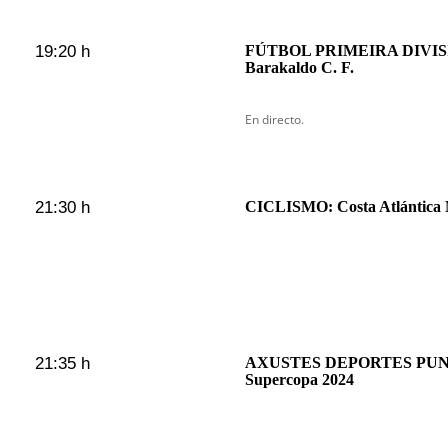
19:20 h
FÚTBOL PRIMEIRA DIVISIÓ
Barakaldo C. F.
En directo.
21:30 h
CICLISMO: Costa Atlántica
21:35 h
AXUSTES DEPORTES PUNTU
Supercopa 2024