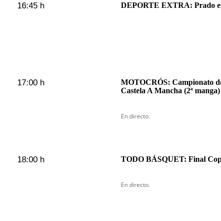
16:45 h
DEPORTE EXTRA: Prado en 
17:00 h
MOTOCRÓS: Campionato do 
Castela A Mancha (2ª manga)
En directo.
18:00 h
TODO BÁSQUET: Final Copa 
En directo.