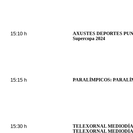
15:10 h
AXUSTES DEPORTES PUNTU
Supercopa 2024
15:15 h
PARALÍMPICOS: PARALÍM
15:30 h
TELEXORNAL MEDIODÍA 
TELEXORNAL MEDIODÍA