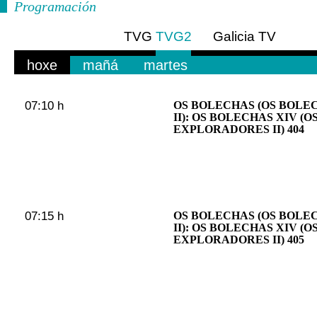
Programación
TVG
TVG2
Galicia TV
Europa
hoxe
mañá
martes
07:10 h
OS BOLECHAS (OS BOL
II): OS BOLECHAS XIV (
EXPLORADORES II) 404
07:15 h
OS BOLECHAS (OS BOL
II): OS BOLECHAS XIV (
EXPLORADORES II) 405