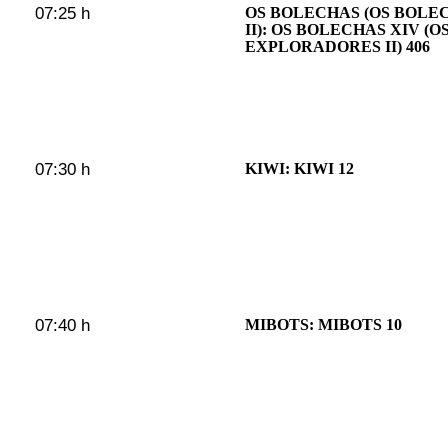
07:25 h
OS BOLECHAS (OS BOL
II): OS BOLECHAS XIV (
EXPLORADORES II) 406
07:30 h
KIWI: KIWI 12
07:40 h
MIBOTS: MIBOTS 10