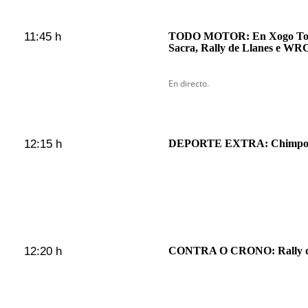
11:45 h
TODO MOTOR: En Xogo Todo
Sacra, Rally de Llanes e WR
En directo.
12:15 h
DEPORTE EXTRA: Chimpos c
12:20 h
CONTRA O CRONO: Rally da