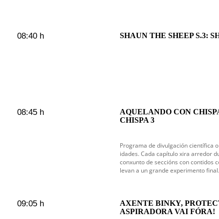
08:40 h
SHAUN THE SHEEP S.3: S
08:45 h
AQUELANDO CON CHISP
CHISPA 3
Programa de divulgación científica o
idades. Cada capítulo xira arredor d
conxunto de seccións con contidos 
levan a un grande experimento final
09:05 h
AXENTE BINKY, PROTEC
ASPIRADORA VAI FÓRA!