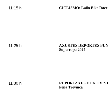
11:15 h
CICLISMO: Lalín Bike Race
11:25 h
AXUSTES DEPORTES PUNTU
Supercopa 2024
11:30 h
REPORTAXES E ENTREVI
Pena Trevinca