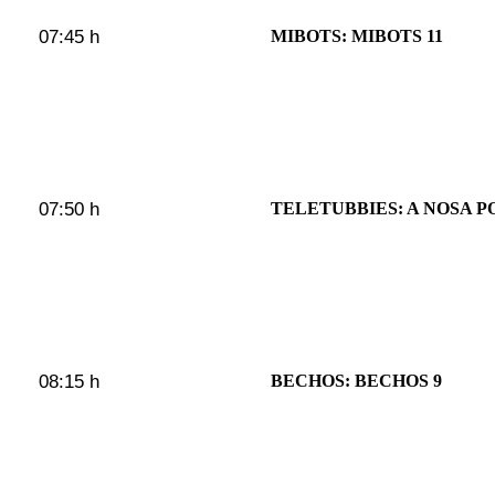
07:45 h
MIBOTS: MIBOTS 11
07:50 h
TELETUBBIES: A NOSA 
08:15 h
BECHOS: BECHOS 9