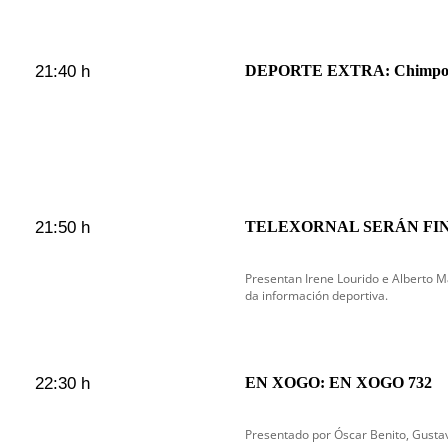
21:40 h
DEPORTE EXTRA: Chimpos c
21:50 h
TELEXORNAL SERÁN FI
Presentan Irene Lourido e Alberto
da información deportiva.
22:30 h
EN XOGO: EN XOGO 732
Presentado por Óscar Benito, Gustav