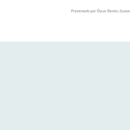
en emisión
Presentado por Óscar Benito, Gustav