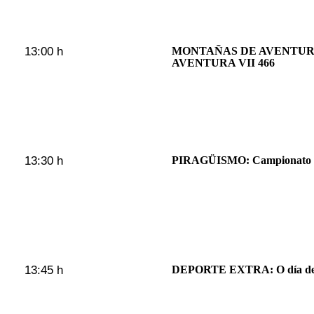
13:00 h
MONTAÑAS DE AVENTUR
AVENTURA VII 466
13:30 h
PIRAGÜISMO: Campionato G
13:45 h
DEPORTE EXTRA: O día de