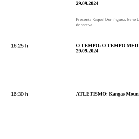
29.09.2024
Presenta Raquel Domínguez. Irene L
deportiva.
16:25 h
O TEMPO: O TEMPO MED
29.09.2024
16:30 h
ATLETISMO: Kangas Mount