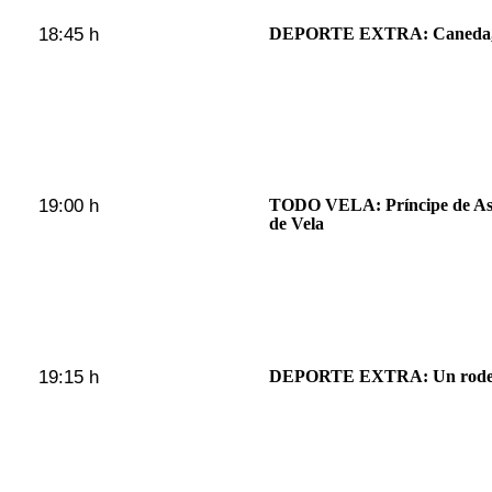
18:45 h
DEPORTE EXTRA: Caneda, o
19:00 h
TODO VELA: Príncipe de Astu
de Vela
19:15 h
DEPORTE EXTRA: Un rodeo 