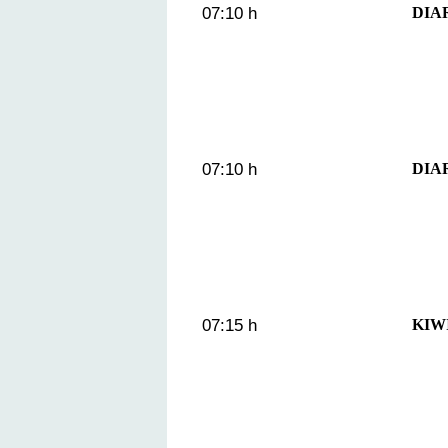
07:10 h
DIAR
07:10 h
DIAR
07:15 h
KIWI