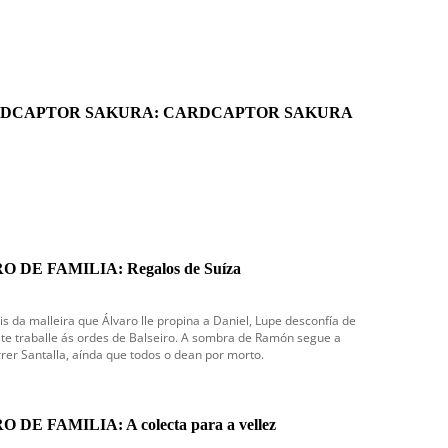
DCAPTOR SAKURA: CARDCAPTOR SAKURA
O DE FAMILIA: Regalos de Suíza
s da malleira que Álvaro lle propina a Daniel, Lupe desconfía de
te traballe ás ordes de Balseiro. A sombra de Ramón segue a
rer Santalla, aínda que todos o dean por morto.
O DE FAMILIA: A colecta para a vellez