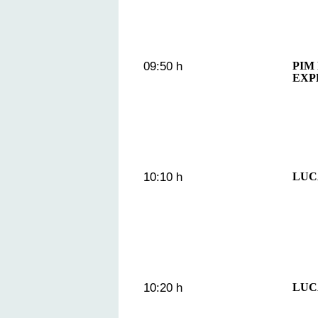
09:50 h
PIM
EXP
10:10 h
LUC
10:20 h
LUC