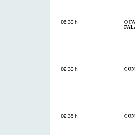
08:30 h
O F
FAL
09:30 h
CON
09:35 h
CON