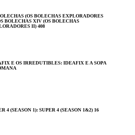
BOLECHAS (OS BOLECHAS EXPLORADORES
: OS BOLECHAS XIV (OS BOLECHAS
LORADORES II) 408
AFIX E OS IRREDUTIBLES: IDEAFIX E A SOPA
OMANA
R 4 (SEASON 1): SUPER 4 (SEASON 1&2) 16