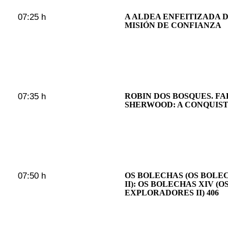
07:25 h
A ALDEA ENFEITIZADA 
MISIÓN DE CONFIANZA
07:35 h
ROBIN DOS BOSQUES. F
SHERWOOD: A CONQUIS
07:50 h
OS BOLECHAS (OS BOL
II): OS BOLECHAS XIV (
EXPLORADORES II) 406