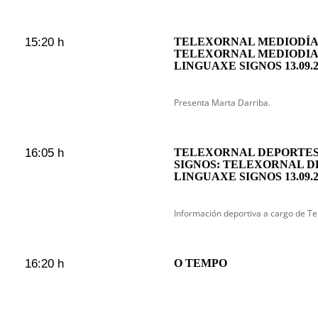
15:20 h
TELEXORNAL MEDIODÍA 
TELEXORNAL MEDIODIA
LINGUAXE SIGNOS 13.09.2
Presenta Marta Darriba.
16:05 h
TELEXORNAL DEPORTES
SIGNOS: TELEXORNAL D
LINGUAXE SIGNOS 13.09.2
Información deportiva a cargo de Te
16:20 h
O TEMPO