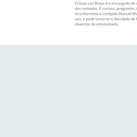
O Gato con Botas é o encargado de 
dos invitados. É curioso, preguntón, 
inconformista e intrépido.Manuel M
uso, e pode tomarse a liberdade de
obxectos do entrevistado.