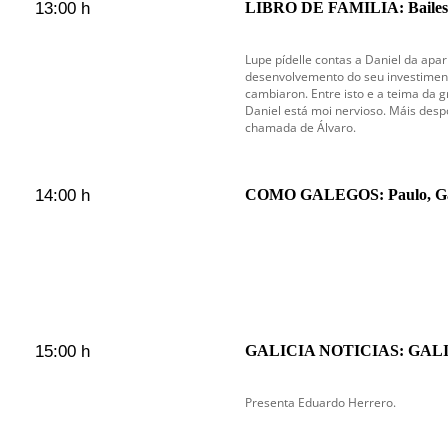
13:00 h
LIBRO DE FAMILIA: Bailes 
Lupe pídelle contas a Daniel da apa
desenvolvemento do seu investiment
cambiaron. Entre isto e a teima da g
Daniel está moi nervioso. Máis desp
chamada de Álvaro.
14:00 h
COMO GALEGOS: Paulo, Ga
15:00 h
GALICIA NOTICIAS: GAL
Presenta Eduardo Herrero.