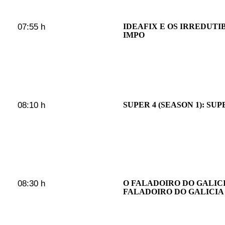
07:55 h
IDEAFIX E OS IRREDUTIB
IMPO
08:10 h
SUPER 4 (SEASON 1): SUP
08:30 h
O FALADOIRO DO GALICI
FALADOIRO DO GALICIA P