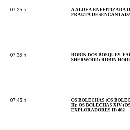
07:25 h
A ALDEA ENFEITIZADA D
FRAUTA DESENCANTAD
07:35 h
ROBIN DOS BOSQUES. F
SHERWOOD: ROBIN HOOD 
07:45 h
OS BOLECHAS (OS BOL
II): OS BOLECHAS XIV (
EXPLORADORES II) 402