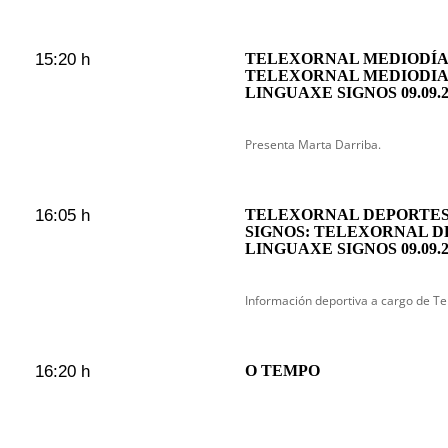
15:20 h
TELEXORNAL MEDIODÍA 
TELEXORNAL MEDIODIA
LINGUAXE SIGNOS 09.09.2
Presenta Marta Darriba.
16:05 h
TELEXORNAL DEPORTES
SIGNOS: TELEXORNAL D
LINGUAXE SIGNOS 09.09.2
Información deportiva a cargo de Te
16:20 h
O TEMPO