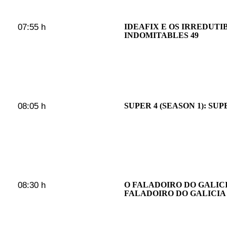
07:55 h
IDEAFIX E OS IRREDUTI
INDOMITABLES 49
08:05 h
SUPER 4 (SEASON 1): SUP
08:30 h
O FALADOIRO DO GALICI
FALADOIRO DO GALICIA P