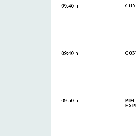
09:40 h
CON
09:40 h
CON
09:50 h
PIM
EXP