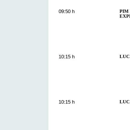
09:50 h
PIM
EXP
10:15 h
LUC
10:15 h
LUC