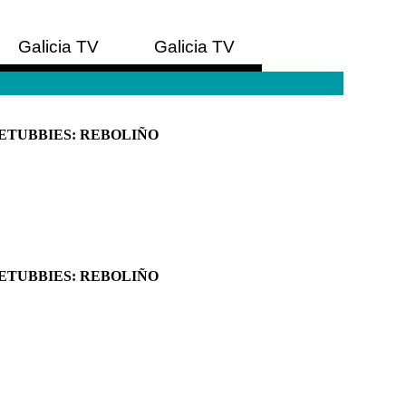
Galicia TV
Galicia TV
Europa
América
ETUBBIES: REBOLIÑO
ETUBBIES: REBOLIÑO