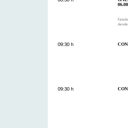
06.08
Falado
dende 
09:30 h
CON
09:30 h
CON