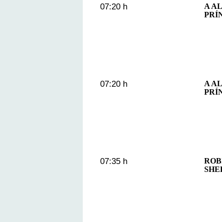
07:20 h
A A
PRÍ
07:20 h
A A
PRÍ
07:35 h
ROB
SHE