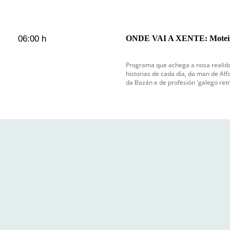
06:00 h
ONDE VAI A XENTE: Moteir
Programa que achega a nosa realida
historias de cada día, da man de Alf
da Bazán e de profesión 'galego retr