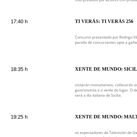
17:40 h
TI VERÁS: TI VERÁS 256
Concurso presentado por Rodrigo V
parella de concursantes opta a gaña
18:35 h
XENTE DE MUNDO: SICIL
visitarán monumentos, coñecerán os 
gastronomía e a xente do lugar. O de
será a illa italiana de Sicilia.
19:25 h
XENTE DE MUNDO: MAL
os espectadores da Televisión de Gal