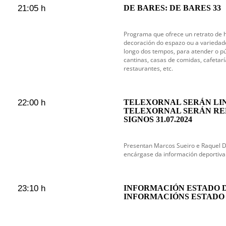
21:05 h
DE BARES: DE BARES 33
Programa que ofrece un retrato de ho
decoración do espazo ou a variedad
longo dos tempos, para atender o pú
cantinas, casas de comidas, cafetarí
restaurantes, etc.
22:00 h
TELEXORNAL SERÁN LIN
TELEXORNAL SERÁN RE
SIGNOS 31.07.2024
Presentan Marcos Sueiro e Raquel 
encárgase da información deportiva
23:10 h
INFORMACIÓN ESTADO 
INFORMACIÓNS ESTADO