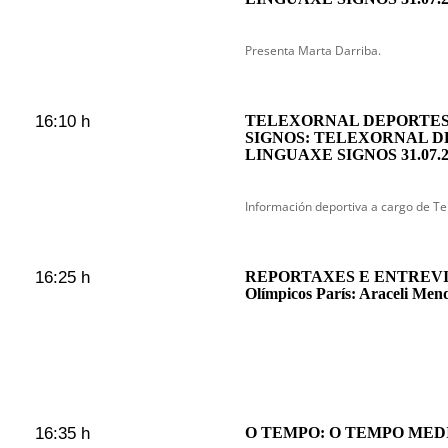
Presenta Marta Darriba.
16:10 h
TELEXORNAL DEPORTES
SIGNOS: TELEXORNAL D
LINGUAXE SIGNOS 31.07.2
Información deportiva a cargo de Te
16:25 h
REPORTAXES E ENTREVI
Olímpicos París: Araceli Men
16:35 h
O TEMPO: O TEMPO MEDIO