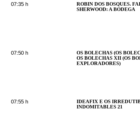
07:35 h
ROBIN DOS BOSQUES. F
SHERWOOD: A BODEGA
07:50 h
OS BOLECHAS (OS BOLE
OS BOLECHAS XII (OS B
EXPLORADORES)
07:55 h
IDEAFIX E OS IRREDUTI
INDOMITABLES 21