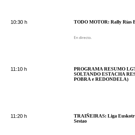
10:30 h
TODO MOTOR: Rally Rías B
En directo.
11:10 h
PROGRAMA RESUMO LGT
SOLTANDO ESTACHA RES
POBRA e REDONDELA)
11:20 h
TRAIÑEIRAS: Liga Euskotren
Sestao