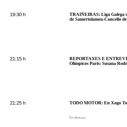
19:30 h
TRAIÑEIRAS: Liga Galega de 
de Samertolameu-Concello d
21:15 h
REPORTAXES E ENTREVI
Olímpicos París: Susana Rodr
21:25 h
TODO MOTOR: En Xogo To
En directo.