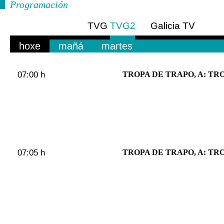
Programación
TVG
TVG2
Galicia TV
Europa
hoxe
mañá
martes
07:00 h
TROPA DE TRAPO, A: TRO
07:05 h
TROPA DE TRAPO, A: TRO