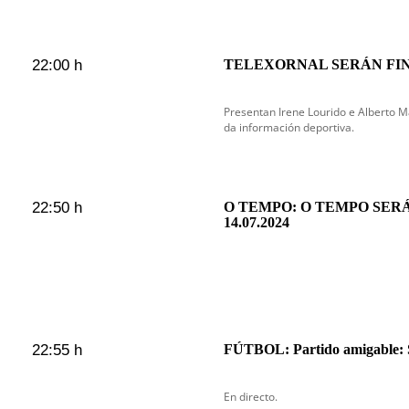
22:00 h
TELEXORNAL SERÁN FI
Presentan Irene Lourido e Alberto
da información deportiva.
22:50 h
O TEMPO: O TEMPO SER
14.07.2024
22:55 h
FÚTBOL: Partido amigable: S
En directo.