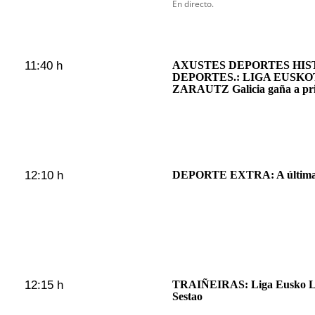
En directo.
11:40 h
AXUSTES DEPORTES HIST
DEPORTES.: LIGA EUSK
ZARAUTZ Galicia gaña a prim
12:10 h
DEPORTE EXTRA: A última a
12:15 h
TRAIÑEIRAS: Liga Eusko Lab
Sestao