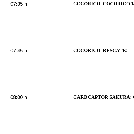
07:35 h
COCORICO: COCORICO 1
07:45 h
COCORICO: RESCATE!
08:00 h
CARDCAPTOR SAKURA: 