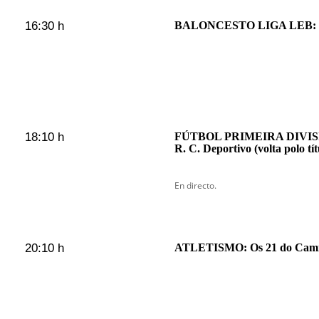
16:30 h
BALONCESTO LIGA LEB: Me
18:10 h
FÚTBOL PRIMEIRA DIVISIÓN
R. C. Deportivo (volta polo tít
En directo.
20:10 h
ATLETISMO: Os 21 do Cami