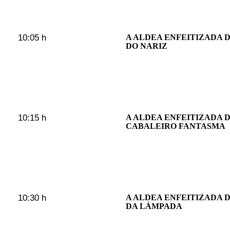
10:05 h
A ALDEA ENFEITIZADA 
DO NARIZ
10:15 h
A ALDEA ENFEITIZADA D
CABALEIRO FANTASMA
10:30 h
A ALDEA ENFEITIZADA D
DA LÁMPADA