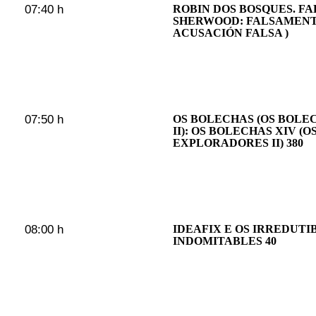
07:40 h
ROBIN DOS BOSQUES. F
SHERWOOD: FALSAMENT
ACUSACIÓN FALSA )
07:50 h
OS BOLECHAS (OS BOL
II): OS BOLECHAS XIV (
EXPLORADORES II) 380
08:00 h
IDEAFIX E OS IRREDUTI
INDOMITABLES 40