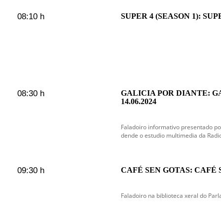
08:10 h
SUPER 4 (SEASON 1): SUP
08:30 h
GALICIA POR DIANTE: G
14.06.2024
Faladoiro informativo presentado po
dende o estudio multimedia da Radi
09:30 h
CAFÉ SEN GOTAS: CAFÉ 
Faladoiro na biblioteca xeral do Par