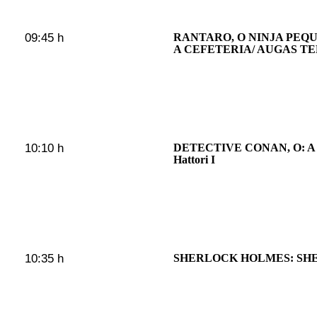
09:45 h
RANTARO, O NINJA PEQ
A CEFETERIA/ AUGAS T
10:10 h
DETECTIVE CONAN, O: A sit
Hattori I
10:35 h
SHERLOCK HOLMES: SH