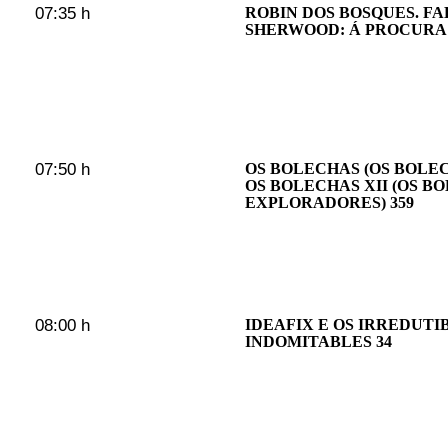
07:35 h
ROBIN DOS BOSQUES. F
SHERWOOD: Á PROCURA
07:50 h
OS BOLECHAS (OS BOLE
OS BOLECHAS XII (OS B
EXPLORADORES) 359
08:00 h
IDEAFIX E OS IRREDUTI
INDOMITABLES 34