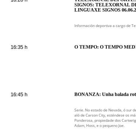
SIGNOS: TELEXORNAL D
LINGUAXE SIGNOS 06.06.2
Información deportiva a cargo de Te
16:35 h
O TEMPO: O TEMPO MEDIO
16:45 h
BONANZA: Unha balada rot
Serie. No estado de Nevada, ó sur de
aló de Carson City, esténdese os m
Ponderosa, propiedade dos Cartwright
Adam, Hoss, e o pequeno Joe.