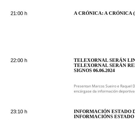
21:00 h
A CRÓNICA: A CRÓNICA (D
22:00 h
TELEXORNAL SERÁN LIN
TELEXORNAL SERÁN RE
SIGNOS 06.06.2024
Presentan Marcos Sueiro e Raquel 
encárgase da información deportiva
23:10 h
INFORMACIÓN ESTADO 
INFORMACIÓNS ESTADO