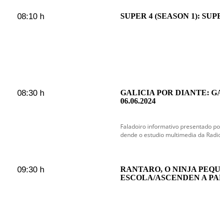
08:10 h
SUPER 4 (SEASON 1): SUP
08:30 h
GALICIA POR DIANTE: G
06.06.2024
Faladoiro informativo presentado po
dende o estudio multimedia da Radi
09:30 h
RANTARO, O NINJA PEQ
ESCOLA/ASCENDEN A PA