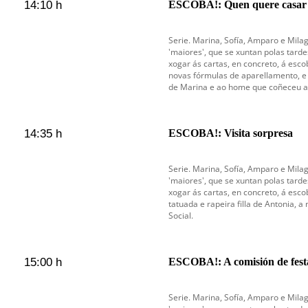
14:10 h
ESCOBA!: Quen quere casar
Serie. Marina, Sofía, Amparo e Mila
'maiores', que se xuntan polas tarde
xogar ás cartas, en concreto, á esco
novas fórmulas de aparellamento, e
de Marina e ao home que coñeceu a 
14:35 h
ESCOBA!: Visita sorpresa
Serie. Marina, Sofía, Amparo e Mila
'maiores', que se xuntan polas tarde
xogar ás cartas, en concreto, á es
tatuada e rapeira filla de Antonia, a
Social.
15:00 h
ESCOBA!: A comisión de fest
Serie. Marina, Sofía, Amparo e Mila