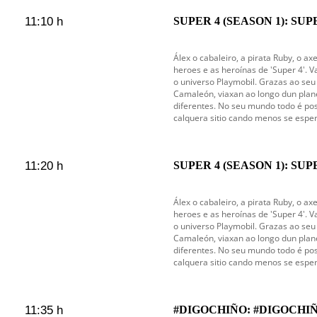
11:10 h
SUPER 4 (SEASON 1): SUP
Álex o cabaleiro, a pirata Ruby, o a
heroes e as heroínas de 'Super 4'. V
o universo Playmobil. Grazas ao seu
Camaleón, viaxan ao longo dun plane
diferentes. No seu mundo todo é pos
calquera sitio cando menos se esper
11:20 h
SUPER 4 (SEASON 1): SUP
Álex o cabaleiro, a pirata Ruby, o a
heroes e as heroínas de 'Super 4'. V
o universo Playmobil. Grazas ao seu
Camaleón, viaxan ao longo dun plane
diferentes. No seu mundo todo é pos
calquera sitio cando menos se esper
11:35 h
#DIGOCHIÑO: #DIGOCHIÑ