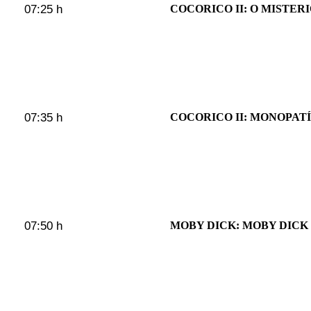
07:25 h
COCORICO II: O MISTER
07:35 h
COCORICO II: MONOPAT
07:50 h
MOBY DICK: MOBY DICK 