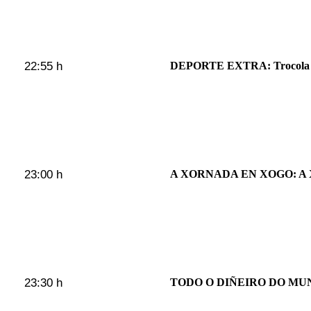
22:55 h
DEPORTE EXTRA: Trocola di
23:00 h
A XORNADA EN XOGO: A
23:30 h
TODO O DIÑEIRO DO MU