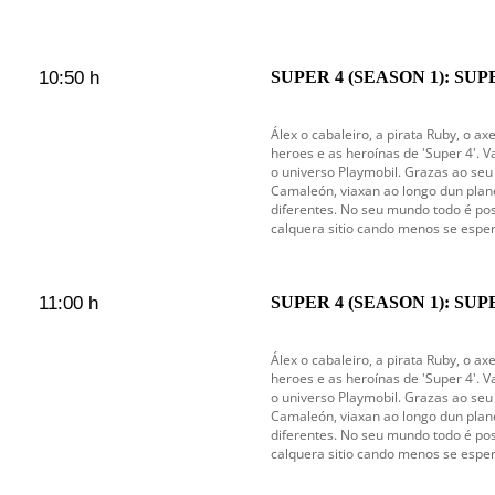
10:50 h
SUPER 4 (SEASON 1): SUP
Álex o cabaleiro, a pirata Ruby, o a
heroes e as heroínas de 'Super 4'. V
o universo Playmobil. Grazas ao seu
Camaleón, viaxan ao longo dun plane
diferentes. No seu mundo todo é pos
calquera sitio cando menos se esper
11:00 h
SUPER 4 (SEASON 1): SUP
Álex o cabaleiro, a pirata Ruby, o a
heroes e as heroínas de 'Super 4'. V
o universo Playmobil. Grazas ao seu
Camaleón, viaxan ao longo dun plane
diferentes. No seu mundo todo é pos
calquera sitio cando menos se esper