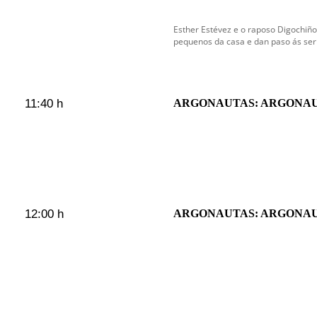
Esther Estévez e o raposo Digochiño
pequenos da casa e dan paso ás serie
11:40 h
ARGONAUTAS: ARGONAU
12:00 h
ARGONAUTAS: ARGONAU