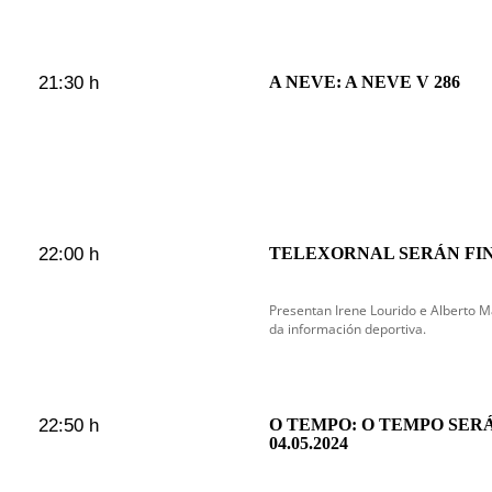
21:30 h
A NEVE: A NEVE V 286
22:00 h
TELEXORNAL SERÁN FI
Presentan Irene Lourido e Alberto
da información deportiva.
22:50 h
O TEMPO: O TEMPO SER
04.05.2024