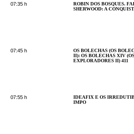
07:35 h
ROBIN DOS BOSQUES. F
SHERWOOD: A CONQUIS
07:45 h
OS BOLECHAS (OS BOL
II): OS BOLECHAS XIV (
EXPLORADORES II) 411
07:55 h
IDEAFIX E OS IRREDUTIB
IMPO