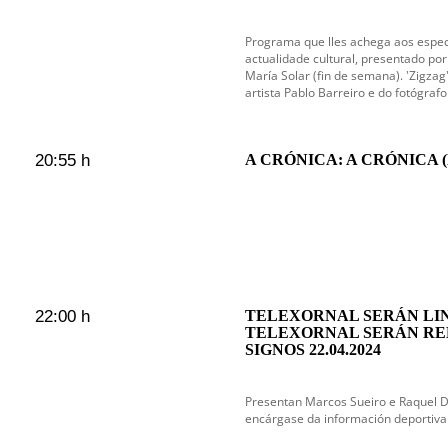
Programa que lles achega aos espec
actualidade cultural, presentado por 
María Solar (fin de semana). 'Zigzag'
artista Pablo Barreiro e do fotógrafo
20:55 h
A CRÓNICA: A CRÓNICA (D
22:00 h
TELEXORNAL SERÁN LIN
TELEXORNAL SERÁN RE
SIGNOS 22.04.2024
Presentan Marcos Sueiro e Raquel 
encárgase da información deportiva