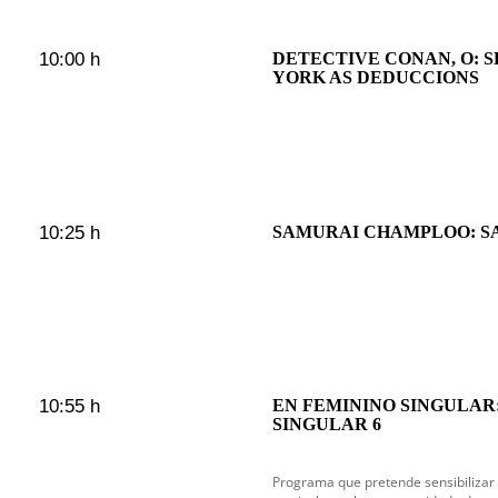
10:00 h
DETECTIVE CONAN, O: S
YORK AS DEDUCCIONS
10:25 h
SAMURAI CHAMPLOO: S
10:55 h
EN FEMININO SINGULAR
SINGULAR 6
Programa que pretende sensibilizar 