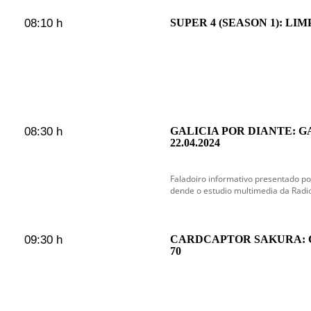
08:10 h
SUPER 4 (SEASON 1): LI
08:30 h
GALICIA POR DIANTE: G
22.04.2024
Faladoiro informativo presentado po
dende o estudio multimedia da Radi
09:30 h
CARDCAPTOR SAKURA:
70