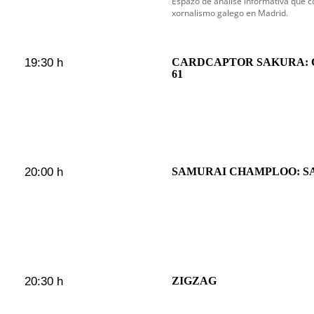
Espazo de análise informativa que c
xornalismo galego en Madrid.
19:30 h
CARDCAPTOR SAKURA:
61
20:00 h
SAMURAI CHAMPLOO: S
20:30 h
ZIGZAG