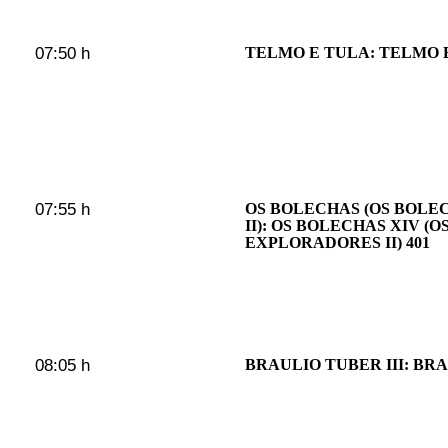
07:50 h
TELMO E TULA: TELMO E
07:55 h
OS BOLECHAS (OS BOL
II): OS BOLECHAS XIV (
EXPLORADORES II) 401
08:05 h
BRAULIO TUBER III: BRA