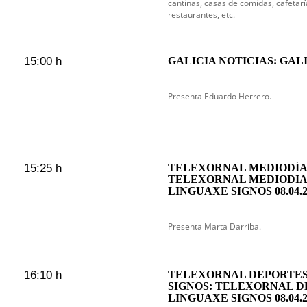
cantinas, casas de comidas, cafetarí
restaurantes, etc.
15:00 h
GALICIA NOTICIAS: GAL
Presenta Eduardo Herrero.
15:25 h
TELEXORNAL MEDIODÍA 
TELEXORNAL MEDIODIA
LINGUAXE SIGNOS 08.04.2
Presenta Marta Darriba.
16:10 h
TELEXORNAL DEPORTES
SIGNOS: TELEXORNAL D
LINGUAXE SIGNOS 08.04.2