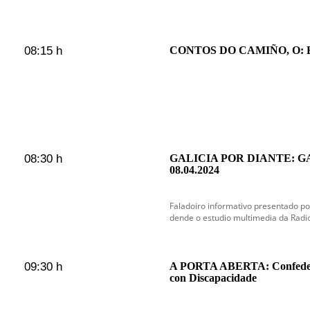
08:15 h
CONTOS DO CAMIÑO, O: 
08:30 h
GALICIA POR DIANTE: G
08.04.2024
Faladoiro informativo presentado po
dende o estudio multimedia da Radi
09:30 h
A PORTA ABERTA: Confedera
con Discapacidade