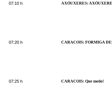
07:10 h
AXÓUXERES: AXÓUXERE
07:20 h
CARACOIS: FORMIGA D
07:25 h
CARACOIS: Que medo!