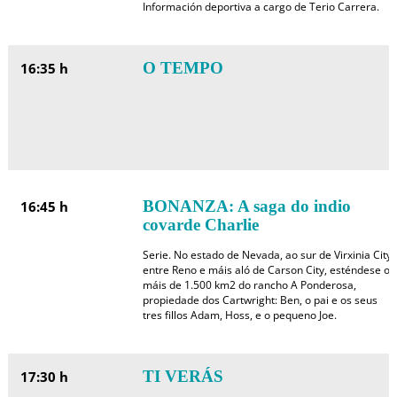
Información deportiva a cargo de Terio Carrera.
O TEMPO
16:35 h
BONANZA: A saga do indio
16:45 h
covarde Charlie
Serie. No estado de Nevada, ao sur de Virxinia City,
entre Reno e máis aló de Carson City, esténdese os
máis de 1.500 km2 do rancho A Ponderosa,
propiedade dos Cartwright: Ben, o pai e os seus
tres fillos Adam, Hoss, e o pequeno Joe.
TI VERÁS
17:30 h