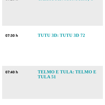
TUTU 3D: TUTU 3D 72
07:30 h
TELMO E TULA: TELMO E
07:40 h
TULA 51