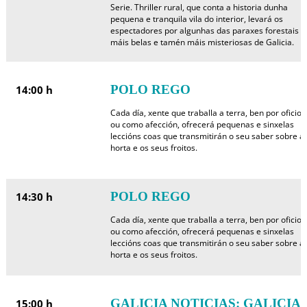
Serie. Thriller rural, que conta a historia dunha
pequena e tranquila vila do interior, levará os
espectadores por algunhas das paraxes forestais
máis belas e tamén máis misteriosas de Galicia.
POLO REGO
14:00 h
Cada día, xente que traballa a terra, ben por oficio
ou como afección, ofrecerá pequenas e sinxelas
leccións coas que transmitirán o seu saber sobre a
horta e os seus froitos.
POLO REGO
14:30 h
Cada día, xente que traballa a terra, ben por oficio
ou como afección, ofrecerá pequenas e sinxelas
leccións coas que transmitirán o seu saber sobre a
horta e os seus froitos.
GALICIA NOTICIAS: GALICIA
15:00 h