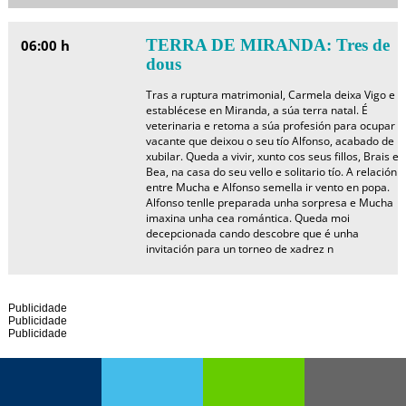
TERRA DE MIRANDA: Tres de
06:00 h
dous
Tras a ruptura matrimonial, Carmela deixa Vigo e
establécese en Miranda, a súa terra natal. É
veterinaria e retoma a súa profesión para ocupar a
vacante que deixou o seu tío Alfonso, acabado de
xubilar. Queda a vivir, xunto cos seus fillos, Brais e
Bea, na casa do seu vello e solitario tío. A relación
entre Mucha e Alfonso semella ir vento en popa.
Alfonso tenlle preparada unha sorpresa e Mucha
imaxina unha cea romántica. Queda moi
decepcionada cando descobre que é unha
invitación para un torneo de xadrez n
Publicidade
Publicidade
Publicidade