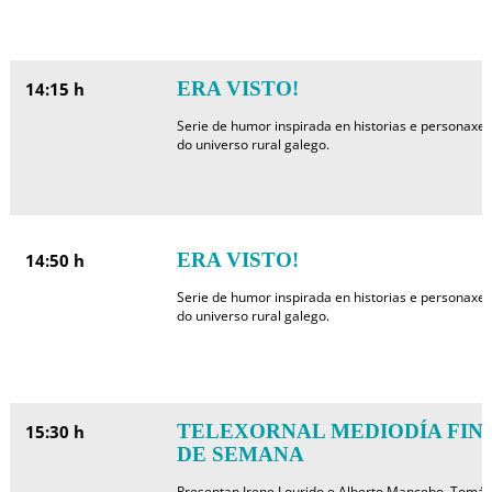
ERA VISTO!
14:15 h
Serie de humor inspirada en historias e personaxes
do universo rural galego.
ERA VISTO!
14:50 h
Serie de humor inspirada en historias e personaxes
do universo rural galego.
TELEXORNAL MEDIODÍA FIN
15:30 h
DE SEMANA
Presentan Irene Lourido e Alberto Mancebo. Tomás