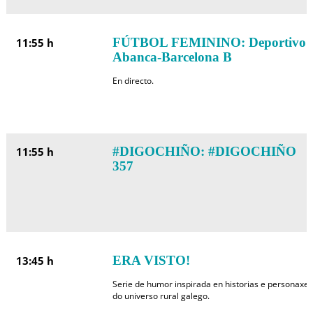
FÚTBOL FEMININO: Deportivo
11:55 h
Abanca-Barcelona B
En directo.
#DIGOCHIÑO: #DIGOCHIÑO
11:55 h
357
ERA VISTO!
13:45 h
Serie de humor inspirada en historias e personaxes
do universo rural galego.