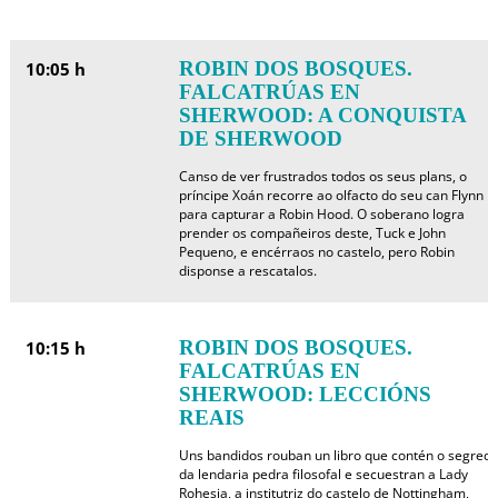
ROBIN DOS BOSQUES.
10:05 h
FALCATRÚAS EN
SHERWOOD: A CONQUISTA
DE SHERWOOD
Canso de ver frustrados todos os seus plans, o
príncipe Xoán recorre ao olfacto do seu can Flynn
para capturar a Robin Hood. O soberano logra
prender os compañeiros deste, Tuck e John
Pequeno, e encérraos no castelo, pero Robin
disponse a rescatalos.
ROBIN DOS BOSQUES.
10:15 h
FALCATRÚAS EN
SHERWOOD: LECCIÓNS
REAIS
Uns bandidos rouban un libro que contén o segred
da lendaria pedra filosofal e secuestran a Lady
Rohesia, a institutriz do castelo de Nottingham,