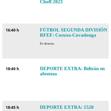
Choff 2023
FÚTBOL SEGUNDA DIVISIÓN
16:40 h
RFEF: Coruxo-Covadonga
En directo.
DEPORTE EXTRA: Beltrán en
18:40 h
afouteza
DEPORTE EXTRA: 1520
18:45 h