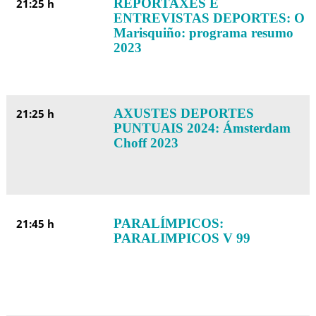
REPORTAXES E
21:25 h
ENTREVISTAS DEPORTES: O
Marisquiño: programa resumo
2023
AXUSTES DEPORTES
21:25 h
PUNTUAIS 2024: Ámsterdam
Choff 2023
PARALÍMPICOS:
21:45 h
PARALIMPICOS V 99