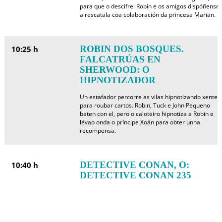
para que o descifre. Robin e os amigos dispóñense
a rescatala coa colaboración da princesa Marian.
ROBIN DOS BOSQUES.
10:25 h
FALCATRÚAS EN
SHERWOOD: O
HIPNOTIZADOR
Un estafador percorre as vilas hipnotizando xente
para roubar cartos. Robin, Tuck e John Pequeno
baten con el, pero o caloteiro hipnotiza a Robin e
lévao onda o príncipe Xoán para obter unha
recompensa.
DETECTIVE CONAN, O:
10:40 h
DETECTIVE CONAN 235