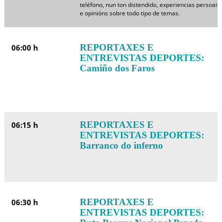
teléfono, nun ton distendido, experiencias persoais
e opinións sobre todo tipo de temas.
REPORTAXES E
06:00 h
ENTREVISTAS DEPORTES:
Camiño dos Faros
REPORTAXES E
06:15 h
ENTREVISTAS DEPORTES:
Barranco do inferno
REPORTAXES E
06:30 h
ENTREVISTAS DEPORTES: