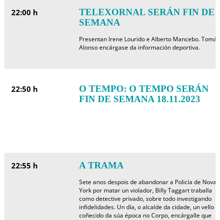
TELEXORNAL SERÁN FIN DE
22:00 h
SEMANA
Presentan Irene Lourido e Alberto Mancebo. Tomás
Alonso encárgase da información deportiva.
O TEMPO: O TEMPO SERÁN
22:50 h
FIN DE SEMANA 18.11.2023
A TRAMA
22:55 h
Sete anos despois de abandonar a Policía de Nova
York por matar un violador, Billy Taggart traballa
como detective privado, sobre todo investigando
infidelidades. Un día, o alcalde da cidade, un vello
coñecido da súa época no Corpo, encárgalle que