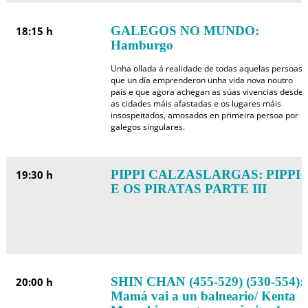
GALEGOS NO MUNDO:
18:15 h
Hamburgo
Unha ollada á realidade de todas aquelas persoas
que un día emprenderon unha vida nova noutro
país e que agora achegan as súas vivencias desde
as cidades máis afastadas e os lugares máis
insospeitados, amosados en primeira persoa por
galegos singulares.
PIPPI CALZASLARGAS: PIPPI
19:30 h
E OS PIRATAS PARTE III
SHIN CHAN (455-529) (530-554):
20:00 h
Mamá vai a un balneario/ Kenta