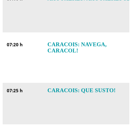
CARACOIS: NAVEGA,
07:20 h
CARACOL!
CARACOIS: QUE SUSTO!
07:25 h