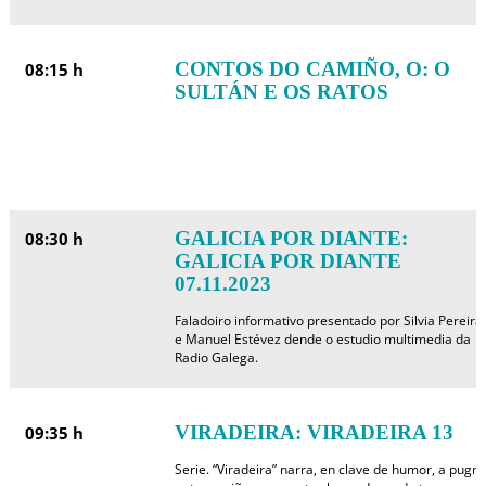
CONTOS DO CAMIÑO, O: O
08:15 h
SULTÁN E OS RATOS
GALICIA POR DIANTE:
08:30 h
GALICIA POR DIANTE
07.11.2023
Faladoiro informativo presentado por Silvia Pereira
e Manuel Estévez dende o estudio multimedia da
Radio Galega.
VIRADEIRA: VIRADEIRA 13
09:35 h
Serie. “Viradeira” narra, en clave de humor, a pugn