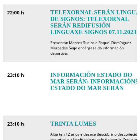
TELEXORNAL SERÁN LINGUA
22:00 h
DE SIGNOS: TELEXORNAL
SERÁN REDIFUSIÓN
LINGUAXE SIGNOS 07.11.2023
Presentan Marcos Sueiro e Raquel Domínguez.
Mercedes Seijo encárgase da información
deportiva.
INFORMACIÓN ESTADO DO
23:10 h
MAR SERÁN: INFORMACIÓNS
ESTADO DO MAR SERÁN
TRINTA LUMES
23:10 h
Alba ten 12 anos e desexa descubrir o descoñecido
misterioso e fascinante mundo da morte. Xunto ao