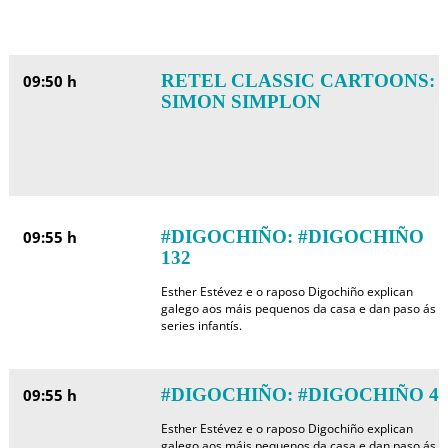
RETEL CLASSIC CARTOONS:
09:50 h
SIMON SIMPLON
#DIGOCHIÑO: #DIGOCHIÑO
09:55 h
132
Esther Estévez e o raposo Digochiño explican
galego aos máis pequenos da casa e dan paso ás
series infantís.
#DIGOCHIÑO: #DIGOCHIÑO 4
09:55 h
Esther Estévez e o raposo Digochiño explican
galego aos máis pequenos da casa e dan paso ás