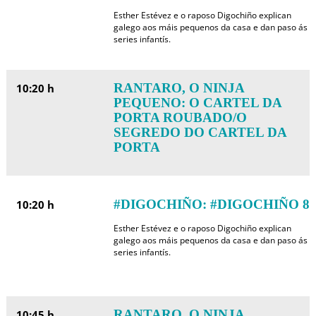
Esther Estévez e o raposo Digochiño explican
galego aos máis pequenos da casa e dan paso ás
series infantís.
RANTARO, O NINJA
10:20 h
PEQUENO: O CARTEL DA
PORTA ROUBADO/O
SEGREDO DO CARTEL DA
PORTA
#DIGOCHIÑO: #DIGOCHIÑO 8
10:20 h
Esther Estévez e o raposo Digochiño explican
galego aos máis pequenos da casa e dan paso ás
series infantís.
RANTARO, O NINJA
10:45 h