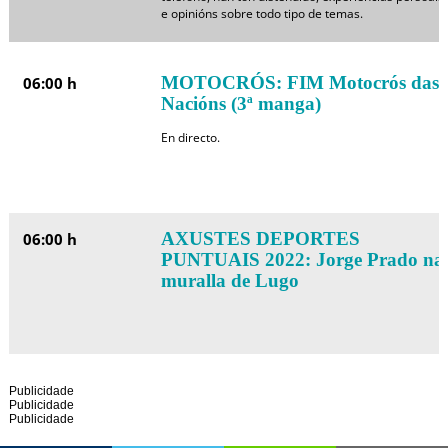
e opinións sobre todo tipo de temas.
MOTOCRÓS: FIM Motocrós das
06:00 h
Nacións (3ª manga)
En directo.
AXUSTES DEPORTES
06:00 h
PUNTUAIS 2022: Jorge Prado na
muralla de Lugo
Publicidade
Publicidade
Publicidade