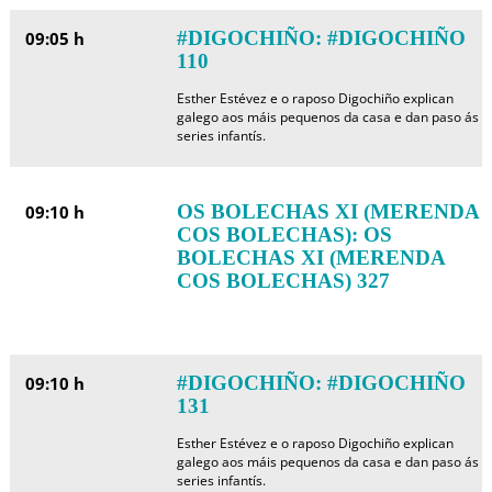
#DIGOCHIÑO: #DIGOCHIÑO
09:05 h
110
Esther Estévez e o raposo Digochiño explican
galego aos máis pequenos da casa e dan paso ás
series infantís.
OS BOLECHAS XI (MERENDA
09:10 h
COS BOLECHAS): OS
BOLECHAS XI (MERENDA
COS BOLECHAS) 327
#DIGOCHIÑO: #DIGOCHIÑO
09:10 h
131
Esther Estévez e o raposo Digochiño explican
galego aos máis pequenos da casa e dan paso ás
series infantís.