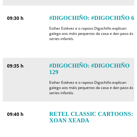
#DIGOCHIÑO: #DIGOCHIÑO 6
09:30 h
Esther Estévez e o raposo Digochiño explican
galego aos máis pequenos da casa e dan paso ás
series infantís.
#DIGOCHIÑO: #DIGOCHIÑO
09:35 h
129
Esther Estévez e o raposo Digochiño explican
galego aos máis pequenos da casa e dan paso ás
series infantís.
RETEL CLASSIC CARTOONS:
09:40 h
XOAN XEADA