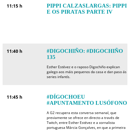
PIPPI CALZASLARGAS: PIPPI
11:15 h
E OS PIRATAS PARTE IV
#DIGOCHIÑO: #DIGOCHIÑO
11:40 h
135
Esther Estévez e o raposo Digochiño explican
galego aos máis pequenos da casa e dan paso ás
series infantís.
#DÍGOCHOEU
11:45 h
#APUNTAMENTO LUSÓFONO
A G2 recupera esta conversa semanal, que
previamente se ofrece en directo a través de
Twitch, entre Esther Estévez e a xornalista
portuguesa Márcia Gonçalves, en que a primeira