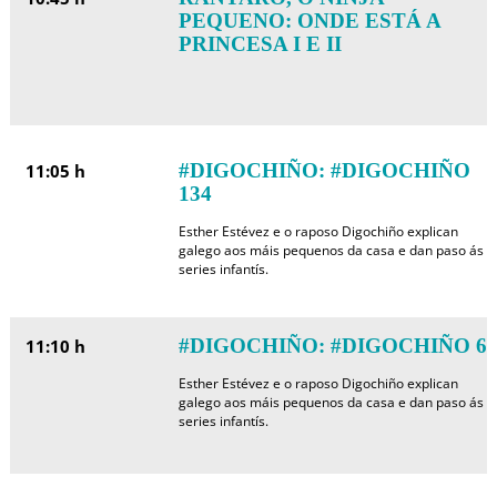
PEQUENO: ONDE ESTÁ A
PRINCESA I E II
#DIGOCHIÑO: #DIGOCHIÑO
11:05 h
134
Esther Estévez e o raposo Digochiño explican
galego aos máis pequenos da casa e dan paso ás
series infantís.
#DIGOCHIÑO: #DIGOCHIÑO 6
11:10 h
Esther Estévez e o raposo Digochiño explican
galego aos máis pequenos da casa e dan paso ás
series infantís.