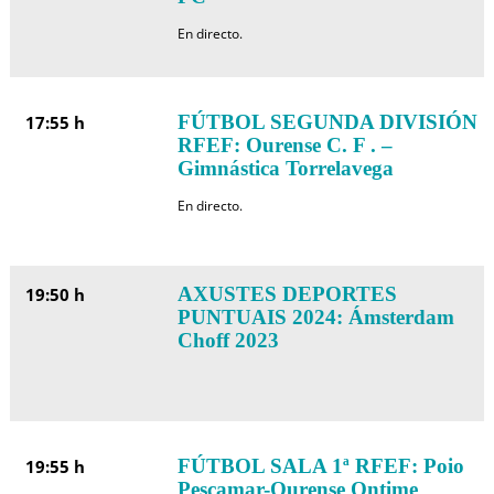
En directo.
FÚTBOL SEGUNDA DIVISIÓN
17:55 h
RFEF: Ourense C. F . –
Gimnástica Torrelavega
En directo.
AXUSTES DEPORTES
19:50 h
PUNTUAIS 2024: Ámsterdam
Choff 2023
FÚTBOL SALA 1ª RFEF: Poio
19:55 h
Pescamar-Ourense Ontime