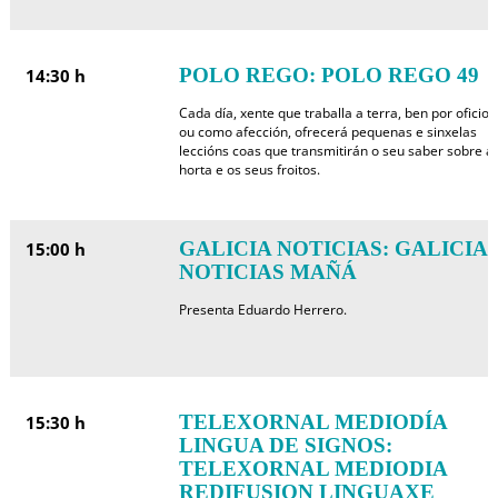
POLO REGO: POLO REGO 49
14:30 h
Cada día, xente que traballa a terra, ben por oficio
ou como afección, ofrecerá pequenas e sinxelas
leccións coas que transmitirán o seu saber sobre a
horta e os seus froitos.
GALICIA NOTICIAS: GALICIA
15:00 h
NOTICIAS MAÑÁ
Presenta Eduardo Herrero.
TELEXORNAL MEDIODÍA
15:30 h
LINGUA DE SIGNOS:
TELEXORNAL MEDIODIA
REDIFUSION LINGUAXE