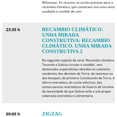
Reforestar. En resumo, as acción precisas para o
recambio climático, que converxen nun novo xeito
saudable e sostible de com
RECAMBIO CLIMÁTICO.
23:35 h
UNHA MIRADA
CONSTRUTIVA: RECAMBIO
CLIMÁTICO. UNHA MIRADA
CONSTRUTIVA 2
No segundo capítulo da serie 'Recambio climático.
Tecendo a Galicia circular e sostible', seis
destacados especialistas abordan as cuestións
candentes dos dereitos da Terra, da natureza ou
dos bosques; da primeira Constitución da Terra, do
aforro enerxético, do coche eléctrico, das
consecuencias enerxéticas da Guerra de Ucraína e
da necesidade de que Galicia teña a súa propia
soberanía enerxética e alimentaria.
ZIGZAG
00:00 h