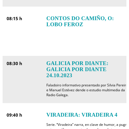
CONTOS DO CAMIÑO, O:
08:15 h
LOBO FEROZ
GALICIA POR DIANTE:
08:30 h
GALICIA POR DIANTE
24.10.2023
Faladoiro informativo presentado por Silvia Pereira
e Manuel Estévez dende o estudio multimedia da
Radio Galega.
VIRADEIRA: VIRADEIRA 4
09:40 h
Serie. “Viradeira” narra, en clave de humor, a pugn