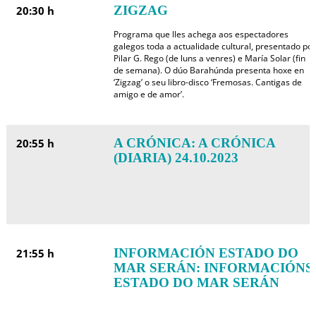
ZIGZAG
20:30 h
Programa que lles achega aos espectadores
galegos toda a actualidade cultural, presentado por
Pilar G. Rego (de luns a venres) e María Solar (fin
de semana). O dúo Barahúnda presenta hoxe en
‘Zigzag’ o seu libro-disco ‘Fremosas. Cantigas de
amigo e de amor’.
A CRÓNICA: A CRÓNICA
20:55 h
(DIARIA) 24.10.2023
INFORMACIÓN ESTADO DO
21:55 h
MAR SERÁN: INFORMACIÓNS
ESTADO DO MAR SERÁN