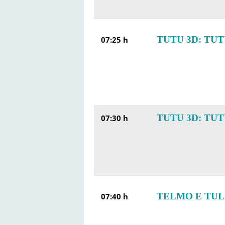
TUTU 3D: TUT
07:25 h
TUTU 3D: TUT
07:30 h
TELMO E TUL
07:40 h