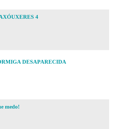
AXÓUXERES 4
ORMIGA DESAPARECIDA
e medo!