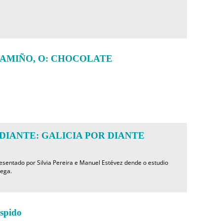
AMIÑO, O: CHOCOLATE
DIANTE: GALICIA POR DIANTE
resentado por Silvia Pereira e Manuel Estévez dende o estudio
lega.
spido