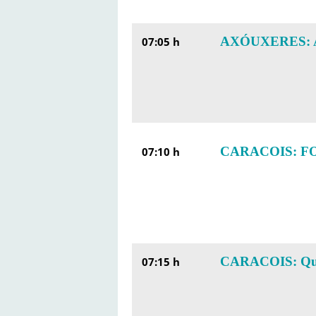
AXÓUXERES: 
07:05 h
CARACOIS: F
07:10 h
CARACOIS: Qu
07:15 h