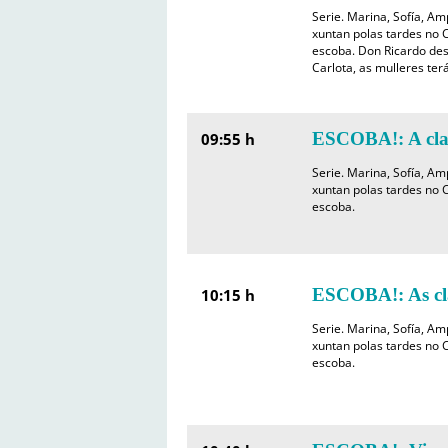
Serie. Marina, Sofía, A
xuntan polas tardes no C
escoba. Don Ricardo des
Carlota, as mulleres ter
ESCOBA!: A clas
09:55 h
Serie. Marina, Sofía, A
xuntan polas tardes no C
escoba.
ESCOBA!: As cla
10:15 h
Serie. Marina, Sofía, A
xuntan polas tardes no C
escoba.