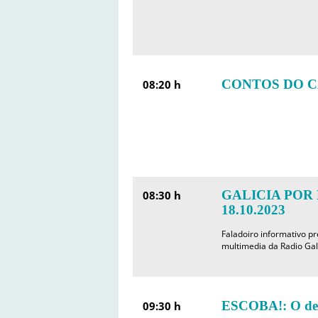
CONTOS DO C
08:20 h
GALICIA POR 
08:30 h
18.10.2023
Faladoiro informativo p
multimedia da Radio Ga
ESCOBA!: O de
09:30 h