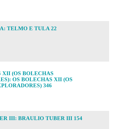
A: TELMO E TULA 22
 XII (OS BOLECHAS
S): OS BOLECHAS XII (OS
PLORADORES) 346
R III: BRAULIO TUBER III 154