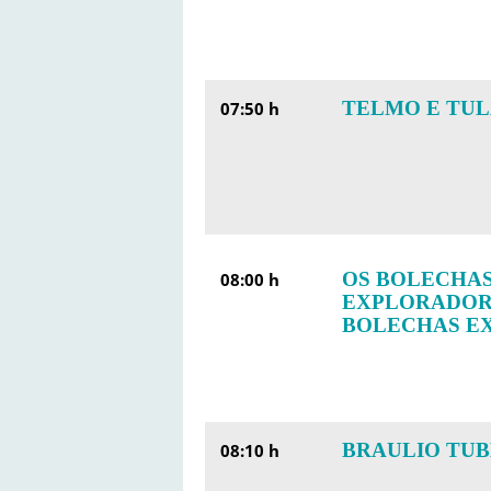
TELMO E TUL
07:50 h
OS BOLECHAS
08:00 h
EXPLORADORE
BOLECHAS EX
BRAULIO TUBE
08:10 h