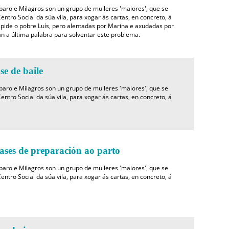
mparo e Milagros son un grupo de mulleres 'maiores', que se
entro Social da súa vila, para xogar ás cartas, en concreto, á
pide o pobre Luís, pero alentadas por Marina e axudadas por
án a última palabra para solventar este problema.
e de baile
mparo e Milagros son un grupo de mulleres 'maiores', que se
entro Social da súa vila, para xogar ás cartas, en concreto, á
ses de preparación ao parto
mparo e Milagros son un grupo de mulleres 'maiores', que se
entro Social da súa vila, para xogar ás cartas, en concreto, á