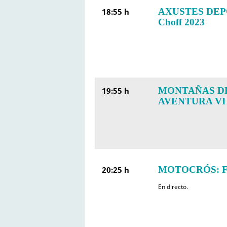
AXUSTES DEPO
18:55 h
Choff 2023
MONTAÑAS D
19:55 h
AVENTURA VI 
MOTOCRÓS: FIM
20:25 h
En directo.