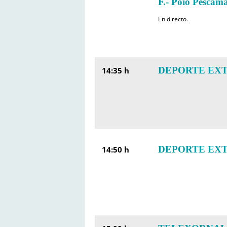
F.- Poio Pescama
En directo.
DEPORTE EXTR
14:35 h
DEPORTE EXTRA
14:50 h