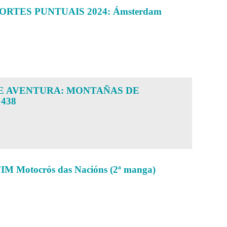
RTES PUNTUAIS 2024: Ámsterdam
E AVENTURA: MONTAÑAS DE
438
 Motocrós das Nacións (2ª manga)