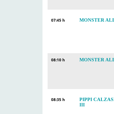
MONSTER ALL
07:45 h
MONSTER ALL
08:10 h
PIPPI CALZAS
08:35 h
III