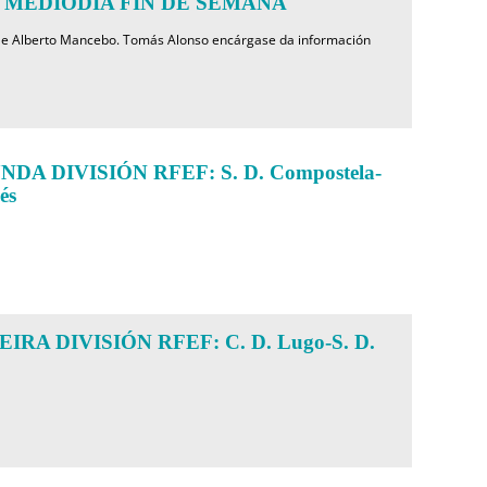
MEDIODÍA FIN DE SEMANA
o e Alberto Mancebo. Tomás Alonso encárgase da información
A DIVISIÓN RFEF: S. D. Compostela-
és
RA DIVISIÓN RFEF: C. D. Lugo-S. D.