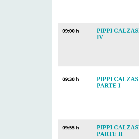
PIPPI CALZAS
09:00 h
IV
PIPPI CALZA
09:30 h
PARTE I
PIPPI CALZA
09:55 h
PARTE II