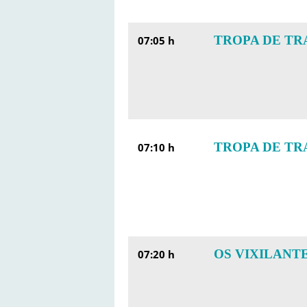
TROPA DE TRA
07:05 h
TROPA DE TRA
07:10 h
OS VIXILANTE
07:20 h