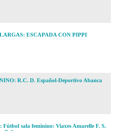
SLARGAS: ESCAPADA CON PIPPI
NO: R.C. D. Español-Deportivo Abanca
tbol sala feminino: Viaxes Amarelle F. S.