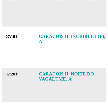
CARACOIS II: INCRIBLE FIFÍ,
07:15 h
A
CARACOIS II: NOITE DO
07:20 h
VAGALUME, A