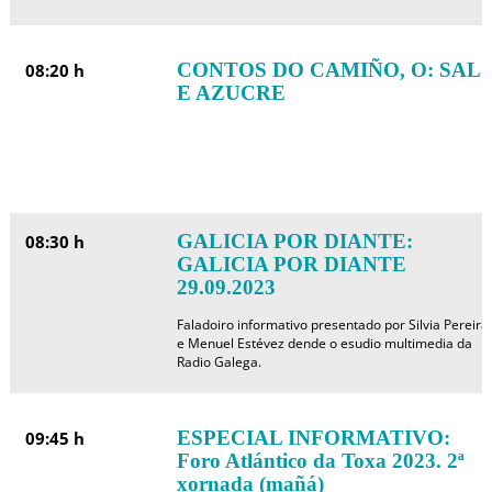
CONTOS DO CAMIÑO, O: SAL
08:20 h
E AZUCRE
GALICIA POR DIANTE:
08:30 h
GALICIA POR DIANTE
29.09.2023
Faladoiro informativo presentado por Silvia Pereira
e Menuel Estévez dende o esudio multimedia da
Radio Galega.
ESPECIAL INFORMATIVO:
09:45 h
Foro Atlántico da Toxa 2023. 2ª
xornada (mañá)