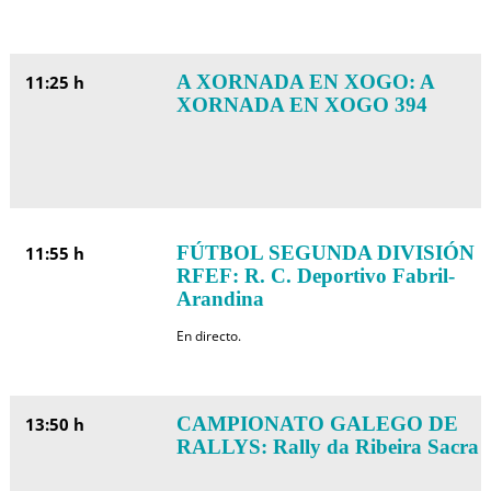
A XORNADA EN XOGO: A
11:25 h
XORNADA EN XOGO 394
FÚTBOL SEGUNDA DIVISIÓN
11:55 h
RFEF: R. C. Deportivo Fabril-
Arandina
En directo.
CAMPIONATO GALEGO DE
13:50 h
RALLYS: Rally da Ribeira Sacra