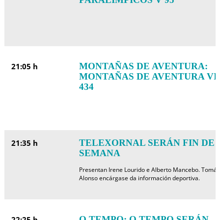
MONTAÑAS DE AVENTURA:
21:05 h
MONTAÑAS DE AVENTURA VI
434
TELEXORNAL SERÁN FIN DE
21:35 h
SEMANA
Presentan Irene Lourido e Alberto Mancebo. Tomás
Alonso encárgase da información deportiva.
O TEMPO: O TEMPO SERÁN
22:25 h