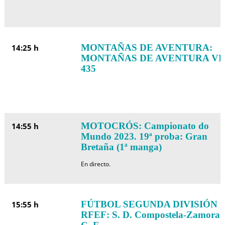
MONTAÑAS DE AVENTURA:
14:25 h
MONTAÑAS DE AVENTURA VI
435
MOTOCRÓS: Campionato do
14:55 h
Mundo 2023. 19ª proba: Gran
Bretaña (1ª manga)
En directo.
FÚTBOL SEGUNDA DIVISIÓN
15:55 h
RFEF: S. D. Compostela-Zamora