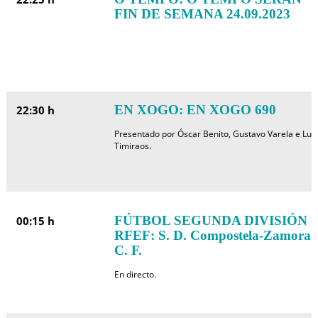
FIN DE SEMANA 24.09.2023
EN XOGO: EN XOGO 690
22:30 h
Presentado por Óscar Benito, Gustavo Varela e Luís
Timiraos.
FÚTBOL SEGUNDA DIVISIÓN
00:15 h
RFEF: S. D. Compostela-Zamora
C. F.
En directo.