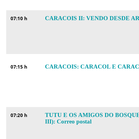
CARACOIS II: VENDO DESDE A
07:10 h
CARACOIS: CARACOL E CARA
07:15 h
TUTU E OS AMIGOS DO BOSQUE
07:20 h
III): Correo postal