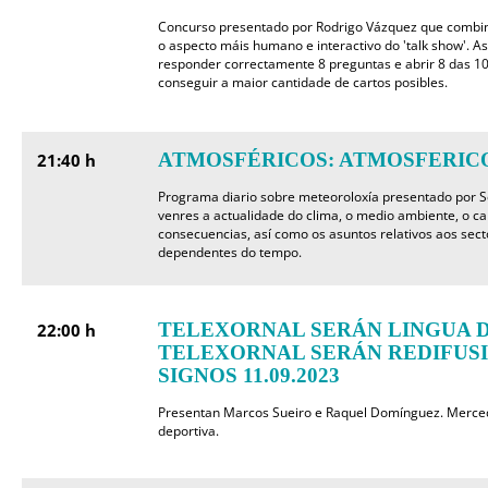
Concurso presentado por Rodrigo Vázquez que combin
o aspecto máis humano e interactivo do 'talk show'. A
responder correctamente 8 preguntas e abrir 8 das 1
conseguir a maior cantidade de cartos posibles.
ATMOSFÉRICOS: ATMOSFERICOS
21:40 h
Programa diario sobre meteoroloxía presentado por Se
venres a actualidade do clima, o medio ambiente, o ca
consecuencias, así como os asuntos relativos aos sec
dependentes do tempo.
TELEXORNAL SERÁN LINGUA D
22:00 h
TELEXORNAL SERÁN REDIFUS
SIGNOS 11.09.2023
Presentan Marcos Sueiro e Raquel Domínguez. Merced
deportiva.