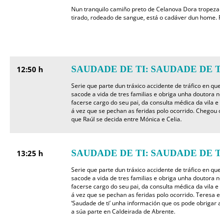
Nun tranquilo camiño preto de Celanova Dora tropeza c
tirado, rodeado de sangue, está o cadáver dun home. 
SAUDADE DE TI: SAUDADE DE T
12:50 h
Serie que parte dun tráxico accidente de tráfico en q
sacode a vida de tres familias e obriga unha doutora no
facerse cargo do seu pai, da consulta médica da vila e
á vez que se pechan as feridas polo ocorrido. Chegou
que Raúl se decida entre Mónica e Celia.
SAUDADE DE TI: SAUDADE DE T
13:25 h
Serie que parte dun tráxico accidente de tráfico en q
sacode a vida de tres familias e obriga unha doutora no
facerse cargo do seu pai, da consulta médica da vila e
á vez que se pechan as feridas polo ocorrido. Teresa 
‘Saudade de ti’ unha información que os pode obrigar
a súa parte en Caldeirada de Abrente.