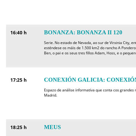
BONANZA: BONANZA II 120
16:40 h
Serie. No estado de Nevada, ao sur de Virxinia City, en
esténdese os máis de 1.500 km2 do rancho A Ponderos
Ben, o pai e os seus tres fillos Adam, Hoss, e o pequen
CONEXIÓN GALICIA: CONEXIÓN 
17:25 h
Espazo de análise informativa que conta cos grandes 
Madrid.
MEUS
18:25 h